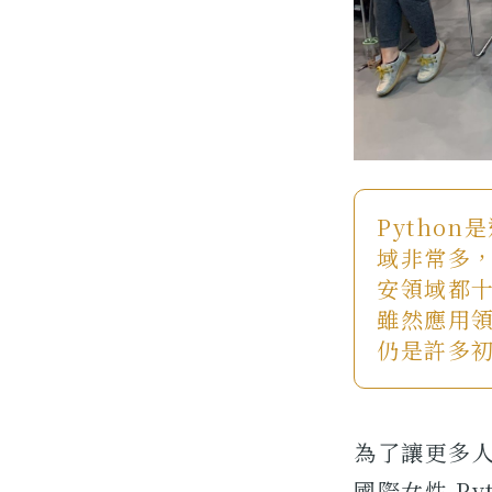
Pytho
域非常多
安領域都
雖然應用領
仍是許多初
為了讓更多人
國際女性 Pyt