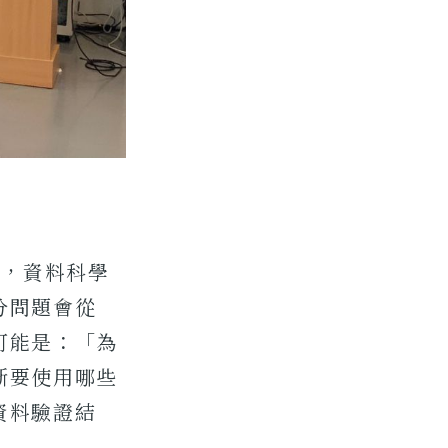
醒，資料科學
分問題會從
可能是：「為
斷要使用哪些
資料驗證結