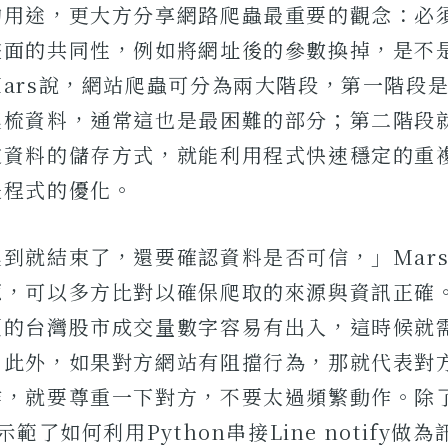
的用途，更大方分享網路爬蟲最重要的觀念：必
畫面的共同性，例如將網址後的參數換掉，是不
ars說，網站爬蟲可分為兩大階段，第一階段
爬梳資料，通常這也是最困難的部分；第二階段
定資料的儲存方式，就能利用程式快速穩定的重
是程式的優化。
到就結束了，還要確認資料是否可信，」Mar
源，可以多方比對以確保爬取的來源與資訊正確
頁的台灣股市成交量數字容易有出入，這時候就
。此外，如果對方網站有阻擋行為，那就代表對
作，就要尊重一下對方，不要太過頻繁動作。除
示範了如何利用Python串接Line notify做