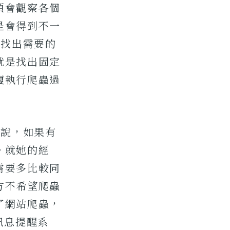
須會觀察各個
是會得到不一
是找出需要的
就是找出固定
複執行爬蟲過
s說，如果有
。就她的經
需要多比較同
方不希望爬蟲
了網站爬蟲，
為訊息提醒系