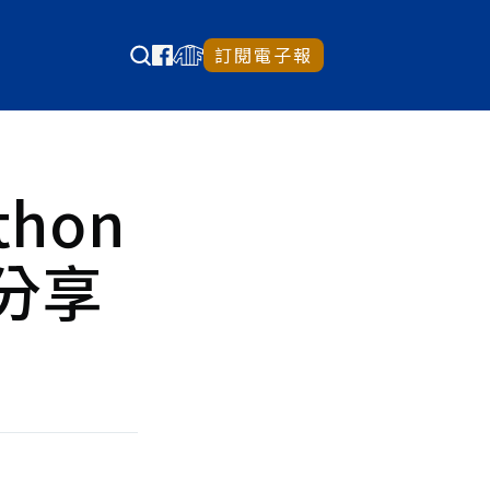
訂閱電子報
thon
分享