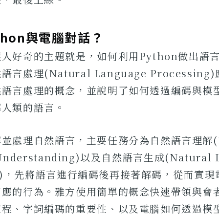
thon與電腦對話？
人好奇的主題就是，如何利用Python做出語
處理(Natural Language Processin
然語言處理的概念，並說明了如何透過編碼與模
解人類的語言。
並處理自然語言，主要任務分為自然語言理解(Na
 Understanding)以及自然語言生成(Natural 
tion)，先將語言進行編碼後再接著解碼，從而實
回應的行為。雅方使用簡單的概念快速帶領與會
流程、字詞編碼的重要性、以及電腦如何透過模