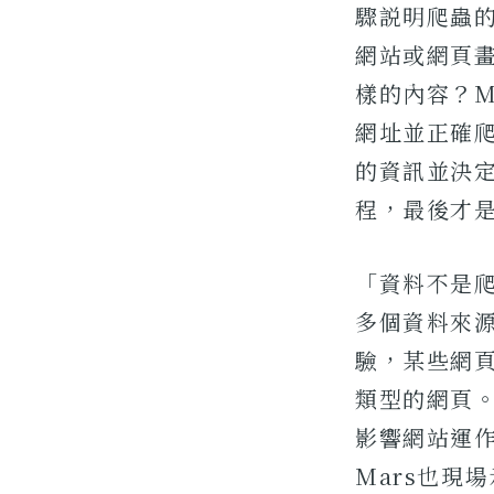
驟説明爬蟲
網站或網頁
樣的內容？M
網址並正確
的資訊並決
程，最後才
「資料不是爬
多個資料來
驗，某些網
類型的網頁
影響網站運
Mars也現場