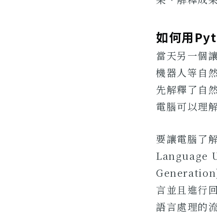
如何用Py
當天另一個讓
機器人等自然語言
先解釋了自
電腦可以理
要讓電腦了解
Language
Genera
言並且進行
語言處理的