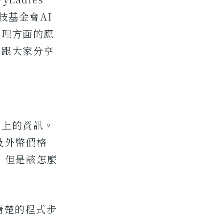
技基金會AI
處理方面的應
法跟大家分享
頁上的資訊。
及外幣價格
，但是該怎麼
清楚的程式步