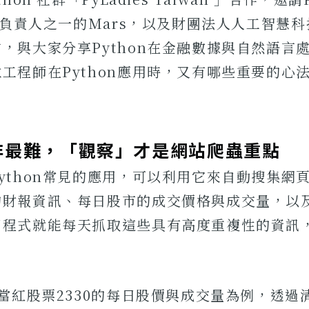
主要負責人之一的Mars，以及財團法人人工智慧科
，與大家分享Python在金融數據與自然語言
工程師在Python應用時，又有哪些重要的心
非最難，「觀察」才是網站爬蟲重點
ython常見的應用，可以利用它來自動搜集網
的財報資訊、每日股市的成交價格與成交量，以
用程式就能每天抓取這些具有高度重複性的資訊
詢當紅股票2330的每日股價與成交量為例，透過