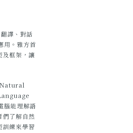
言翻譯、對話
g)應用。雅方首
型及框架，讓
tural
Language
現電腦能理解語
者們了解自然
型訓練來學習