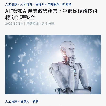
人工智慧
•
人才培育
•
主權AI
•
策略觀點
•
新聞稿
AIF發布AI產業政策建言，呼籲從硬體技術
轉向治理整合
2025/12/14
|
閱讀時間‧約 5 分鐘
人工智慧
•
機器人
•
趨勢