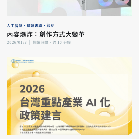
人工智慧
•
精選書單
•
觀點
內容爆炸：創作方式大變革
2026/01/3
|
閱讀時間‧約 10 分鐘