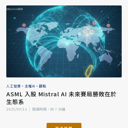
人工智慧
•
主權AI
•
觀點
ASML 入股 Mistral AI 未來賽局勝敗在於
生態系
2025/09/13
|
閱讀時間‧約 7 分鐘