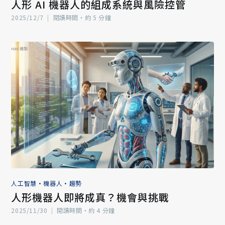
人形 AI 機器人的組成系統與風險控管
2025/12/7
|
閱讀時間‧約 5 分鐘
人工智慧
•
機器人
•
趨勢
人形機器人即將成真？機會與挑戰
2025/11/30
|
閱讀時間‧約 4 分鐘