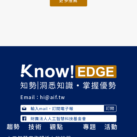
更多推薦
Email：
hi@aif.tw
財團法人人工智慧科技基金會
趨勢
技術
觀點
專題
活動