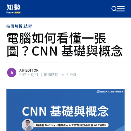
技術解析
,
技術
電腦如何看懂一張
圖？CNN 基礎與概念
AIF EDITOR
A
2021/10/31
|
閱讀時間‧約 6 分鐘