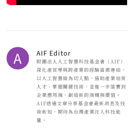
AIF Editor
A
財團法人人工智慧科技基金會（AIF）
深化產官學與跨產業的經驗資源連結，
以人工智慧做為切入點，協助產業培育
人才、掌握關鍵技術，並進一步落實到
企業應用端，創造新的商機與價值。
AIF透過文章分享基金會最新消息及技
術新知，期待為台灣產業注入科技能
量。