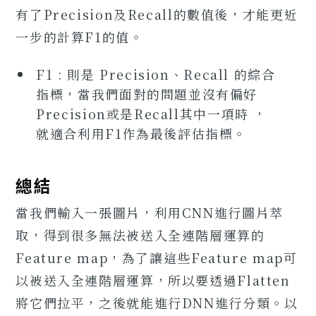
有了Precision及Recall的數值後，才能更近
一步的計算F1的值。
F1 : 則是 Precision、Recall 的綜合
指標，當我們面對的問題並沒有偏好
Precision或是Recall其中一項時 ，
就適合利用F1作為最後評估指標。
總結
當我們輸入一張圖片，利用CNN進行圖片萃
取，得到很多無法被送入全連階層運算的
Feature map，為了讓這些Feature map可
以被送入全連階層運算，所以要透過Flatten
將它們拉平，之後就能進行DNN進行分類。以