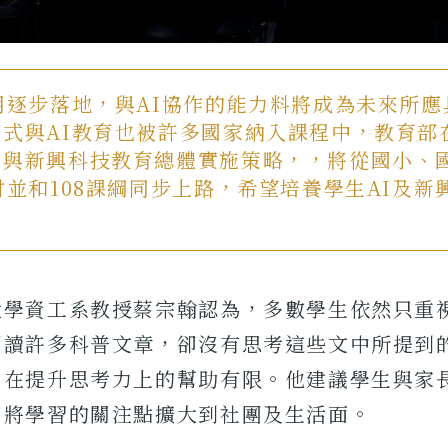
用逐步落地，與AI協作的能力料將成為未來所
式與AI教育也被許多國家納入課程中，教育部在
慧與新興科技教育總體實施策略，，將從國小、
材並和108課綱同步上路，希望培養學生AI及新
大學資工系教授蔡宗翰認為，多數學生依然只重
閱讀許多科普文章，卻沒有思考這些文中所提到
，在提升思考力上的幫助有限。他建議學生與家
，將學習的關注點擴大到社團及生活面。