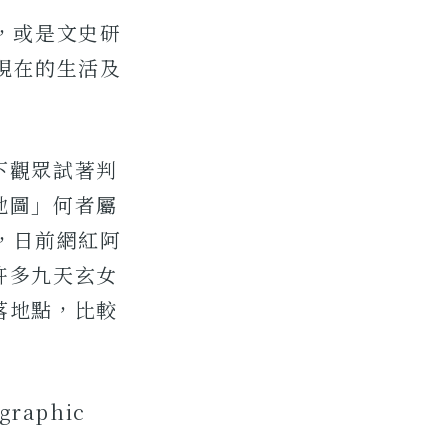
，或是文史研
現在的生活及
下觀眾試著判
地圖」何者屬
，日前網紅阿
許多九天玄女
落地點，比較
aphic