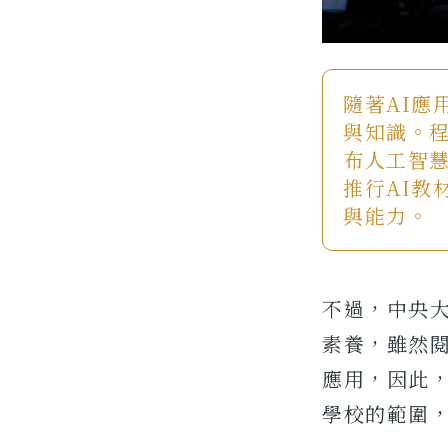
隨著AI應
與知識。程
布人工智
推行AI教
與能力。
不過，中央
素養，雖然
應用，因此
學校的範圍