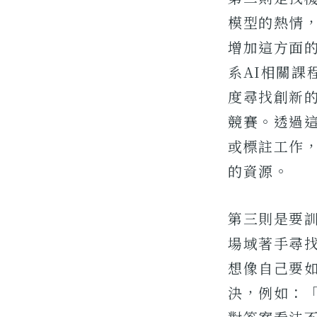
模型的熱情
增加這方面
系AI相關課
度尋找創新
競賽。透過
或標註工作
的資源。
第三則是要
場域著手尋找
想像自己要
決，例如：