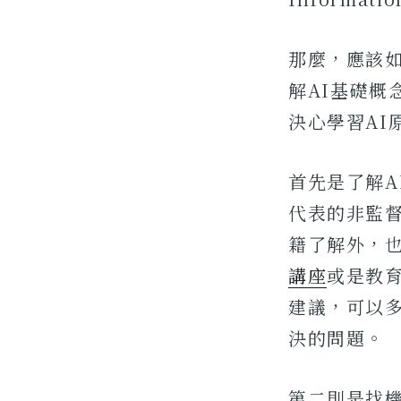
那麼，應該
解AI基礎概
決心學習AI
首先是了解
代表的非監
籍了解外，
講座
或是教
建議，可以
決的問題。
第二則是找