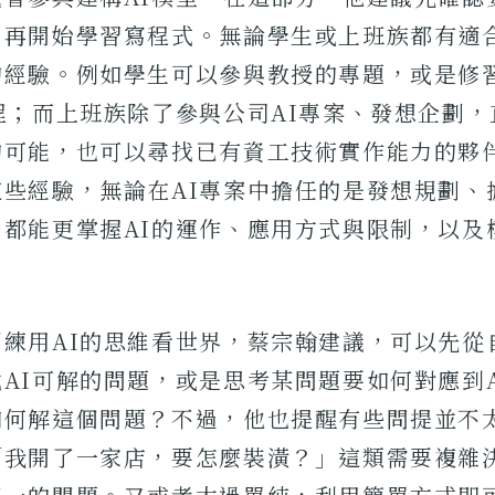
，再開始學習寫程式。無論學生或上班族都有適
的經驗。例如學生可以參與教授的專題，或是修
程；而上班族除了參與公司AI專案、發想企劃
的可能，也可以尋找已有資工技術實作能力的夥伴
這些經驗，無論在AI專案中擔任的是發想規劃、
，都能更掌握AI的運作、應用方式與限制，以及
訓練用AI的思維看世界，蔡宗翰建議，可以先從
AI可解的問題，或是思考某問題要如何對應到
如何解這個問題？不過，他也提醒有些問提並不太
「我開了一家店，要怎麼裝潢？」這類需要複雜