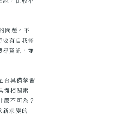
來說，比較不
解的問題。不
更要有自我修
搜尋資訊，並
是否具備學習
具備相關素
什麼不可為？
求新求變的