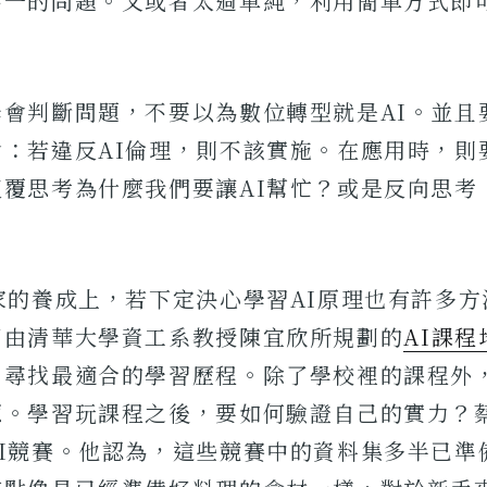
不一的問題。又或者太過單純，利用簡單方式即
會判斷問題，不要以為數位轉型就是AI。並且
會：若違反AI倫理，則不該實施。在應用時，則
覆思考為什麼我們要讓AI幫忙？或是反向思考：
家的養成上，若下定決心學習AI原理也有許多
了由清華大學資工系教授陳宜欣所規劃的
AI課程
尋找最適合的學習歷程。除了學校裡的課程外，Y
源。學習玩課程之後，要如何驗證自己的實力？
AI競賽。他認為，這些競賽中的資料集多半已準