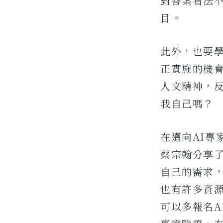
對答案看法
目。
此外，也要學
正實施的機
人文精神，反
我自己嗎？
在邁向AI專
蔡宗翰分享
自己的需求，
也有許多資
可以多報名