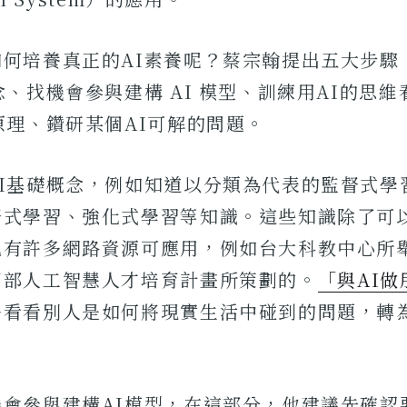
如何培養真正的AI素養呢？蔡宗翰提出五大步驟
念、找機會參與建構 AI 模型、訓練用AI的思
原理、鑽研某個AI可解的問題。
AI基礎概念，例如知道以分類為代表的監督式學
督式學習、強化式學習等知識。這些知識除了可
也有許多網路資源可應用，例如台大科教中心所
育部人工智慧人才培育計畫所策劃的。
「與AI做
多看看別人是如何將現實生活中碰到的問題，轉為
機會參與建構AI模型，在這部分，他建議先確認