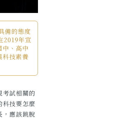
應具備的態度
2019年宣
國中、高中
興科技素養
視考試相關的
的科技要怎麼
長，應該跳脫