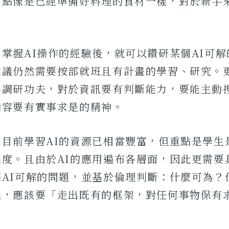
有點像是已經準備好料理的食材一樣，對於新手
。
掌握AI操作的經驗後，就可以鑽研某個AI可
建議仍然需要按部就班且有計畫的學習、研究。
與調研功夫，對於資訊要有判斷能力，要能主動
內容要有實事求是的精神。
，目前學習AI的資源已相當豐富，但重點是學生
態度。且由於AI的應用遍布各層面，因此更需要
掘AI可解的問題，並基於倫理判斷：什麼可為？
議，應該要「走出既有的框架，對任何事物保有