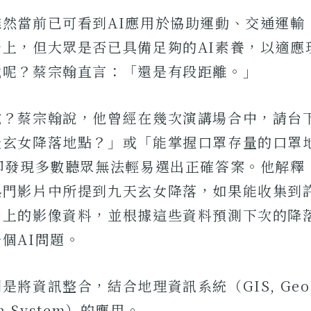
雖然當前已可看到AI應用於協助運動、交通運輸
景上，但大眾是否已具備足夠的AI素養，以適應
戰呢？蔡宗翰直言：「還是有段距離。」
說？蔡宗翰說，他曾經在幾次演講場合中，請台
天玄女降落地點？」或「能掌握口罩存量的口罩
？卻發現多數聽眾無法輕易選出正確答案。他解釋
熱門影片中所提到九天玄女降落，如果能收集到
身上的影像資料，並根據這些資料預測下次的降
個AI問題。
將資訊整合，結合地理資訊系統（GIS, Geogr
ion System）的應用。