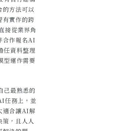
合的方法可以
習有實作的跨
，直接從業界角
合作報名AI
擔任資料整理
模型運作需要
自己最熟悉的
AI任務上，並
適合讓AI解
決策，且人人