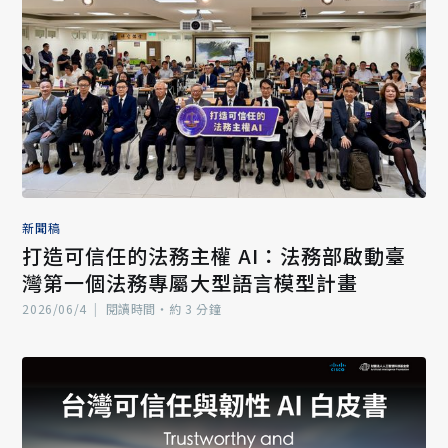
新聞稿
打造可信任的法務主權 AI：法務部啟動臺
灣第一個法務專屬大型語言模型計畫
2026/06/4
|
閱讀時間‧約 3 分鐘