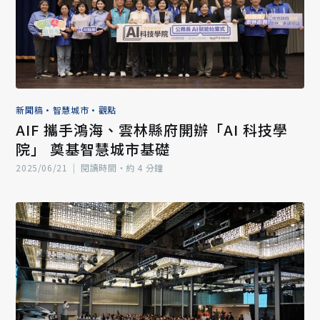
新聞稿
•
智慧城市
•
觀點
AIF 攜手鴻海、雲林縣府開辦「AI 科技學
院」 奠基智慧城市基礎
2025/06/21
|
閱讀時間‧約 4 分鐘