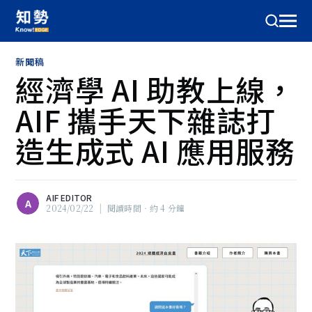
新聞稿
經濟學 AI 助教上線，
AIF 攜手天下雜誌打
造生成式 AI 應用服務
AIF EDITOR
A
2024/02/22
|
閱讀時間‧約 4 分鐘