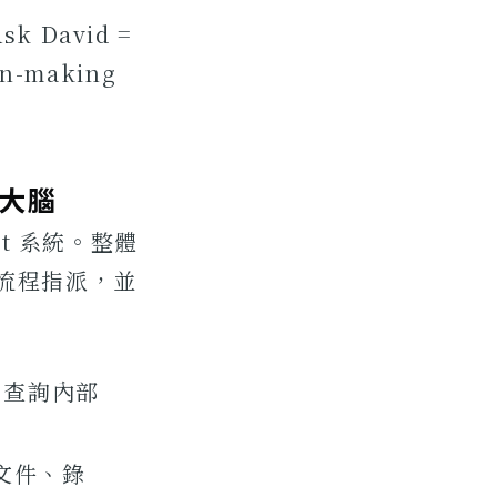
David =
ion-making
識大腦
ent 系統。整體
題與流程指派，並
求，查詢內部
理文件、錄