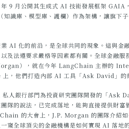
4 年 9 月公開其生成式 AI 技術發展框架 GAI
設（知識庫、模型庫、護欄）作為架構，讓旗下
業 AI 化的前沿，是全球共同的現象。這與金
，以及法遵要求嚴格等因素都有關。全球金融服
Morgan），就在今年 LangChain 主辦的 Inte
nce 上，他們打造內部 AI 工具「Ask David」
rgan 私人銀行部門為投資研究團隊開發的「Ask Da
根據團隊的說法，已完成落地，能夠直接提供財富
Chain 的大會上，J.P. Morgan 的團隊介紹
讓人一窺全球頂尖的金融機構是如何實現 AI 落地