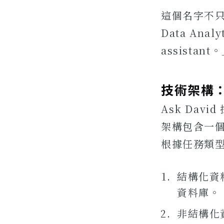
這個名字不只
Data Analyt
assistant
技術架構：
Ask Davi
架構包含一個 
根據任務類型
結構化資料
資料庫。
非結構化資