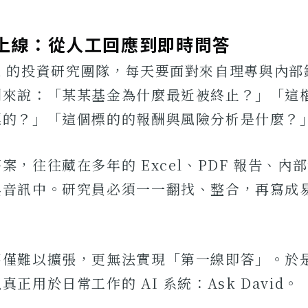
員上線：從人工回應到即時問答
organ 的投資研究團隊，每天要面對來自理專與內
例來說：「某某基金為什麼最近被終止？」「這
標的？」「這個標的的報酬與風險分析是什麼？
案，往往藏在多年的 Excel、PDF 報告、內
與音訊中。研究員必須一一翻找、整合，再寫成
不僅難以擴張，更無法實現「第一線即答」。於
正用於日常工作的 AI 系統：Ask David。