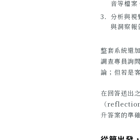
音等檔案
分析與視覺
與洞察報
整套系統還
調查專員詢問
論；但若是
在回答送出之
（reflec
升答案的準
從簡出發，