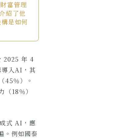
務於財富管理
團隊介紹了他
機構是如何
025 年 4
導入AI，其
（45％）。
力（18％）
成式 AI，應
普遍。例如國泰