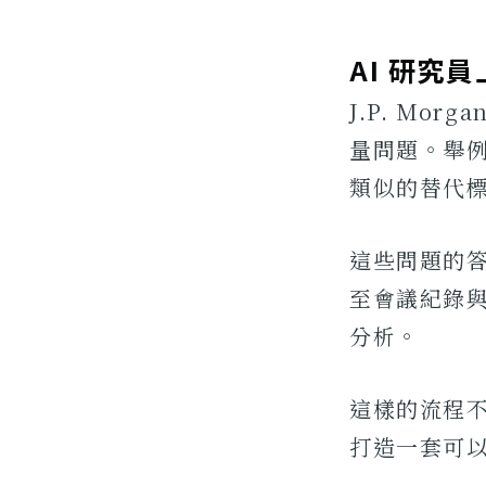
AI 研究
J.P. M
量問題。舉
類似的替代
這些問題的答
至會議紀錄
分析。
這樣的流程
打造一套可以真