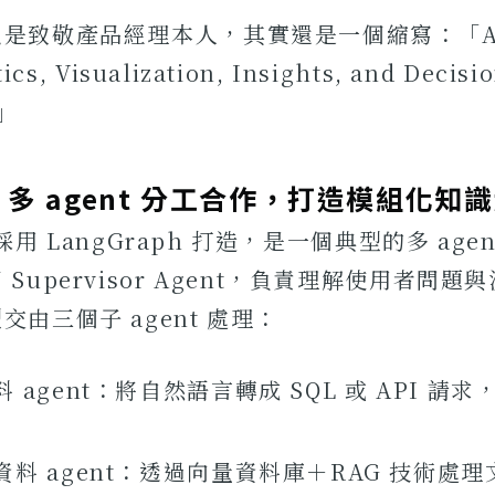
是致敬產品經理本人，其實還是一個縮寫：「Ask 
ics, Visualization, Insights, and Decis
。」
多 agent 分工合作，打造模組化知
d 採用 LangGraph 打造，是一個典型的多 ag
Supervisor Agent，負責理解使用者問
交由三個子 agent 處理：
 agent：將自然語言轉成 SQL 或 API 請
料 agent：透過向量資料庫＋RAG 技術處