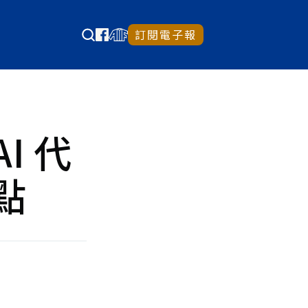
訂閱電子報
AI 代
點