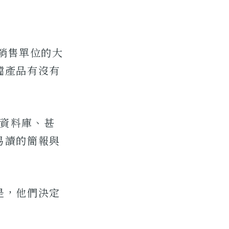
部銷售單位的大
檔產品有沒有
」
部資料庫、甚
易讀的簡報與
是，他們決定