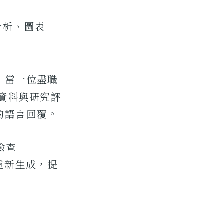
分析、圖表
，當一位盡職
效資料與研究評
的語言回覆。
檢查
動重新生成，提