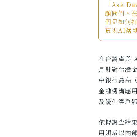
「Ask D
顧問們。在 
們是如何打
實現AI落
在台灣產業 
月針對台灣金
中銀行最高（
金融機構應用
及優化客戶體
依據調查結果
用領域以內部