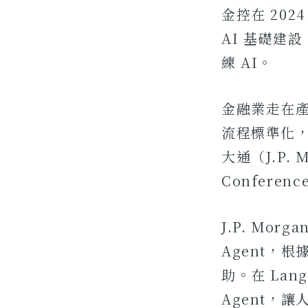
金控在 202
AI 基礎建
練 AI。
金融業走在產
流程標準化
大通（J.P. 
Confere
J.P. Mo
Agent，
助。在 Lang
Agent，