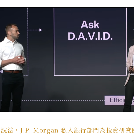
說法，J.P. Morgan 私人銀行部門為投資研