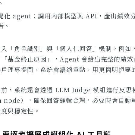
。
化 agent：調用內部模型與 API，產出績效
告。
加入「角色識別」與「個人化回答」機制。例如
「基金終止原因」，Agent 會給出完整的績
客戶理專提問，系統會濃縮重點，用更簡明扼要
前，系統還會透過 LLM Judge 模組進行反思
tion node），確保回答邏輯合理，必要時會自
確度與穩定性。
再逐步擴展成模組化 AI 工具鏈