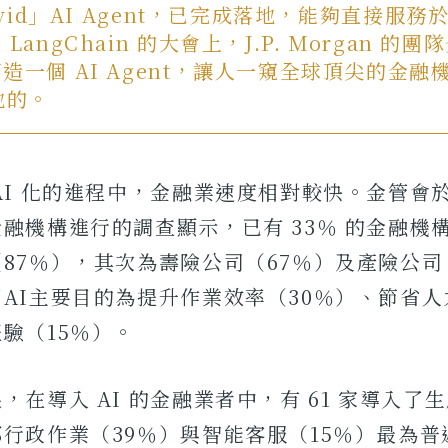
avid」AI Agent，已完成落地，能夠直接服
LangChain 的大會上，J.P. Morgan 的
造一個 AI Agent，讓人一窺全球頂尖的金融
地的。
AI 化的進程中，金融業速度相對較快。金管會於 2
融機構進行的調查顯示，已有 33％ 的金融機構
87％），其次為壽險公司（67％）及產險公司
AI主要目的為提升作業效率（30％）、節省人
驗（15％）。
，在導入 AI 的金融業者中，有 61 家導入了生
行政作業（39％）與智能客服（15％）最為