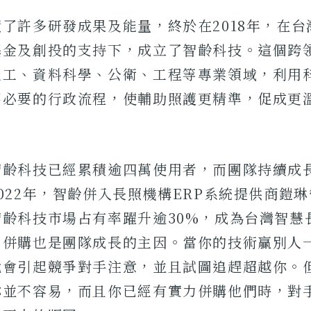
了許多研發成果及能量，終於在2018年，在
基金及創投的支持下，成立了智齡科技。這個跨
社工、資料科學、公衛、工程等專業領域，利用
不必要的行政流程，使輔助照護更精準，促成更
智齡科技已經累積逾四萬使用者，而團隊持續成
022年，智齡併入長照機構ERP系統提供商鎧
智齡科技市場占有率躍升逾30%，成為台灣智慧
，併購也是團隊成長的主因。當你的技術贏別人
就會引起競爭對手注意，並且試圖追趕超越你。
你並不容易，而且你已經有實力併購他們時，對