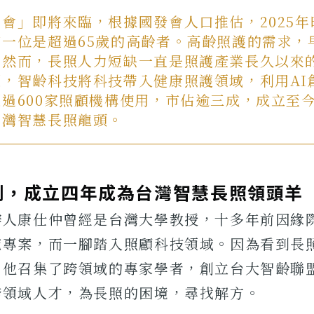
會」即將來臨，根據國發會人口推估，2025
有一位是超過65歲的高齡者。高齡照護的需求，
。然而，長照人力短缺一直是照護產業長久以來
題，智齡科技將科技帶入健康照護領域，利用AI
過600家照顧機構使用，市佔逾三成，成立至
台灣智慧長照龍頭。
劍，成立四年成為台灣智慧長照領頭羊
辦人康仕仲曾經是台灣大學教授，十多年前因緣
究專案，而一腳踏入照顧科技領域。因為看到長
，他召集了跨領域的專家學者，創立台大智齡聯
跨領域人才，為長照的困境，尋找解方。