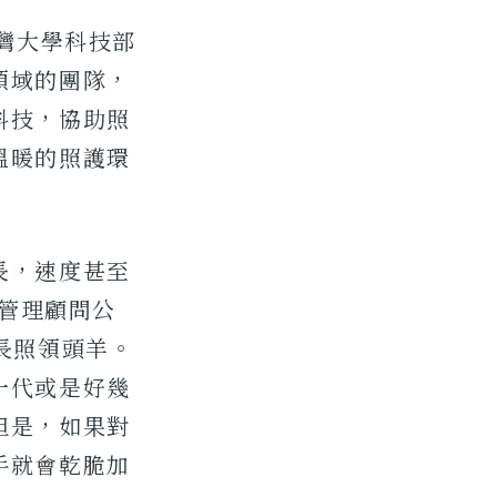
台灣大學科技部
領域的團隊，
科技，協助照
溫暖的照護環
長，速度甚至
琳管理顧問公
長照領頭羊。
一代或是好幾
但是，如果對
手就會乾脆加