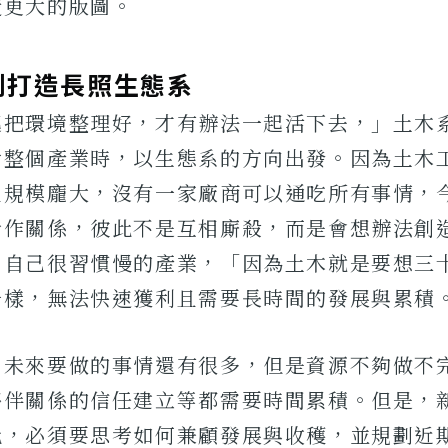
造更大的版圖。
到打造長照生態系
起把環境整理好，才有辦法一起活下去，」土木
考整個產業時，以生態系的方向出發。因為土木
且規模龐大，沒有一家廠商可以通吃所有事情，
合作關係，彼此不是互相廝殺，而是會想辦法創
，自己很習慣慢的產業，「因為土木就是要想三
一樣，無法快速獲利且需要長時間的發展與累積
，未來要做的事情還有很多，但是資源不夠做不
夥伴關係的信任建立等都需要時間累積。但是，
此，必須要思考如何兼顧發展與收穫，並規劃近