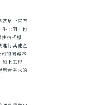
勢就是一直有
一半比例，包
對住宿式機
續進行其他產
公司的關鍵本
，加上工程
使用者需求的