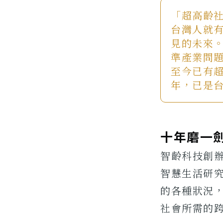
「超高齡社
台灣人就
見的未來
準產業問
至今已有超
年，已是
十年磨一
智齡科技創
智慧生活研
的各種狀況
社會所需的