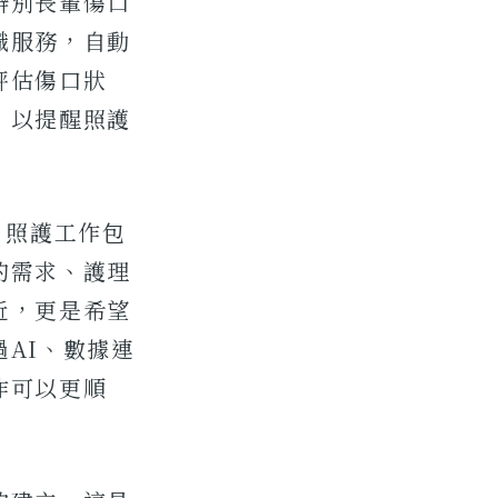
辨別長輩傷口
識服務，自動
評估傷口狀
，以提醒照護
值，照護工作包
的需求、護理
近，更是希望
AI、數據連
作可以更順