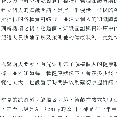
工智慧與資料分析總監劉正揚特別強調知識圖譜
習建立個人的知識圖譜，是將一個機構中住民的
他所提供的各種資料結合，並建立個人的知識圖
進到新機構之後，透過個人知識圖譜與資料庫中
助照護人員快速了解及預測他的健康狀況，更能
則抓緊兩大要素，首先要非常了解這個人的健康
依據；並能知道每一種健康狀況下，會花多少錢
康變化太大，也設置了時間點以利確切掌握資訊
創常見的缺資料、缺場景困境，智齡在成立初期
，甚至已經是AI Ready的公司，卻是在一年