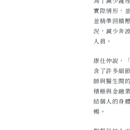
為了減少護
實際情形，
並精準回饋
況，減少奔
人員。
康仕仲說，「
含了許多細
師與醫生間
積極與金融
結個人的身
暢。