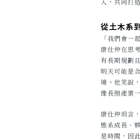
入，共同打
從土木系
「我們會一
康仕仲在思
有長期規劃
明天可能是
境。他笑說
像長照產業
康仕仲坦言
態系成長、
是時間，因