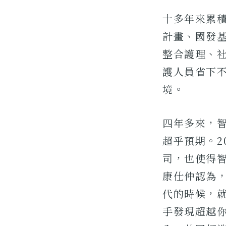
十多年來累積
計畫、國發
整合護理、
護人員省下
境。
四年多來，
超乎預期。2
司，也使得
康仕仲認為
代的時候，
手發現超越