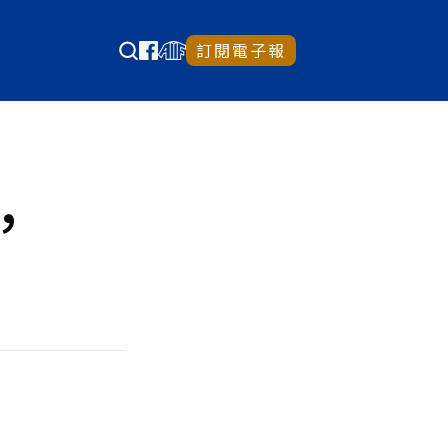
訂閱電子報
，