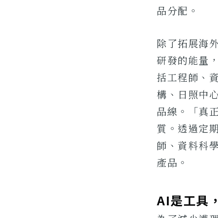
品分配。
除了拓展海
研發的能量
括工程師、資
構、日照中
品線。「真正
質。透過定
師、資料科
產品。
AI是工具