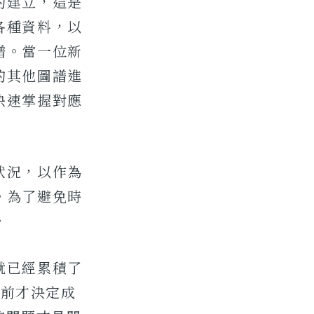
的建立，這是
各種資料，以
譜。當一位新
的其他圖譜進
快速掌握對應
狀況，以作為
。為了避免時
。
就已經累積了
半前才決定成