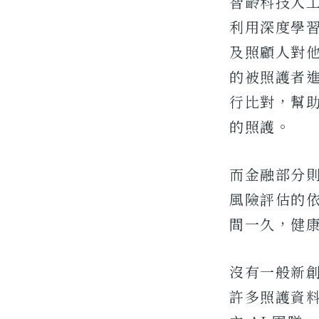
智齡科技人
利用深度學
及照顧人對
的被照護者
行比對，幫
的照護。
而金融部分
風險評估的
間一久，健
沒有一般新
許多照護資料