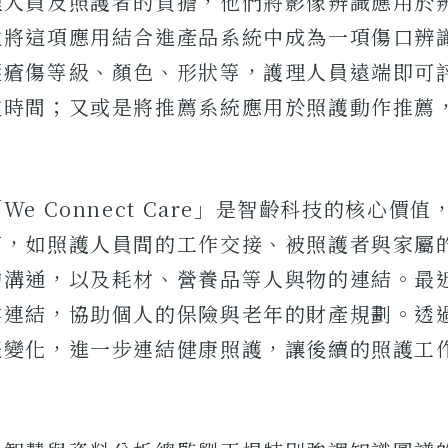
理人員及照護者的負擔，他們將影像辨識應用於
並將這項應用結合進產品系統中成為一項傷口辨
壓瘡傷等級、顏色、形狀等，護理人員遠端即可
波時間；又或是將推薦系統應用於照護動作推薦
We Connect Care」是智齡科技的核心價
節，如照護人員間的工作交接、被照護者與家屬
的溝通，以及耗材、營養品等人與物的連結。最
業連結，協助個人的保險與老年的財產規劃。透過
體變化，進一步連結健康照護，讓後續的照護工