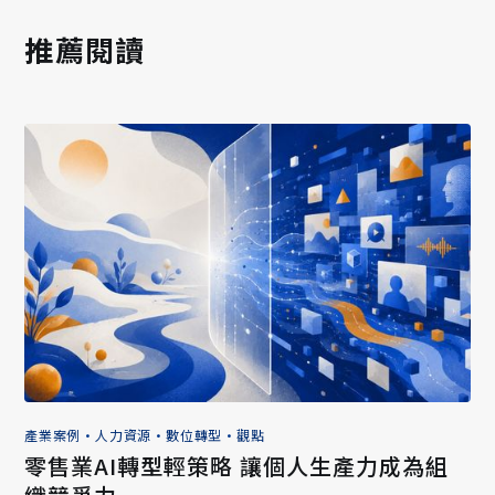
推薦閱讀
產業案例
•
人力資源
•
數位轉型
•
觀點
零售業AI轉型輕策略 讓個人生產力成為組