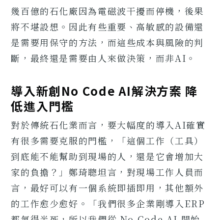
幾百億的石化廠因為電磁波干擾而停機，後果
將不堪設想。因此有些重要、高敏感的設備還
是需要用保守的方法，而這些成本與風險的判
斷，最終還是需要由人來做決策，而非AI。
導入新創No Code AI解決方案 降
低進入門檻
對於傳統石化業而言，要大幅度的導入AI確實
有很多需要克服的門檻，「這個工作（工具）
到底能不能幫助到現場的人，還是它會增加大
家的負擔？」鄭琦聰坦言，對現場工作人員而
言，最好可以有一個系統即插即用，其他額外
的工作愈少愈好。「我們很多企業剛導入ERP
都氣得半死，所以我們從 No Code AI 開始