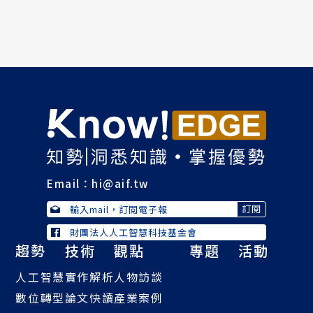
Email：
hi@aif.tw
財團法人人工智慧科技基金會
趨勢
技術
觀點
專題
活動
人工智慧
實作解析
人物訪談
數位轉型
論文快讀
產業案例