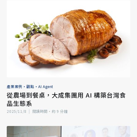
產業案例
•
觀點
•
AI Agent
從農場到餐桌，大成集團用 AI 構築台灣食
品生態系
2025/11/8
|
閱讀時間‧約 9 分鐘