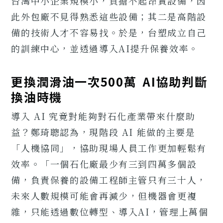
台灣中小企業規模小，負擔不起昂貴設備，因
此外包廠不見得熟悉這些設備；其二是高階設
備的技術人才不容易找。於是，台塑成立自己
的訓練中心，並透過導入AI提升保養效率。
更換潤滑油一次500萬 AI協助判斷
換油時機
導入 AI 究竟對能夠對石化產業帶來什麼助
益？鄭琦聰認為，現階段 AI 能做的主要是
「人機協同」，協助現場人員工作更加輕鬆有
效率。「一個石化廠最少有三到四萬多個設
備，負責保養的設備工程師主管只有三十人，
未來人數規模可能會再減少，但機器會更複
雜，只能透過數位轉型、導入AI，管理上萬個