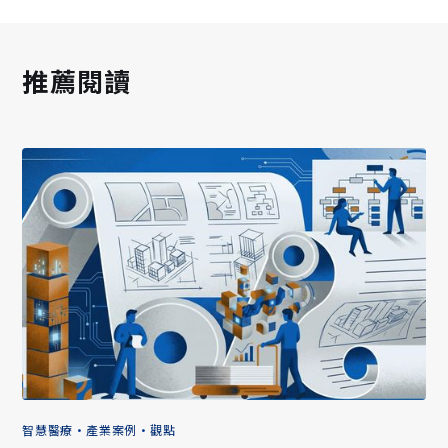
推薦閱讀
智慧醫療
•
產業案例
•
觀點