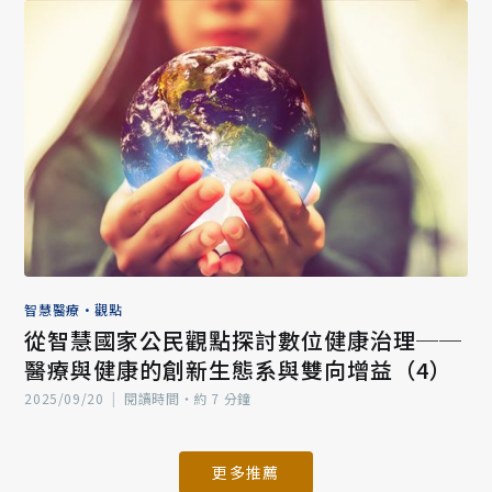
智慧醫療
•
觀點
從智慧國家公民觀點探討數位健康治理──
醫療與健康的創新生態系與雙向增益（4）
2025/09/20
|
閱讀時間‧約 7 分鐘
更多推薦