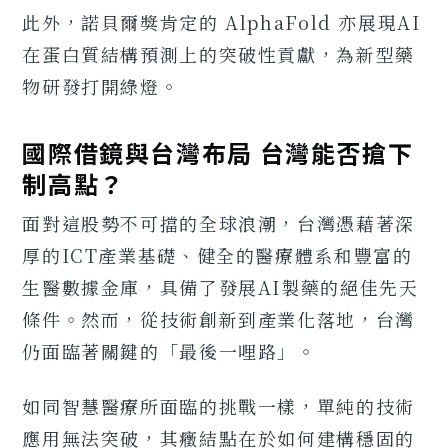
此外，諾貝爾獎肯定的 AlphaFold 亦展現AI
在蛋白質結構預測上的突破性貢獻，為新型藥
物研發打開綠燈。
國際借鏡與台灣布局 台灣能否搶下
制高點？
面對這股勢不可擋的全球浪潮，台灣憑藉著深
厚的ICT產業基礎、健全的醫療體系和豐富的
生醫數據金庫，具備了發展AI製藥的絕佳先天
條件。然而，從技術創新到產業化落地，台灣
仍面臨著關鍵的「最後一哩路」。
如同智慧醫療所面臨的挑戰一樣，單純的技術
應用無法突破，其癥結點在於如何建構穩固的