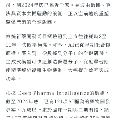
司，到2024年底已逼近千家。這波由數據、算
法與資本共振驅動的浪潮，正以空前速度重塑
醫藥產業的全球版圖。
傳統新藥開發從目標驗證到上市往往耗時8至
11年，失敗率極高。如今，AI已從早期化合物
篩選，深入到「從數據到分子」的全鏈研發。
生成式模型可快速創造候選分子，深度學習則
能精準解析複雜生物機制，大幅提升效率與成
功率。
根據 Deep Pharma Intelligence的數據，
截至2024年底，已有121項AI驅動的藥物開發
專案，九成以上處於臨床一期與二期階段，顯
示AI已深植研發早期流程。其中超過75％專案