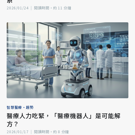
2026/01/24
|
閱讀時間‧約 11 分鐘
智慧醫療
•
趨勢
醫療人力吃緊，「醫療機器人」是可能解
方？
2026/01/17
|
閱讀時間‧約 8 分鐘