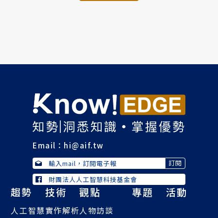
Email：
hi@aif.tw
財團法人人工智慧科技基金會
趨勢
技術
觀點
專題
活動
人工智慧
實作解析
人物訪談