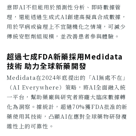
意即AI不但能用於預測性分析、即時數據管
理，還能透過生成式AI創建高擬真合成數據，
用於罕病或倫理上不宜隨機化之情境，可減少
傳統安慰劑組規模，並改善患者參與體驗。
超過七成FDA新藥採用Medidata
技術 助力全球新藥開發
Medidata在2024年底提出的「AI無處不在」
（AI Everywhere）策略，將AI全面融入統
一平台，幫助藥廠與研究者將龐大臨床數據轉
化為洞察。據統計，超過70%獲FDA批准的新
藥使用其技術，凸顯AI在應對全球藥物研發複
雜性上的可靠性。