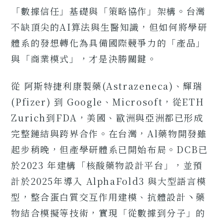
「數據信任」基礎與「策略協作」架構。台灣
不缺頂尖的AI算法與生醫知識，但如何將學研
體系的發想轉化為具備國際競爭力的「產品」
與「商業模式」，才是決勝關鍵。
從 阿斯特捷利康製藥(Astrazeneca)、輝瑞
(Pfizer) 到 Google、Microsoft，從ETH
Zurich到FDA，美國、歐洲與亞洲都已形成
完整鏈結與跨界合作。在台灣，Al藥物開發雖
起步稍晚，但產學研體系已開始布局。DCB已
於2023 年建構「核酸藥物設計平台」，並預
計於2025年導入 AlphaFold3 與大型語言模
型，整合蛋白質交互作用建模、抗體設計丶藥
物結合模擬等技術，實現「從數據到分子」的