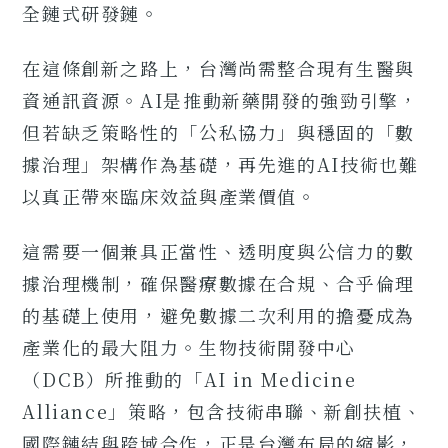
全鏈式研發鏈。
在這條創新之路上，台灣尚需整合現有生醫與
資通訊資源。AI是推動新藥開發的強勁引擎，
但若缺乏策略性的「公私協力」與穩固的「數
據治理」架構作為基礎，再先進的AI技術也難
以真正帶來臨床效益與產業價值。
這需要一個兼具正當性、透明度與公信力的數
據治理機制，確保醫療數據在合規、合乎倫理
的基礎上使用，避免數據二次利用的擔憂成為
產業化的最大阻力。生物技術開發中心
（DCB）所推動的「AI in Medicine
Alliance」策略，包含技術串聯、新創扶植、
國際鏈結與跨域合作，正是台灣布局的縮影，