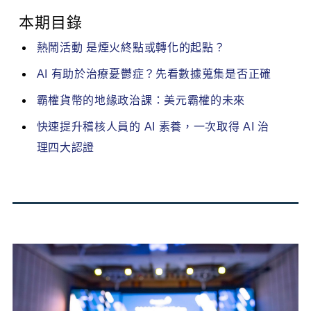
本期目錄
熱鬧活動 是煙火終點或轉化的起點？
AI 有助於治療憂鬱症？先看數據蒐集是否正確
霸權貨幣的地緣政治課：美元霸權的未來
快速提升稽核人員的 AI 素養，一次取得 AI 治
理四大認證