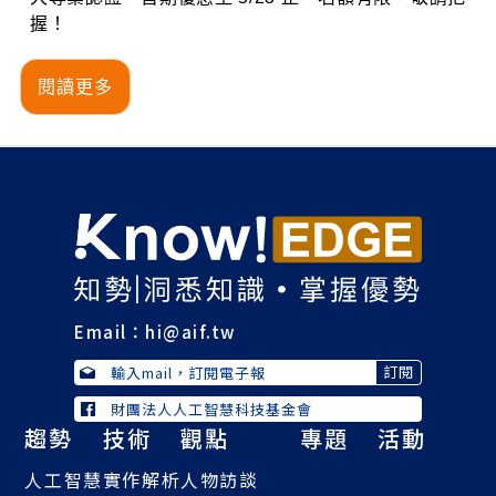
握！
閱讀更多
Email：
hi@aif.tw
財團法人人工智慧科技基金會
趨勢
技術
觀點
專題
活動
人工智慧
實作解析
人物訪談