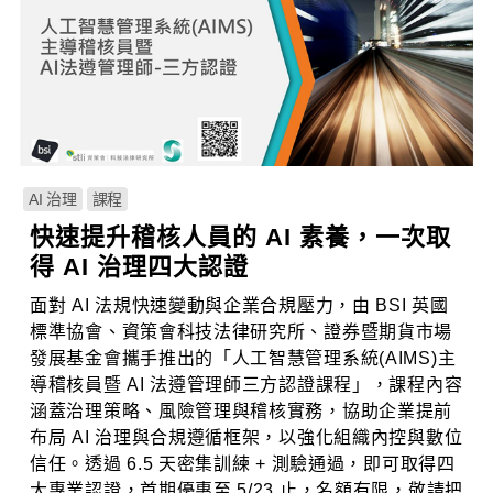
AI 治理
課程
快速提升稽核人員的 AI 素養，一次取
得 AI 治理四大認證
面對 AI 法規快速變動與企業合規壓力，由 BSI 英國
標準協會、資策會科技法律研究所、證券暨期貨市場
發展基金會攜手推出的「人工智慧管理系統(AIMS)主
導稽核員暨 AI 法遵管理師三方認證課程」，課程內容
涵蓋治理策略、風險管理與稽核實務，協助企業提前
布局 AI 治理與合規遵循框架，以強化組織內控與數位
信任。透過 6.5 天密集訓練 + 測驗通過，即可取得四
大專業認證，首期優惠至 5/23 止，名額有限，敬請把