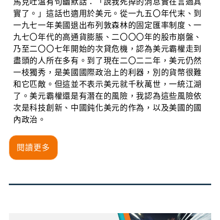
馬克吐溫有句幽默話：「說我死掉的消息實在言過其
實了。」這話也適用於美元。從一九五〇年代末、到
一九七一年美國退出布列敦森林的固定匯率制度、一
九七〇年代的高通貨膨脹、二〇〇〇年的股市崩盤、
乃至二〇〇七年開始的次貸危機，認為美元霸權走到
盡頭的人所在多有。到了現在二〇二二年，美元仍然
一枝獨秀，是美國國際政治上的利器，別的貨幣很難
和它匹敵。但這並不表示美元就千秋萬世，一統江湖
了。美元霸權還是有潛在的風險，我認為這些風險依
次是科技創新、中國鈍化美元的作為，以及美國的國
內政治。
閱讀更多