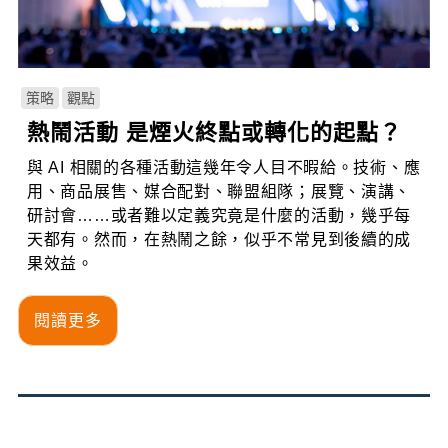
策略
觀點
熱鬧活動 是煙火終點或轉化的起點？
與 AI 相關的各種活動這幾年令人目不暇給。技術、應
用、商品展售、媒合配對、聯盟組隊；展覽、演講、
研討會……或者難以定義究竟是什麼的活動，幾乎每
天都有。然而，在熱鬧之餘，似乎不常見到後續的成
果效益。
閱讀更多