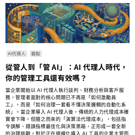
AI代理人
觀點
從管人到「管 AI」：AI 代理人時代，
你的管理工具還有效嗎？
當企業開始以 AI 代理人執行談判、財務分析與客戶服
務，管理者面對的核心問題已不再是「如何激勵員
工」，而是「如何治理一套看不懂決策邏輯的自動化系
統」。當企業導入 AI 代理人後，傳統的人力代理成本確
實會下降，但隨之而來的「演算法代理成本」，包括指
令誤解、錯誤指標最佳化與決策黑箱，正形成一套全新
的治理挑戰。對於正在規模化導入 AI 工具的企業主管而