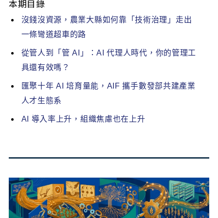
本期目錄
沒錢沒資源，農業大縣如何靠「技術治理」走出
一條彎道超車的路
從管人到「管 AI」：AI 代理人時代，你的管理工
具還有效嗎？
匯聚十年 AI 培育量能，AIF 攜手數發部共建產業
人才生態系
AI 導入率上升，組織焦慮也在上升