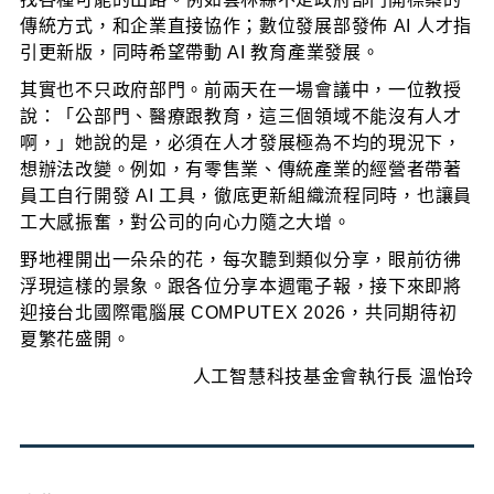
傳統方式，和企業直接協作；數位發展部發佈 AI 人才指
引更新版，同時希望帶動 AI 教育產業發展。
其實也不只政府部門。前兩天在一場會議中，一位教授
說：「公部門、醫療跟教育，這三個領域不能沒有人才
啊，」她說的是，必須在人才發展極為不均的現況下，
想辦法改變。例如，有零售業、傳統產業的經營者帶著
員工自行開發 AI 工具，徹底更新組織流程同時，也讓員
工大感振奮，對公司的向心力隨之大增。
野地裡開出一朵朵的花，每次聽到類似分享，眼前彷彿
浮現這樣的景象。跟各位分享本週電子報，接下來即將
迎接台北國際電腦展 COMPUTEX 2026，共同期待初
夏繁花盛開。
人工智慧科技基金會執行長 溫怡玲