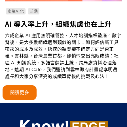
產業AI化
活動
AI 導入率上升，組織焦慮也在上升
六成企業 AI 應用無明確管控、人才培訓指標墊底。數字
背後，是大多數組織遇到類似的關卡：如何評估新工具
帶來的成本及成效。快速的轉變卻不確定方向是否正
確。雲林縣，台灣農業首都，卻悄悄交出亮眼成績：社
區 AI 知識系統、多語言翻譯上線、跨局處資料治理落
地。這期 AI Cafe，我們邀請到雲林縣府計畫處李明岳
處長和大家分享漂亮的成績單背後的挑戰及心法！
閱讀更多