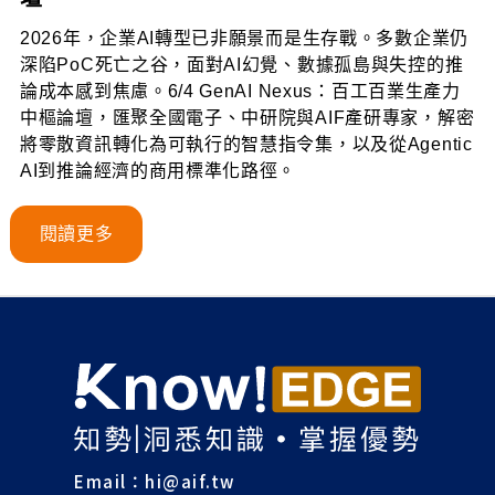
2026年，企業AI轉型已非願景而是生存戰。多數企業仍
深陷PoC死亡之谷，面對AI幻覺、數據孤島與失控的推
論成本感到焦慮。6/4 GenAI Nexus：百工百業生產力
中樞論壇，匯聚全國電子、中研院與AIF產研專家，解密
將零散資訊轉化為可執行的智慧指令集，以及從Agentic
AI到推論經濟的商用標準化路徑。
閱讀更多
Email：
hi@aif.tw