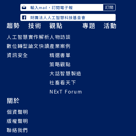
財團法人人工智慧科技基金會
趨勢
技術
觀點
專題
活動
人工智慧
實作解析
人物訪談
數位轉型
論文快讀
產業案例
資訊安全
精選書單
策略觀點
大話智慧製造
社畜看天下
NExT Forum
關於
個資聲明
版權聲明
聯絡我們