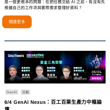
是一個更根本的問題：在把任務交給 AI 之前，有沒有先
根據自己的工作流與實際需求整理好資料？
閱讀更多
GenAI
活動
6/4 GenAI Nexus：百工百業生產力中樞論
壇