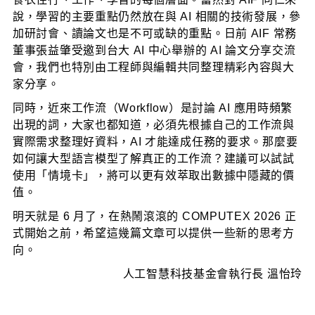
說，學習的主要重點仍然放在與 AI 相關的技術發展，參
加研討會、讀論文也是不可或缺的重點。日前 AIF 常務
董事張益肇受邀到台大 AI 中心舉辦的 AI 論文分享交流
會，我們也特別由工程師與編輯共同整理精彩內容與大
家分享。
同時，近來工作流（Workflow）是討論 AI 應用時頻繁
出現的詞，大家也都知道，必須先根據自己的工作流與
實際需求整理好資料，AI 才能達成任務的要求。那麼要
如何讓大型語言模型了解真正的工作流？建議可以試試
使用「情境卡」，將可以更有效萃取出數據中隱藏的價
值。
明天就是 6 月了，在熱鬧滾滾的 COMPUTEX 2026 正
式開始之前，希望這幾篇文章可以提供一些新的思考方
向。
人工智慧科技基金會執行長 溫怡玲