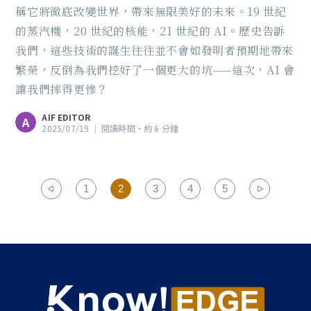
稱它將徹底改變世界，帶來無限美好的未來。19 世紀
的蒸汽機，20 世紀的核能，21 世紀的 AI。歷史告訴
我們，這些技術的誕生往往並不會如發明者預期地帶來
繁榮，反倒為我們挖好了一個更大的坑——這次，AI 會
讓我們摔得更慘？
AIF EDITOR
A
2025/07/19
|
閱讀時間‧約 6 分鐘
1
2
3
4
5