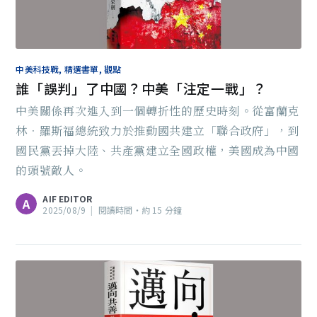
中美科技戰, 精選書單, 觀點
誰「誤判」了中國？中美「注定一戰」？
中美關係再次進入到一個轉折性的歷史時刻。從富蘭克
林．羅斯福總統致力於推動國共建立「聯合政府」，到
國民黨丟掉大陸、共產黨建立全國政權，美國成為中國
的頭號敵人。
AIF EDITOR
A
2025/08/9
|
閱讀時間‧約 15 分鐘