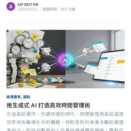
AIF EDITOR
A
2025/09/11
|
閱讀時間‧約 6 分鐘
精選書單, 觀點
用生成式 AI 打造高效時間管理術
在這資訊爆炸、步調快速的時代，時間管理與資訊處理
效率成為職場生存的關鍵。特別是對於身兼多職的管理
者而言，如何在繁重的工作量中理清優先順序、應對突