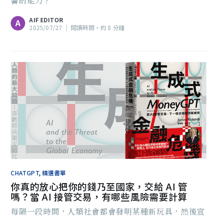
響的能力？
AIF EDITOR
A
2025/07/27
|
閱讀時間‧約 8 分鐘
CHATGPT, 精選書單
你真的放心把你的錢乃至國家，交給 AI 管
嗎？當 AI 接管交易，有哪些風險需要計算
每隔一段時間，人類社會都會發明某種新玩具，然後宣