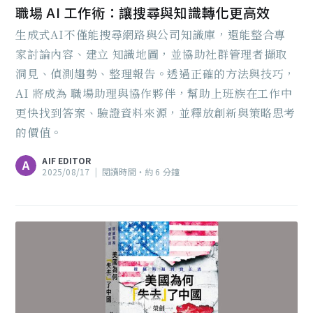
職場 AI 工作術：讓搜尋與知識轉化更高效
生成式AI不僅能搜尋網路與公司知識庫，還能整合專
家討論內容、建立 知識地圖，並協助社群管理者擷取
洞見、偵測趨勢、整理報告。透過正確的方法與技巧，
AI 將成為 職場助理與協作夥伴，幫助上班族在工作中
更快找到答案、驗證資料來源，並釋放創新與策略思考
的價值。
AIF EDITOR
A
2025/08/17
|
閱讀時間‧約 6 分鐘