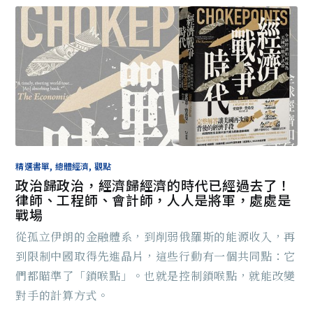
精選書單, 總體經濟, 觀點
政治歸政治，經濟歸經濟的時代已經過去了！
律師、工程師、會計師，人人是將軍，處處是
戰場
從孤立伊朗的金融體系，到削弱俄羅斯的能源收入，再
到限制中國取得先進晶片，這些行動有一個共同點：它
們都瞄準了「鎖喉點」。也就是控制鎖喉點，就能改變
對手的計算方式。