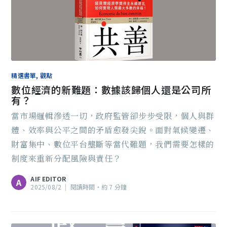
精選書單, 觀點
數位經濟的新難題：數據該歸個人還是公司所
有？
當市場邏輯滲透一切，政府監管卻步步受限，個人與群
體、效率與公平之間的矛盾愈發尖銳。面對氣候變遷、
財富集中、數位平台壟斷等當代難題，我們需要怎樣的
制度來重新分配風險與責任？
AIF EDITOR
A
2025/08/2
|
閱讀時間‧約 7 分鐘