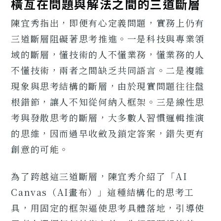
橫亙在問題與解法之間的三道斷層
陳宜秀指出，即便有心定義問題，實務上仍有
三道斷層阻礙著思考推進。一是科技與專業領
域的斷層，懂技術的人不懂業務，懂業務的人
不懂技術，兩者之間缺乏共同語言。二是複雜
現象與思考結構的斷層，由於現實問題往往盤
根錯節，讓人不知從何納入框架。三是線性思
考與發散思考的斷層，大多數人習慣邏輯推演
的思維，因而過早收斂及鎖定答案，錯失更有
創意的可能。
為了跨越這三道斷層，陳宜秀介紹了「AI
Canvas（AI畫布）」這種結構化的思考工
具，用固定的框架逼使思考具體落地，引導使