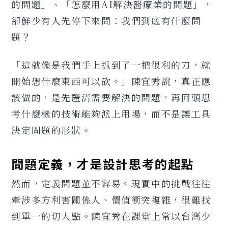
的問題」、「怎麼用AI解決醫療業的問題」，
卻鮮少有人先停下來問：我們到底有什麼問
題？
「這就像是我們手上抓到了一把很利的刀，就
開始想什麼東西可以砍。」陳宜秀說，真正應
該做的，是先釐清需要解決的問題，再回頭思
考什麼樣的技術能夠派上用場，而不是讓工具
決定問題的形狀。
問題定義，才是設計思考的起點
然而，定義問題並不容易。現實中的挑戰往往
牽涉多方利害關係人、價值衝突複雜，很難找
到單一的切入點。陳宜秀在課堂上常以台灣少