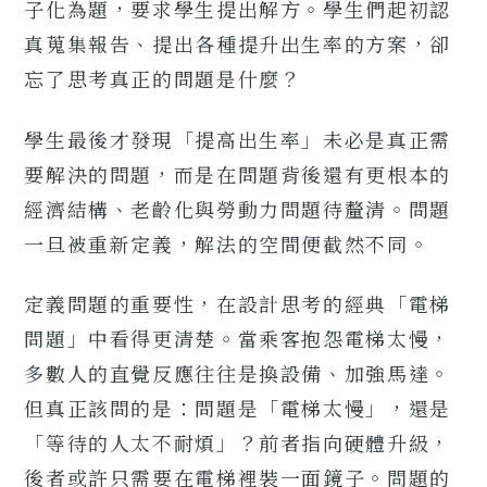
子化為題，要求學生提出解方。學生們起初認
真蒐集報告、提出各種提升出生率的方案，卻
忘了思考真正的問題是什麼？
學生最後才發現「提高出生率」未必是真正需
要解決的問題，而是在問題背後還有更根本的
經濟結構、老齡化與勞動力問題待釐清。問題
一旦被重新定義，解法的空間便截然不同。
定義問題的重要性，在設計思考的經典「電梯
問題」中看得更清楚。當乘客抱怨電梯太慢，
多數人的直覺反應往往是換設備、加強馬達。
但真正該問的是：問題是「電梯太慢」，還是
「等待的人太不耐煩」？前者指向硬體升級，
後者或許只需要在電梯裡裝一面鏡子。問題的