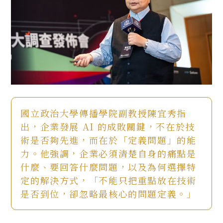
國立政治大學傳播學院副教授陳宜秀指
出，企業發展 AI 的成敗關鍵，不在於技
術是否夠先進，而在於「定義問題」的能
力。他強調，企業必須清楚自身的痛點是
什麼、要回答什麼問題，以及為何選擇特
定的解決方式，「不能只把重點放在技術
是否到位，卻忽略最核心的問題定義。」