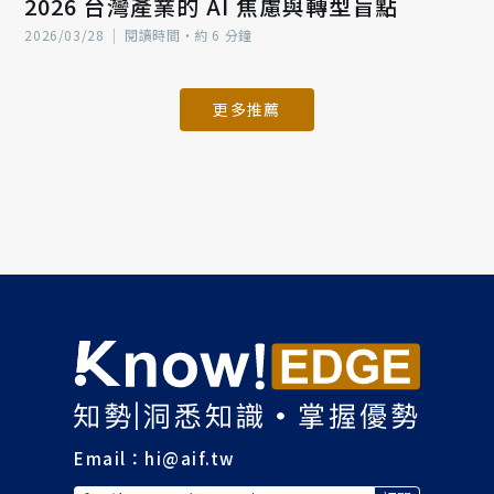
2026 台灣產業的 AI 焦慮與轉型盲點
2026/03/28
|
閱讀時間‧約 6 分鐘
更多推薦
Email：
hi@aif.tw