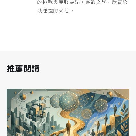
的挑戰與克服要點。喜歡文學，欣賞跨
域碰撞的火花。
推薦閱讀