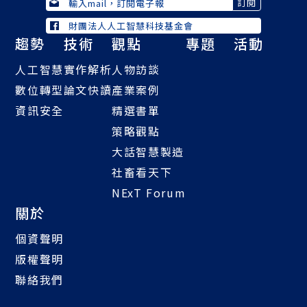
財團法人人工智慧科技基金會
趨勢
技術
觀點
專題
活動
人工智慧
實作解析
人物訪談
數位轉型
論文快讀
產業案例
資訊安全
精選書單
策略觀點
大話智慧製造
社畜看天下
NExT Forum
關於
個資聲明
版權聲明
聯絡我們