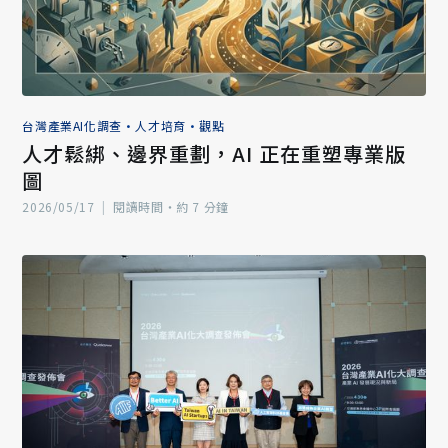
台灣產業AI化調查
•
人才培育
•
觀點
人才鬆綁、邊界重劃，AI 正在重塑專業版
圖
2026/05/17
|
閱讀時間‧約 7 分鐘