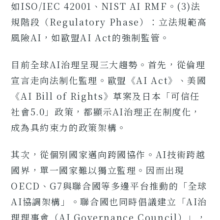
如ISO/IEC 42001、NIST AI RMF。(3)法
規階段（Regulatory Phase）：立法規範高
風險AI，如歐盟AI Act的強制監管。
目前全球AI治理呈現三大趨勢。首先，從倫理
宣言走向法制化監理。歐盟《AI Act》、美國
《AI Bill of Rights》草案及日本「可信任
社會5.0」政策，都顯示AI治理正在制度化，
成為具約束力的政策架構。
其次，從個別國家邁向跨國協作。AI技術跨越
國界，單一國家難以獨立監理。因而出現
OECD、G7與聯合國等多邊平台推動的「全球
AI協調架構」。聯合國也同時倡議建立「AI治
理理事會（AI Governance Council）」，