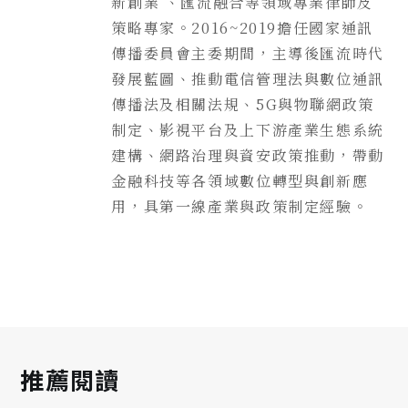
新創業 、匯流融合等領域專業律師及
策略專家。2016~2019擔任國家通訊
傳播委員會主委期間，主導後匯流時代
發展藍圖、推動電信管理法與數位通訊
傳播法及相關法規、5G與物聯網政策
制定、影視平台及上下游產業生態系統
建構、網路治理與資安政策推動，帶動
金融科技等各領域數位轉型與創新應
用，具第一線產業與政策制定經驗。
推薦閱讀