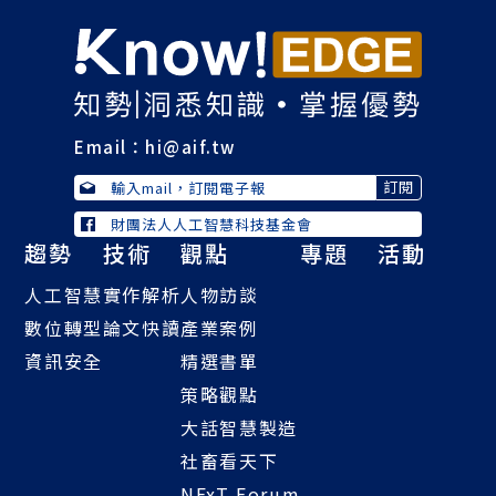
Email：
hi@aif.tw
財團法人人工智慧科技基金會
趨勢
技術
觀點
專題
活動
人工智慧
實作解析
人物訪談
數位轉型
論文快讀
產業案例
資訊安全
精選書單
策略觀點
大話智慧製造
社畜看天下
NExT Forum