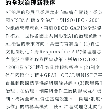
的全球治理新秩序
AI治理的發展已從理念走向結構化實踐。從英
國AISI的前瞻安全治理，到ISO/IEC 42001
的組織管理體系，再到OECD GAPI的全球協
作模式，世界各國正共同形塑AI的治理藍圖。
AI治理的未來方向，具體而言將是：(1)責任
文化制度化：將Responsible AI的倫理理念
內嵌於企業流程與國家政策，透過ISO/IEC
42001及AISI轉化為具體稽核標準。(2)制度
信任國際化：藉由GPAI、OECD與NIST等平
台推動跨國標準協調與風險共評。(3)跨層協作
治理：在倫理、制度與合作三層間形成互補機
制，構築全球AI信任基礎設施。「倫理･制度･
協作」的結構與模式，使AI治理從理念走向行