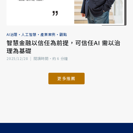
AI治理
•
人工智慧
•
產業案例
•
觀點
智慧金融以信任為前提，可信任AI 需以治
理為基礎
2025/12/28
|
閱讀時間‧約 6 分鐘
更多推薦