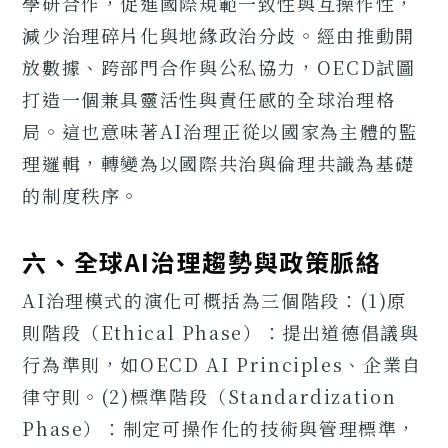
學研合作，促進國際規範一致性與互操作性，
減少治理碎片化與地緣政治分歧。經由推動開
放數據、跨部門合作與公私協力，OECD試圖
打造一個兼具靈活性與責任感的全球治理格
局。這也意味著AI治理正從以國家為主體的監
理邏輯，轉變為以國際共治與倫理共識為基礎
的制度秩序。
六、全球AI治理趨勢與政策脈絡
AI治理模式的演化可概括為三個階段：(1)原
則階段（Ethical Phase）：提出道德倡議與
行為準則，如OECD AI Principles、企業自
律守則。(2)標準階段（Standardization
Phase）：制定可操作化的技術與管理標準，