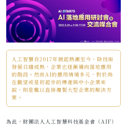
人工智慧自2017年掀起熱潮至今，除技術
發展日趨成熟，企業也逐漸邁向落地應用
的階段。然而AI的應用情境多元，對於尚
在觀望或是初起步的傳產與中小企業來
說，則是難以直接複製大型企業的解決方
案。
為此，財團法人人工智慧科技基金會（AIF）