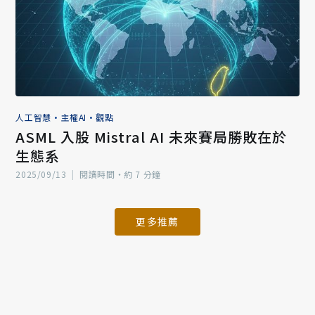
人工智慧
•
主權AI
•
觀點
ASML 入股 Mistral AI 未來賽局勝敗在於
生態系
2025/09/13
|
閱讀時間‧約 7 分鐘
更多推薦