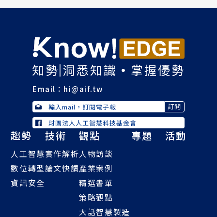
Email：
hi@aif.tw
財團法人人工智慧科技基金會
趨勢
技術
觀點
專題
活動
人工智慧
實作解析
人物訪談
數位轉型
論文快讀
產業案例
資訊安全
精選書單
策略觀點
大話智慧製造