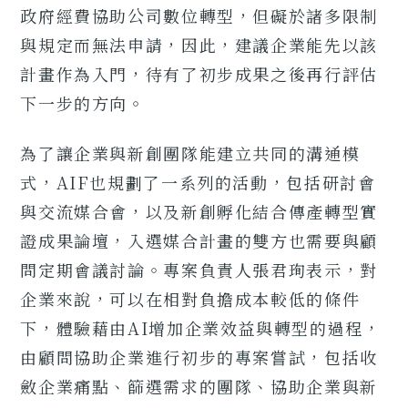
政府經費協助公司數位轉型，但礙於諸多限制
與規定而無法申請，因此，建議企業能先以該
計畫作為入門，待有了初步成果之後再行評估
下一步的方向。
為了讓企業與新創團隊能建立共同的溝通模
式，AIF也規劃了一系列的活動，包括研討會
與交流媒合會，以及新創孵化結合傳產轉型實
證成果論壇，入選媒合計畫的雙方也需要與顧
問定期會議討論。專案負責人張君珣表示，對
企業來說，可以在相對負擔成本較低的條件
下，體驗藉由AI增加企業效益與轉型的過程，
由顧問協助企業進行初步的專案嘗試，包括收
斂企業痛點、篩選需求的團隊、協助企業與新