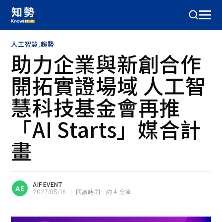
人工智慧
,
趨勢
助力企業與新創合作
開拓實證場域 人工智
慧科技基金會再推
「AI Starts」媒合計
畫
AIF EVENT
AE
2022/05/16
|
閱讀時間‧約 4 分鐘