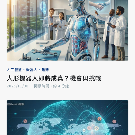
人工智慧
•
機器人
•
趨勢
人形機器人即將成真？機會與挑戰
2025/11/30
|
閱讀時間‧約 4 分鐘