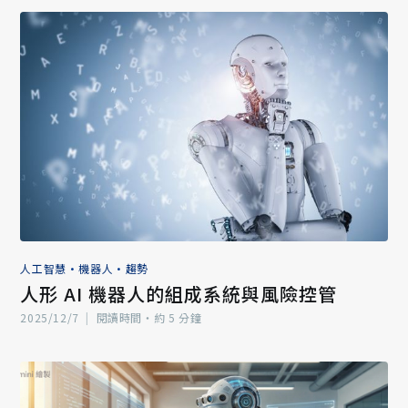
人工智慧
•
機器人
•
趨勢
人形 AI 機器人的組成系統與風險控管
2025/12/7
|
閱讀時間‧約 5 分鐘