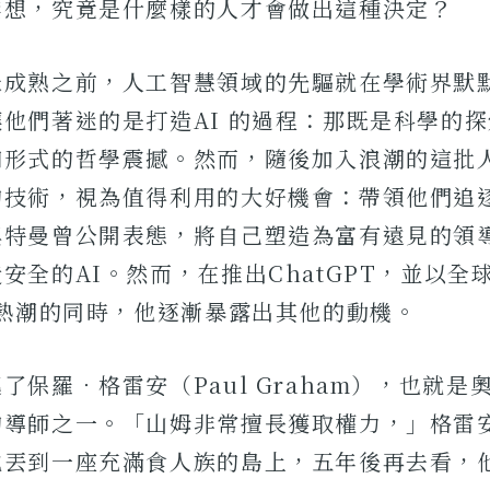
禁想，究竟是什麼樣的人才會做出這種決定？
未成熟之前，人工智慧領域的先驅就在學術界默
他們著迷的是打造AI 的過程：那既是科學的
知形式的哲學震撼。然而，隨後加入浪潮的這批
的技術，視為值得利用的大好機會：帶領他們追
奧特曼曾公開表態，將自己塑造為富有遠見的領
安全的AI。然而，在推出ChatGPT，並以全
 熱潮的同時，他逐漸暴露出其他的動機。
了保羅．格雷安（Paul Graham），也就是
的導師之一。「山姆非常擅長獲取權力，」格雷
他丟到一座充滿食人族的島上，五年後再去看，