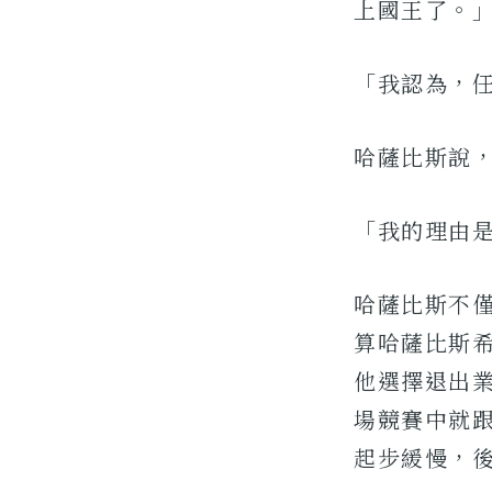
上國王了。
「我認為，任
哈薩比斯說
「我的理由
哈薩比斯不僅
算哈薩比斯希
他選擇退出業
場競賽中就
起步緩慢，