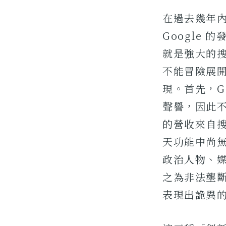
在過去幾年內
Google
就是強大的搜
不能冒險展
現。首先，G
聲譽，因此不
的營收來自搜
天功能中尚
政治人物、媒
之為非法壟斷
表現出詭異