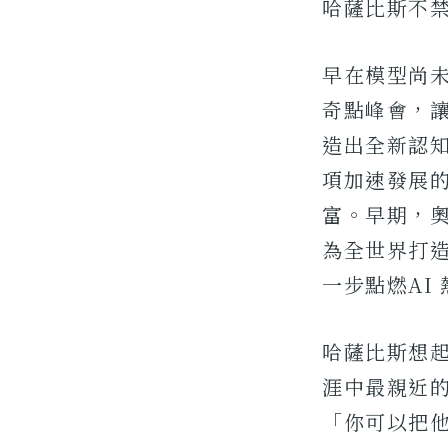
哈薩比斯不
早在模型尚
奇點峰會，讓
造出全新認
項加速發展
富。早期，
為全世界打造
一步點燃AI
哈薩比斯想起
涯中最親近
「你可以把