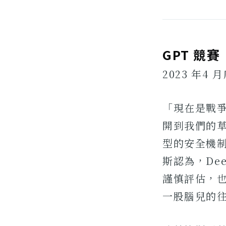
GPT 競賽
2023 年
「現在是戰爭
開到我們的草
型的安全機
斯認為，De
謹慎評估，
一股腦兒的