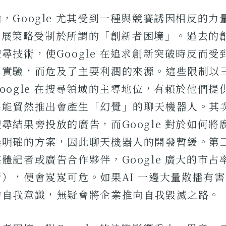
，Google 尤其受到一種與競賽誘因相反的力
 的發展策略受制於所謂的「創新者困境」。過去的
尋技術，使Google 在追求創新突破時反而受
開實驗，而危及了主要利潤的來源。這些限制以
oogle 在搜尋領域的主導地位，有賴於他們提
能貿然推出會產生「幻覺」的聊天機器人。其次，
尋結果旁投放的廣告，而Google 對於如何將
無明確的方案，因此聊天機器人的開發暫緩。第
體記者或廣告合作夥伴，Google 廣大的市占
），便會岌岌可危。如果AI 一邊大量散播有
的自我意識，無疑會將企業推向自我毀滅之路。