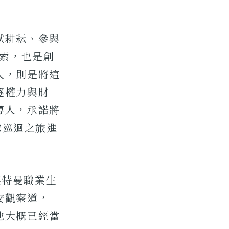
默耕耘、參與
探索，也是創
人，則是將這
逐權力與財
導人，承諾將
球巡迴之旅進
奧特曼職業生
安觀察道，
他大概已經當