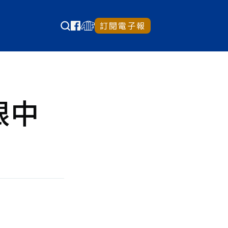
訂閱電子報
眼中