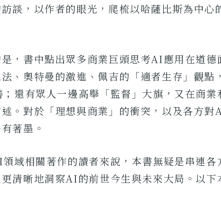
的訪談，以作者的眼光，爬梳以哈薩比斯為中心的
的是，書中點出眾多商業巨頭思考AI應用在道德
想法、奧特曼的激進、佩吉的「適者生存」觀點
為善；還有眾人一邊高舉「監督」大旗，又在商業
描述。對於「理想與商業」的衝突，以及各方對A
多有著墨。
AI領域相關著作的讀者來說，本書無疑是串連各
人更清晰地洞察AI的前世今生與未來大局。以下