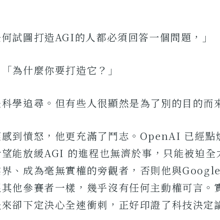
」
何試圖打造AGI的人都必須回答一個問題，」
，「為什麼你要打造它？」
是科學追尋。但有些人很顯然是為了別的目的而
感到憤怒，他更充滿了鬥志。OpenAI 已經
望能放緩AGI 的進程也無濟於事，只能被迫全
界、成為毫無實權的旁觀者，否則他與Google
跟其他參賽者一樣，幾乎沒有任何主動權可言。
後來卻下定決心全速衝刺，正好印證了科技決定