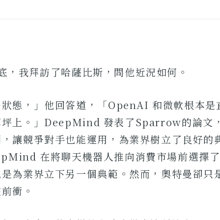
4 月底，我拜訪了哈薩比斯，問他近況如何。
狀態，」他回答道，「OpenAI 和微軟根本
坪上。」DeepMind 發表了Sparrow的論
制，讓競爭對手也能運用，為業界樹立了良好的
epMind 在將聊天機器人推向消費市場前選擇
也是為業界立下另一個典範。然而，奧特曼卻只
往前衝。