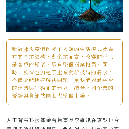
新冠肺炎疫情改變了人類的生活模式及舊
有的產業結構，對企業而言，改變的不只
是客戶的期望，還有整個商業格局。同
時，疫情也加速了企業對新技術的需求。
不僅要能快速解決問題，更要能透過平台
的連結與生態系的建立，結合不同企業的
優勢與資訊共同壯大整個市場。
人工智慧科技基金會董事長李維斌在東吳巨資