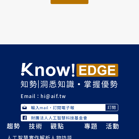
Email：
hi@aif.tw
財團法人人工智慧科技基金會
趨勢
技術
觀點
專題
活動
人工智慧
實作解析
人物訪談