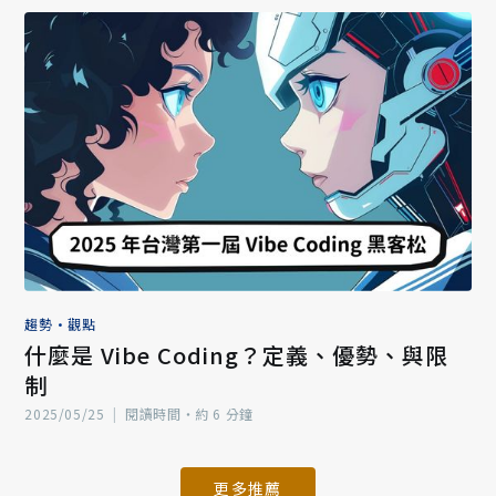
趨勢
•
觀點
什麼是 Vibe Coding？定義、優勢、與限
制
2025/05/25
|
閱讀時間‧約 6 分鐘
更多推薦