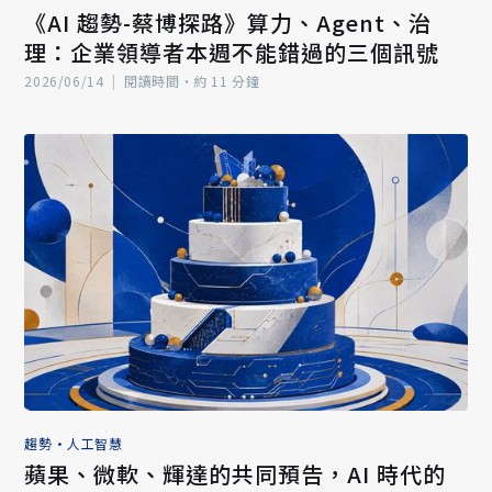
《AI 趨勢-蔡博探路》算力、Agent、治
理：企業領導者本週不能錯過的三個訊號
2026/06/14
|
閱讀時間‧約 11 分鐘
趨勢
•
人工智慧
蘋果、微軟、輝達的共同預告，AI 時代的