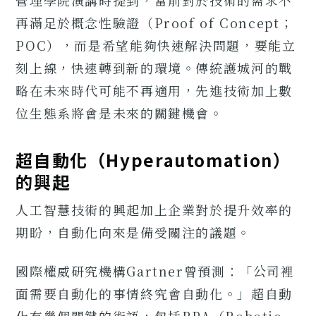
管理學院演講時提到，當前對於技術的需求不
再滿足於概念性驗證（Proof of Concept；
POC），而是希望能夠快速解決問題，要能立
刻上線，快速轉到新的環境。傳統護城河的戰
略在未來時代可能不再適用，先進技術加上數
位生態系將會是未來的關鍵機會。
超自動化（Hyperautomation）
的興起
人工智慧技術的興起加上企業對於提升效率的
期盼，自動化向來是備受關注的議題。
國際權威研究機構Gartner曾預測：「公司裡
面需要自動化的事情終究會自動化。」超自動
化有幾個關鍵的術語，包括RPA（Robotic