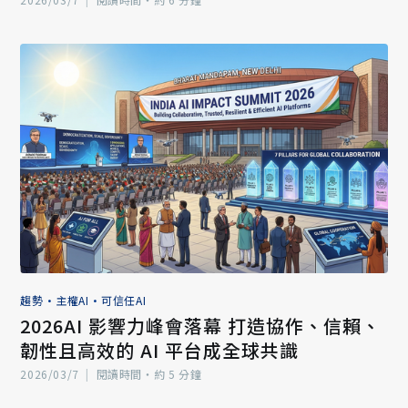
趨勢
•
主權AI
•
可信任AI
2026AI 影響力峰會落幕 打造協作、信賴、
韌性且高效的 AI 平台成全球共識
2026/03/7
|
閱讀時間‧約 5 分鐘