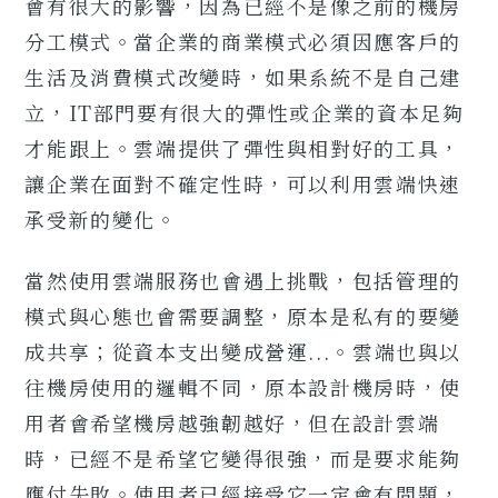
會有很大的影響，因為已經不是像之前的機房
分工模式。當企業的商業模式必須因應客戶的
生活及消費模式改變時，如果系統不是自己建
立，IT部門要有很大的彈性或企業的資本足夠
才能跟上。雲端提供了彈性與相對好的工具，
讓企業在面對不確定性時，可以利用雲端快速
承受新的變化。
當然使用雲端服務也會遇上挑戰，包括管理的
模式與心態也會需要調整，原本是私有的要變
成共享；從資本支出變成營運...。雲端也與以
往機房使用的邏輯不同，原本設計機房時，使
用者會希望機房越強韌越好，但在設計雲端
時，已經不是希望它變得很強，而是要求能夠
應付失敗。使用者已經接受它一定會有問題，