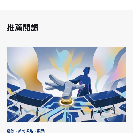
推薦閱讀
趨勢
•
蔡博探路
•
觀點