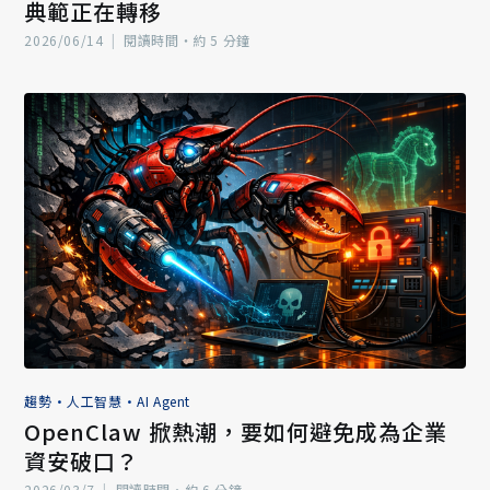
典範正在轉移
2026/06/14
|
閱讀時間‧約 5 分鐘
趨勢
•
人工智慧
•
AI Agent
OpenClaw 掀熱潮，要如何避免成為企業
資安破口？
2026/03/7
|
閱讀時間‧約 6 分鐘