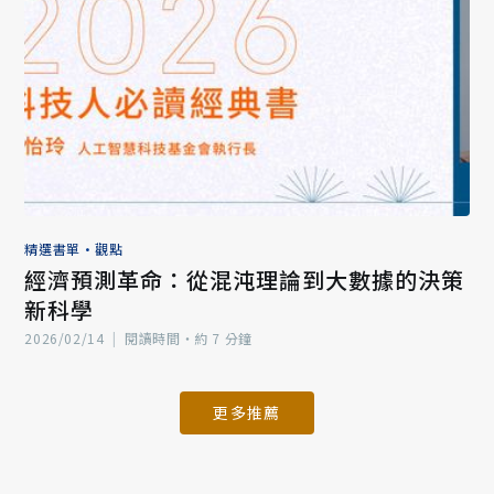
精選書單
•
觀點
經濟預測革命：從混沌理論到大數據的決策
新科學
2026/02/14
|
閱讀時間‧約 7 分鐘
更多推薦