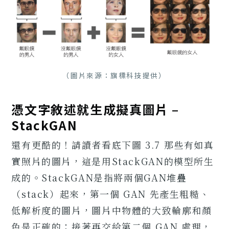
（圖片來源：旗標科技提供）
憑文字敘述就生成擬真圖片 –
StackGAN
還有更酷的！請讀者看底下圖 3.7 那些有如真
實照片的圖片，這是用StackGAN的模型所生
成的。StackGAN是指將兩個GAN堆疊
（stack）起來，第一個 GAN 先產生粗糙、
低解析度的圖片，圖片中物體的大致輪廓和顏
色是正確的；接著再交給第二個 GAN 處理，