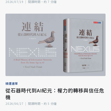
2026/07/19
|
閱讀時間‧約 7 分鐘
精選書單
從石器時代到AI紀元：權力的轉移與信任危
機
2026/06/27
|
閱讀時間‧約 5 分鐘