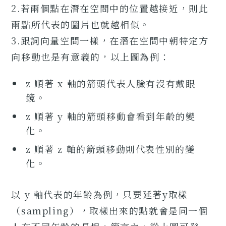
2.若兩個點在潛在空間中的位置越接近，則此
兩點所代表的圖片也就越相似。
3.跟詞向量空間一樣，在潛在空間中朝特定方
向移動也是有意義的，以上圖為例：
z 順著 x 軸的箭頭代表人臉有沒有戴眼
鏡。
z 順著 y 軸的箭頭移動會看到年齡的變
化。
z 順著 z 軸的箭頭移動則代表性別的變
化。
以 y 軸代表的年齡為例，只要延著y取樣
（sampling），取樣出來的點就會是同一個