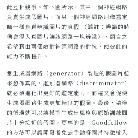
此互相競爭。如下圖所示，其中一個神經網路
負責生成假圖片，而另一個神經網路則像鑑定
師一樣負責辨識圖片的真假 （編註：辨識的時
候會混入真圖片讓該網路一塊辨識），簡言之
希望藉由兩個敵對神經網路的對抗，使彼此的
能力不斷提升。
當生成器網路（generator）製造的假圖片愈
來愈像真的，鑑別器網路（discriminator）
就必須進化出更好的鑑定能力，而這又會促使
生成器網路生成更加精良的假圖。最後，這樣
的循環就可以讓模型生成出風格與原始訓練圖
片十分接近的假圖。更棒的是，Goodfellow
的方法可以讓開發者免去手動將圖片特徵輸入