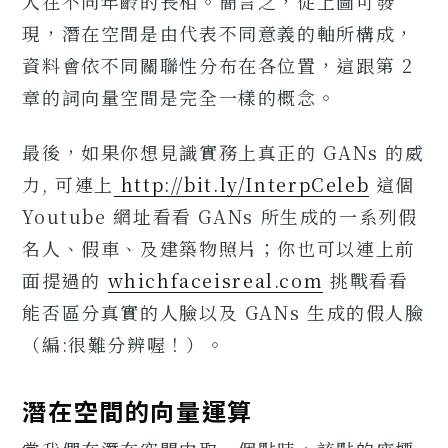
人在不同年齡的長相。簡言之，從上圖可發
現，潛在空間是由代表不同意義的軸所構成，
資料會依不同關聯性分布在各位置，這跟第 2
章的詞向量空間是完全一樣的概念。
最後，如果你想見識實務上真正的 GANs 的威
力, 可連上
http://bit.ly/InterpCeleb
這個
Youtube 網址看看 GANs 所生成的一系列假
名人、假車、及建築物照片；你也可以連上前
面提過的
whichfaceisreal.com
挑戰看看
能否區分真實的人臉以及 GANs 生成的假人臉
（編:很難分辨喔！）。
潛在空間的向量運算