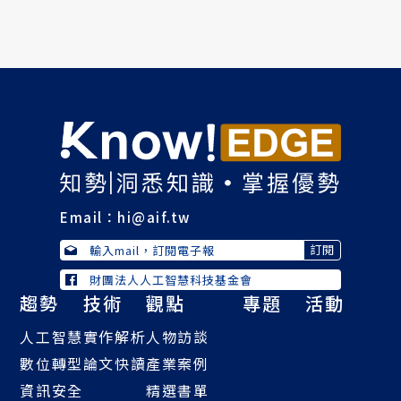
Email：
hi@aif.tw
財團法人人工智慧科技基金會
趨勢
技術
觀點
專題
活動
人工智慧
實作解析
人物訪談
數位轉型
論文快讀
產業案例
資訊安全
精選書單