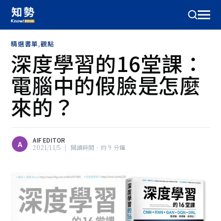
精選書單
,
觀點
深度學習的16堂課：
電腦中的假臉是怎麼
來的？
AIF EDITOR
A
2021/11/5
|
閱讀時間‧約 9 分鐘