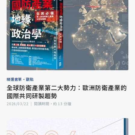
精選書單
•
觀點
全球防衛產業第二大勢力：歐洲防衛產業的
國際共同研製趨勢
2026/03/22
|
閱讀時間‧約 13 分鐘