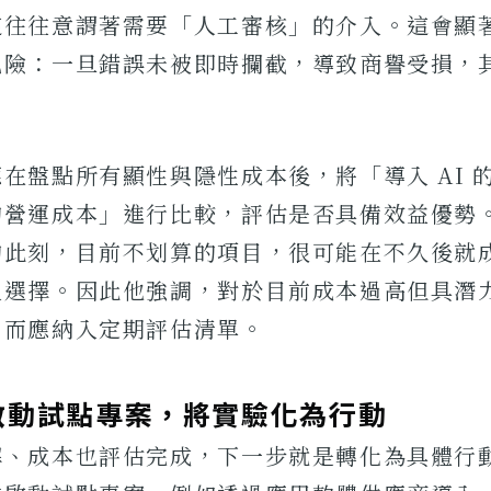
這往往意謂著需要「人工審核」的介入。這會顯
風險：一旦錯誤未被即時攔截，導致商譽受損，
在盤點所有顯性與隱性成本後，將「導入 AI 
的營運成本」進行比較，評估是否具備效益優勢
的此刻，目前不划算的項目，很可能在不久後就
入選擇。因此他強調，對於目前成本過高但具潛
，而應納入定期評估清單。
啟動試點專案，將實驗化為行動
解、成本也評估完成，下一步就是轉化為具體行