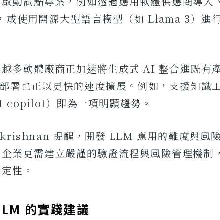
式啟動試點專案，例如透過應用軟體供應商導入
4，或使用開源大型語言模型（如 Llama 3）
越多軟體廠商正加速將生成式 AI 整合進既有
 的部署也正以更快的速度擴展。例如，支援知識工
 copilot）即為一項明顯趨勢。
krishnan 提醒，開發 LLM 應用的難度與
，企業更需建立嚴謹的驗證流程與風險管理機制
穩定性。
LLM 的實踐建議