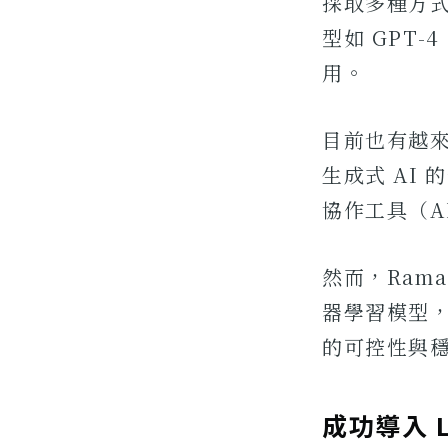
採取多種方
型如 GPT-
用。
目前也有越來
生成式 AI
協作工具（AI
然而，Rama
器學習模型
的可控性與
成功導入 