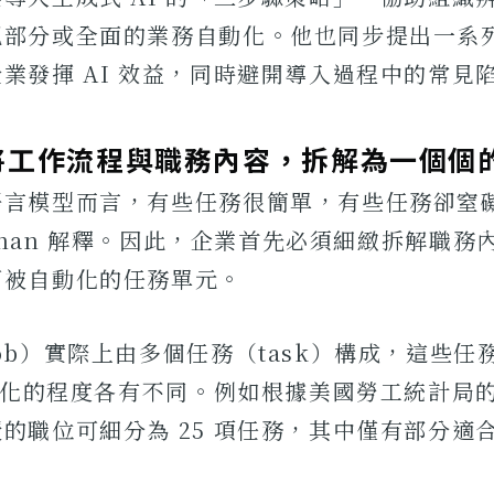
現部分或全面的業務自動化。他也同步提出一系
業發揮 AI 效益，同時避開導入過程中的常見
將工作流程與職務內容，拆解為一個個
語言模型而言，有些任務很簡單，有些任務卻窒
ishnan 解釋。因此，企業首先必須細緻拆解職
可被自動化的任務單元。
ob）實際上由多個任務（task）構成，這些任
自動化的程度各有不同。例如根據美國勞工統計局
的職位可細分為 25 項任務，其中僅有部分適
。