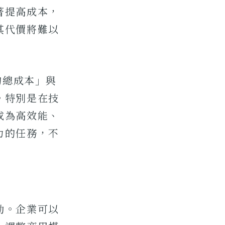
著提高成本，
其代價將難以
的總成本」與
。特別是在技
成為高效能、
力的任務，不
動。企業可以