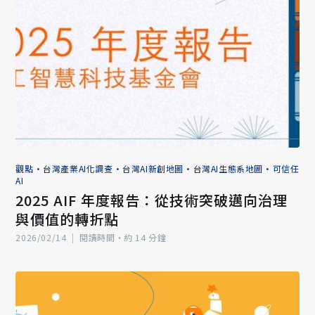
觀點
•
台灣產業AI化調查
•
台灣AI新創地圖
•
台灣AI生態系地圖
•
可信任
AI
2025 AIF 年度報告：從技術突破邁向治理
與價值的轉折點
2026/02/14
|
閱讀時間‧約 14 分鐘