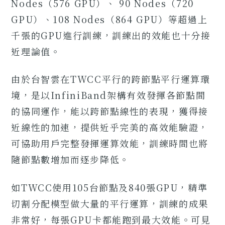
Nodes（576 GPU）、 90 Nodes（720
GPU）、108 Nodes（864 GPU）等超過上
千張的GPU進行訓練，訓練出的效能也十分接
近理論值。
由於台智雲在TWCC平行的跨節點平行運算環
境，是以InfiniBand架構有效發揮各節點間
的協同運作，能以跨節點線性的表現，獲得接
近線性的加速，提供近乎完美的高效能驗證，
可協助用戶完整發揮運算效能，訓練時間也將
隨節點數增加而逐步降低。
如TWCC使用105台節點及840張GPU，精準
切割分配模型做大量的平行運算，訓練的成果
非常好，每張GPU卡都能跑到最大效能。可見