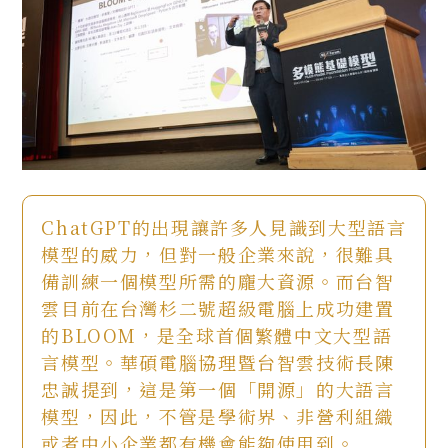
ChatGPT的出現讓許多人見識到大型語言
模型的威力，但對一般企業來說，很難具
備訓練一個模型所需的龐大資源。而台智
雲目前在台灣杉二號超級電腦上成功建置
的BLOOM，是全球首個繁體中文大型語
言模型。華碩電腦協理暨台智雲技術長陳
忠誠提到，這是第一個「開源」的大語言
模型，因此，不管是學術界、非營利組織
或者中小企業都有機會能夠使用到。