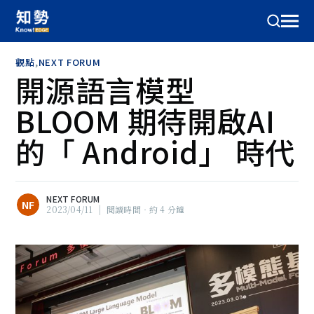
觀點
,
NEXT FORUM
開源語言模型
BLOOM 期待開啟AI
的「 Android」 時代
NEXT FORUM
NF
2023/04/11
|
閱讀時間‧約 4 分鐘