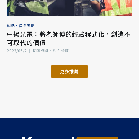
觀點
•
產業案例
中揚光電：將老師傅的經驗程式化，創造不
可取代的價值
2023/06/2
|
閱讀時間‧約 9 分鐘
更多推薦