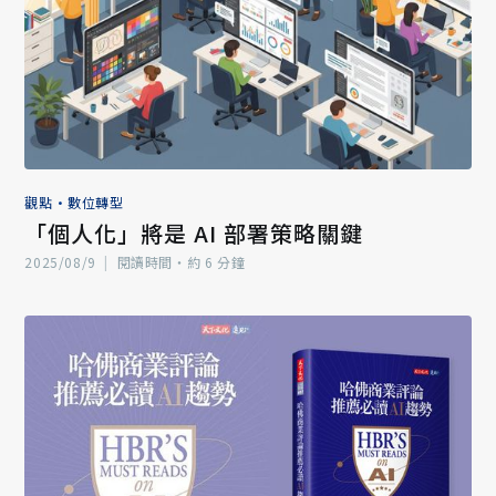
觀點
•
數位轉型
「個人化」將是 AI 部署策略關鍵
2025/08/9
|
閱讀時間‧約 6 分鐘