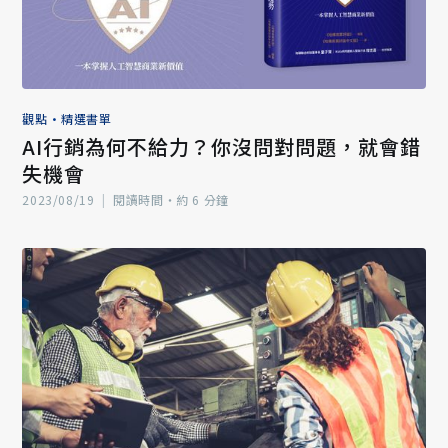
觀點
•
精選書單
AI行銷為何不給力？你沒問對問題，就會錯
失機會
2023/08/19
|
閱讀時間‧約 6 分鐘