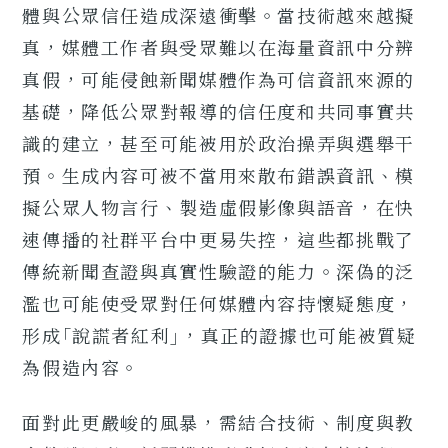
體與公眾信任造成深遠衝擊。當技術越來越擬
真，媒體工作者與受眾難以在海量資訊中分辨
真假，可能侵蝕新聞媒體作為可信資訊來源的
基礎，降低公眾對報導的信任度和共同事實共
識的建立，甚至可能被用於政治操弄與選舉干
預。生成內容可被不當用來散布錯誤資訊、模
擬公眾人物言行、製造虛假影像與語音，在快
速傳播的社群平台中更易失控，這些都挑戰了
傳統新聞查證與真實性驗證的能力。深偽的泛
濫也可能使受眾對任何媒體內容持懷疑態度，
形成｢說謊者紅利｣，真正的證據也可能被質疑
為假造內容。
面對此更嚴峻的風暴，需結合技術、制度與教