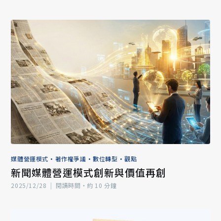
媒體營運模式
•
著作權爭議
•
數位轉型
•
觀點
新聞媒體營運模式創新與價值再創
2025/12/28
|
閱讀時間‧約 10 分鐘