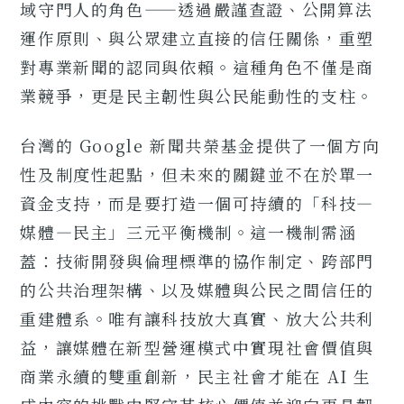
域守門人的角色——透過嚴謹查證、公開算法
運作原則、與公眾建立直接的信任關係，重塑
對專業新聞的認同與依賴。這種角色不僅是商
業競爭，更是民主韌性與公民能動性的支柱。
台灣的 Google 新聞共榮基金提供了一個方向
性及制度性起點，但未來的關鍵並不在於單一
資金支持，而是要打造一個可持續的「科技—
媒體—民主」三元平衡機制。這一機制需涵
蓋：技術開發與倫理標準的協作制定、跨部門
的公共治理架構、以及媒體與公民之間信任的
重建體系。唯有讓科技放大真實、放大公共利
益，讓媒體在新型營運模式中實現社會價值與
商業永續的雙重創新，民主社會才能在 AI 生