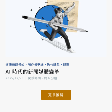
媒體營運模式
•
著作權爭議
•
數位轉型
•
觀點
AI 時代的新聞媒體變革
2025/12/28
|
閱讀時間‧約 6 分鐘
更多推薦