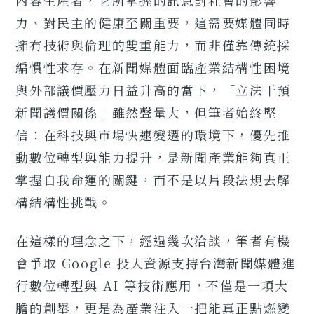
內容生產者，它所掌握的訊息對社會的影響
力、對民主的健康至關重要，這需要媒體同時
擁有技術與倫理的雙重能力，而非僅靠傳統採
編慣性求存。在新聞媒體面臨產業結構性困境
與外部議價壓力日益升高的當下，「立法干預
新聞議價關係」雖然聲量大，但筆者始終堅
信：在科技與市場快速變遷的環境下，優先推
動數位轉型與能力提升，是新聞產業能夠真正
掌握自我命運的關鍵，而不是以片段法規去解
構結構性挑戰。
在這樣的理念之下，經過幾次洽談，筆者有機
會爭取 Google 投入資源支持台灣新聞媒體進
行數位轉型與 AI 等技術應用，不僅是一項大
膽的創舉，更是為產業注入一把能真正點燃變