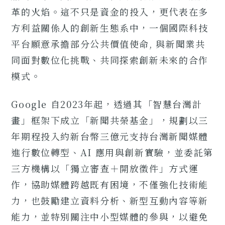
革的火焰。這不只是資金的投入，更代表在多
方利益關係人的創新生態系中，一個國際科技
平台願意承擔部分公共價值使命, 與新聞業共
同面對數位化挑戰、共同探索創新未來的合作
模式。
Google 自2023年起，透過其「智慧台灣計
畫」框架下成立「新聞共榮基金」，規劃以三
年期程投入約新台幣三億元支持台灣新聞媒體
進行數位轉型、AI 應用與創新實驗，並委託第
三方機構以「獨立審查＋開放徵件」方式運
作，協助媒體跨越既有困境，不僅強化技術能
力，也鼓勵建立資料分析、新型互動內容等新
能力，並特別關注中小型媒體的參與，以避免