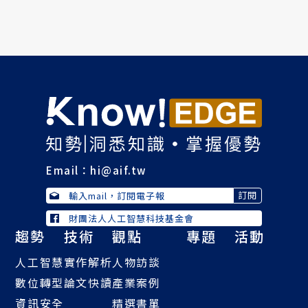
Email：
hi@aif.tw
財團法人人工智慧科技基金會
趨勢
技術
觀點
專題
活動
人工智慧
實作解析
人物訪談
數位轉型
論文快讀
產業案例
資訊安全
精選書單