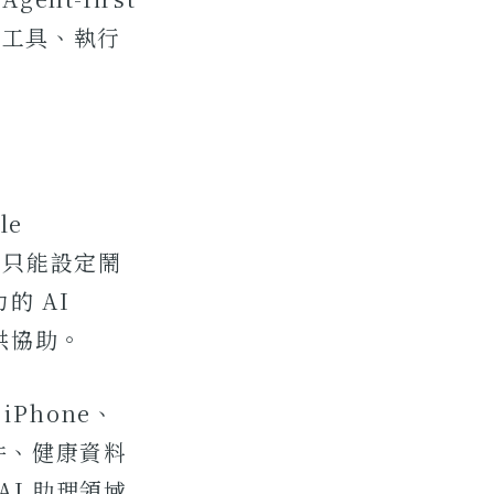
調度工具、執行
le
去那個只能設定鬧
的 AI
供協助。
Phone、
郵件、健康資料
AI 助理領域