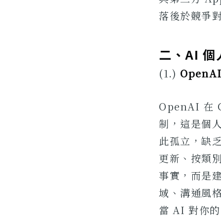
落後於競爭
二、AI 
(1.)
Open
OpenAI 
制，這是個人
此孤立，缺
更新、按類別
事實，而是
域、溝通風
當 AI 對