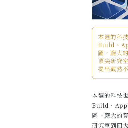
本週的科技世
Build、
圖，龐大
頂尖研究
提出截然
本週的科技世界
Build、A
圖，龐大的
研究室到四