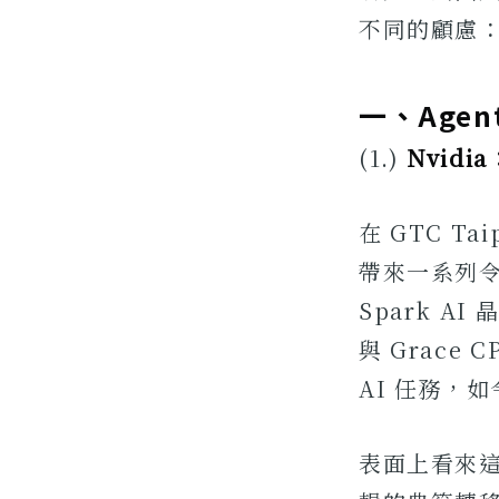
不同的顧慮
一、Age
(1.)
Nvidi
在 GTC Ta
帶來一系列令
Spark A
與 Grace
AI 任務，
表面上看來這