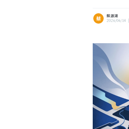
瀏覽 蔡源鴻 的
所有文章
蔡源鴻
蔡
2026/06/14