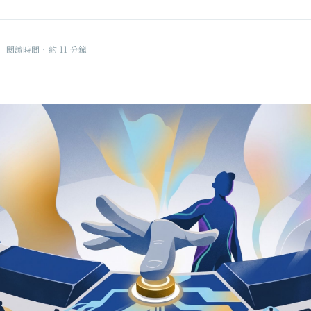
|
閱讀時間‧約 11 分鐘