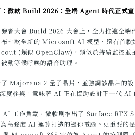
I：微軟 Build 2026：全端 Agent 時代正式
發者大會 Build 2026 大會上，全力推進全
七款全新的 Microsoft AI 模型、還有首
t Scout (類似 OpenClaw)，類似於持續監
非被動等候呼喚的語音助理。
了 Majorana 2 量子晶片，並強調該晶片的
t 的深度參與，意味著 AI 正在協助設計下一代 A
I 工作負載，微軟則推出了 Surface RTX Sp
專為高強度 AI 運算打造的迷你電腦。更重要的
 與 Microsoft 365 定位為 Agent 的控制層（A