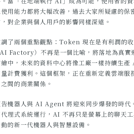
。當「在地端執行 AI」成為可能，使用者的
線使用能力都將大幅改善，過去大家所疑慮的保
方，對企業與個人用戶的影響同樣深遠。
調了兩個重點觀點：Token 現在是有利潤的
（AI Factory）不再是一個比喻，將落地為真
繪中，未來的資料中心將像工廠一樣持續生產 A
用量計費獲利。這個框架，正在重新定義雲端服
戶之間的商業關係。
告機器人與 AI Agent 將迎來同步爆發的時
代理式系統運行，AI 不再只是螢幕上的聊天
行動的新一代機器人與智慧設備。