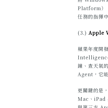
Platfor
任務的指揮
(3.)
Apple
蘋果年度開發
Intellig
鐘、查天氣的
Agent，
更關鍵的是，新
Mac、iPa
與第三方 A