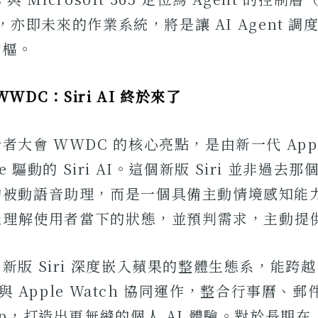
m），亦即未來的作業系統，將是讓 AI Agent 
中樞。
 WWDC：Siri AI 終於來了
者大會 WWDC 的核心亮點，是由新一代 App
ence 驅動的 Siri AI。這個新版 Siri 並非過
被動語音助理，而是一個具備主動情境感知能力
它能理解使用者當下的狀態，並預判需求，主動提
版 Siri 深度嵌入蘋果的整體生態系，能跨越 i
d 與 Apple Watch 協同運作，整合行事曆、
pp，打造出更無縫的個人 AI 體驗。對於長期在 