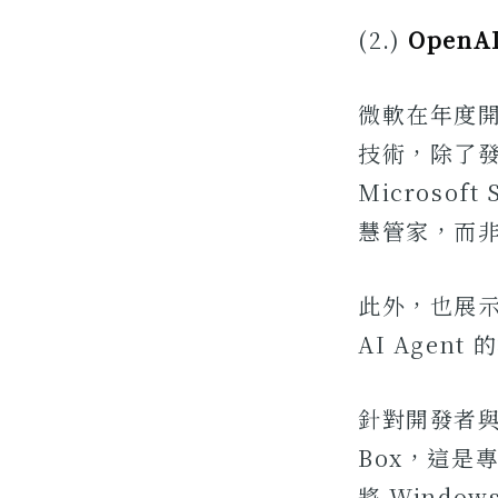
(2.)
OpenA
微軟在年度開
技術，除了發布
Microsof
慧管家，而
此外，也展示
AI Agen
針對開發者與 A
Box，這是
將 Windows