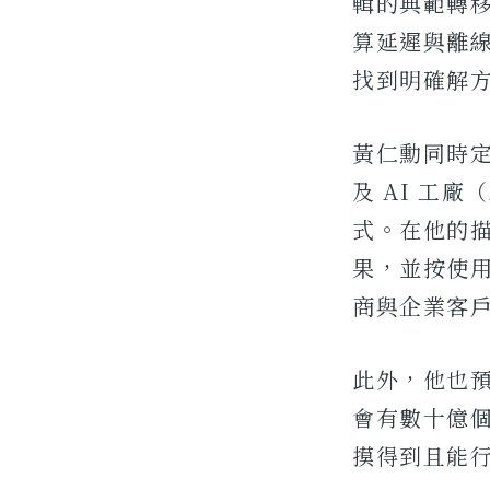
輯的典範轉移
算延遲與離
找到明確解
黃仁勳同時定
及 AI 工廠
式。在他的描
果，並按使
商與企業客
此外，他也預
會有數十億個
摸得到且能