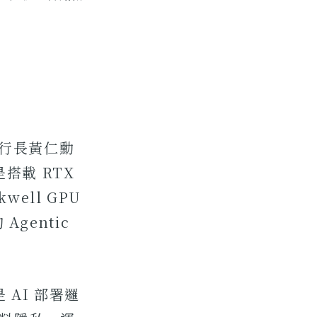
a 執行長黃仁勳
搭載 RTX
well GPU
gentic
AI 部署邏