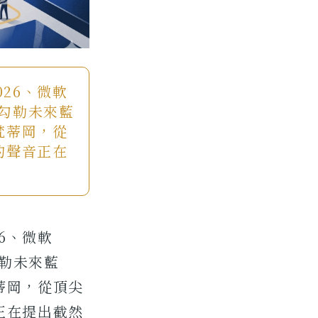
2026、微軟
爭相勾勒未來藍
梵蒂岡，從
的聲音正在
26、微軟
勾勒未來藍
蒂岡，從頂尖
正在提出截然