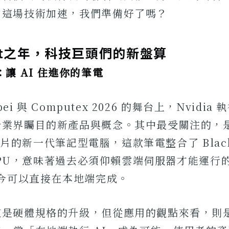
：這場技術加速，我們準備好了嗎？
nt之年，科技巨頭們的新盤算
a：讓 AI 住進你的筆電
ipei 與 Computex 2026 的舞台上，Nvidi
業界矚目的新產品與概念。其中最受關注的，是
I 晶片的新一代筆記型電腦，這款筆電整合了 Black
 CPU，意味著過去必須仰賴雲端伺服器才能運行的 A
如今可以直接在本地端完成。
是硬體規格的升級，但從應用的觀點來看，則是 