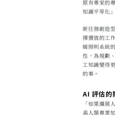
原有專家的
知識平等化
新任務創造
揮價值的工
暖照明系統
性，為規劃
工知識變得
的事。
AI 評估
「如果擴展
高人類專業