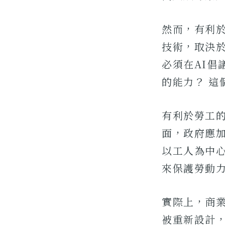
然而，有利
技術，取決
必須在AI倡
的能力？ 這
有利於勞工
面，政府應
以工人為中
來保護勞動
實際上，商
被重新設計