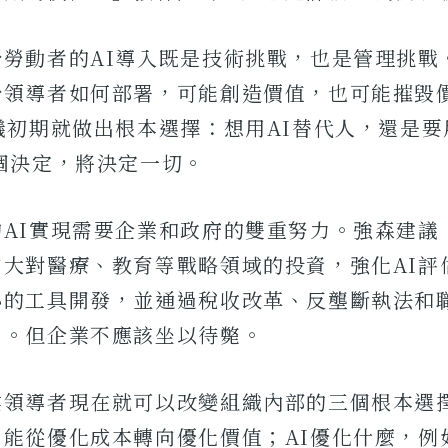
於勞動者的AI導入既是技術挑戰，也是管理挑戰
於領導者如何部署，可能創造價值，也可能摧毀
議初期就做出根本選擇：想用AI替代人，還是要
個決定，將決定一切。
的AI實現需要企業和政府的雙重努力。強森建議
加大對醫療、教育等戰略領域的投資，強化AI評
心的工具開發，並通過稅收改革、反壟斷執法和
力。但企業不應該坐以待斃。
業領導者現在就可以改變組織內部的三個根本選
，能從優化成本轉向優化價值；AI優化什麼，例