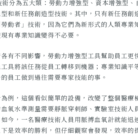
I技術分為五大類：勞動力增強型、資本增強型、
化型和新任務創造型技術。其中，只有新任務創
利勞動者」技術，因為它們為新形式的人類專業
使現有專業知識變得不必要。
術各有不同影響，勞動力增強型工具幫助員工更
化工具將該任務從員工轉移到機器；專業知識平
少的員工做到過往需要專家技能的事。
計為例，這個看似簡單的設備，改變了整個醫療
的血氧水準測量需要靜脈穿刺師、實驗室技術人
。如今，一名醫療技術人員用脈搏血氧計就能迅
之下是效率的勝利，但仔細觀察會發現，效率的