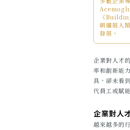
多數企業導
Acemogl
《Buildin
朝擴展人
發展。
企業對人才
率和創新能力
具，卻未看到
代員工或賦
企業對人
越來越多的