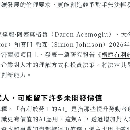
持續發展的倫理要求，更能創造競爭對手無法輕
達龍·阿塞莫格魯（Daron Acemoglu）、大
utor）和賽門·強森（Simon Johnson）202
漢密爾頓項目上，發表一篇研究報告《
構建有利
出企業對人才的理解方式和投資決策，將決定其
和創新能力。
代人，可能留下許多未開發價值
解釋，「有利於勞工的AI」是指那些提升勞動者
識更有價值的AI應用。這類AI，透過增加對
力資本和專業知識都變得更值錢，僱主也因此需