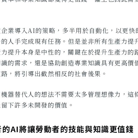
。
數企業導入AI的策略，多半用於自動化，以更快
少的人手完成現有任務。但是並非所有生產力提
產力提升本身是中性的，關鍵在於提升生產力的
知識的需求，還是協助創造專業知識具有更高價
道路，將引導出截然相反的社會後果。
用機器替代人的想法不需要太多管理想像力，這
能留下許多未開發的價值。
者的AI將讓勞動者的技能與知識更值錢