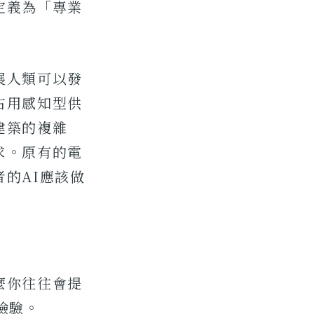
定義為「專業
展人類可以發
占用感知型供
建築的複雜
求。原有的電
的AI應該做
麼你往往會提
檢驗。