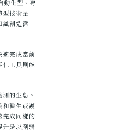
自動化型、專
造型技術是
知識創造需
快速完成當前
等化工具則能
檢測的生態。
員和醫生或護
速完成同樣的
提升是以削弱