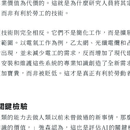
專業價值為代價的。這就是為什麼研究人員將其
」而非有利於勞工的技術。
型技術則完全相反。它們不是簡化工作，而是擴
作範圍。以電氣工作為例，乙太網、光纖電纜和
的出現，並未減少電工的需求，反而增加了現代
、安裝和維護這些系統的專業知識創造了全新需
更加寶貴，而非被貶低。這才是真正有利於勞動者
的關鍵檢驗
人類的能力去做人類以前未曾做過的新事情，那
知識的價值，」強森認為，這也是評估AI的關鍵