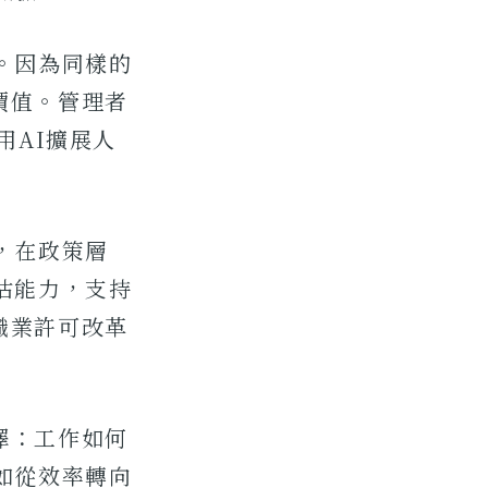
。因為同樣的
價值。管理者
用AI擴展人
，在政策層
估能力，支持
職業許可改革
擇：工作如何
如從效率轉向