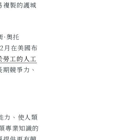
易複製的護城
衛·奧托
6年2月在美國布
於勞工的人工
長期競爭力、
能力、使人類
人類專業知識的
要提供更有競