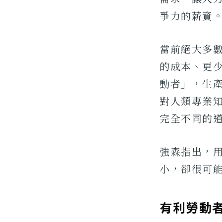
爭力的薪資
當前絕大多
的成本、更
動者」，生
對人類專業
完全不同的
強森指出，
小，卻很可
有利勞動