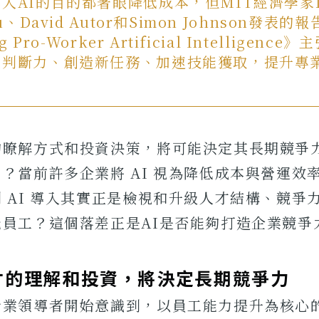
入AI的目的都著眼降低成本，但MIT經濟學家D
u、David Autor和Simon Johnson發表的報
g Pro-Worker Artificial Intelligence
類判斷力、創造新任務、加速技能獲取，提升專
的瞭解方式和投資決策，將可能決定其長期競爭
？當前許多企業將 AI 視為降低成本與營運效
 AI 導入其實正是檢視和升級人才結構、競爭
能員工？這個落差正是AI是否能夠打造企業競爭
才的理解和投資，將決定長期競爭力
行業領導者開始意識到，以員工能力提升為核心的