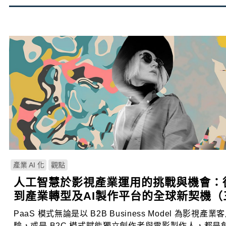
產業 AI 化
觀點
人工智慧於影視產業運用的挑戰與機會：
到產業轉型及AI製作平台的全球新契機（
PaaS 模式無論是以 B2B Business Model 為影視
驗，或是 B2C 模式賦能獨立創作者與電影製作人，都是