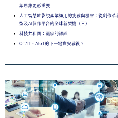
禦思維更形重要
人工智慧於影視產業運用的挑戰與機會：從創作革
型及AI製作平台的全球新契機（三）
科技共和國：贏家的謬誤
OT/IT、AIoT的下一場資安戰役？