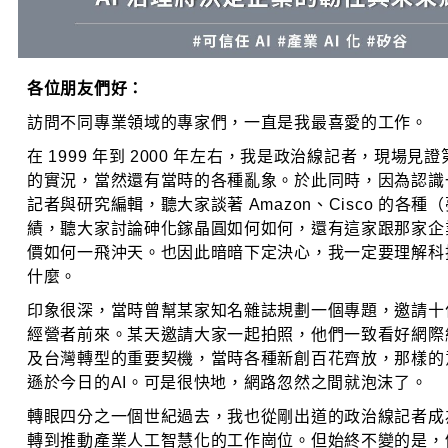
各位朋友們好：
訪問不同專業領域的專家們，一直是我最喜愛的工作。
在 1999 年到 2000 年左右，我是政治線記者，現場見
的實況，當然還有當時的各種亂象。於此同時，因為認識
記者與研究編輯，聽大家談著 Amazon、Cisco 的各種
績，聽大家討論砷化鎵晶圓如何如何，還有這家跟那家企業 
價如何一飛沖天。也因此暗暗下定決心，我一定要理解科
什麼。
印象很深，當時曾幫某家知名雜誌規劃一個專題，邀請十
經營者前來。某天邀請大家一起拍照，他們一致看好網際
及台灣轉型的重要契機，當時各種新創百花齊放，那樣的
遜於今日的AI。可是很快地，網路忽然之間就泡沫了。
轉眼四分之一個世紀過去，我也從剛出道的政治線記者成
轉到推動產業人工智慧化的工作崗位。但始終不變的是，