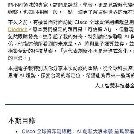
問不同領域的專家，訪問是請益、學習，更是見證時代變
觀察，也如同拼圖一般，一點一滴更了解這個世界的現在
不久之前，有機會面對面訪問 Cisco 全球資深副總裁暨
Diedrich
。原本我們設定的題目是「可信賴 AI」，但發
忽然眼睛發亮。這引起了我的好奇，特別請他多聊聊 AI 
係。他描述他所看到的未來是，AI 將與量子運算並存，
構築全新的科技基礎，「這代表創新不再是漸進式演化，
的巨浪。」
本週電子報特別與你分享本次訪談的重點，從全球科技產
思考 AI 趨勢、探索台灣的新定位，希望能夠帶來一些新
人工智慧科技基金
本期目錄
Cisco 全球資深副總裁：AI 創新大浪來襲 前瞻架