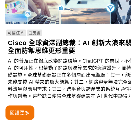
可信任 AI
白皮書
Cisco 全球資深副總裁：AI 創新大浪來
全面防禦思維更形重要
AI 的普及正在徹底改變網路環境。ChatGPT 的問世，
AI 的可用性，也帶動了網路與運算需求的急遽攀升，並
礎設施。全球基礎建設正在多個層面出現瓶頸：其一，能
未能支撐 AI 帶來的龐大能耗；其二，網路容量無法完全
料流量與應用需求；其三，跨平台與跨產業的系統互通性
作與創新。這些缺口使得全球基礎建設在 AI 世代中顯得
閱讀更多