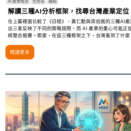
AI 產業框架
生態系
觀點
解讀三種AI分析框架，找尋台灣產業定位
在上篇裡面比較了《日經》、黃仁勳與梁伯嵩的三種AI產
出三者反映了不同的策略提問，而 AI 產業的重心可能正
統整合競賽。那麼，在這三種框架之下，台灣看到了什麼
閱讀更多