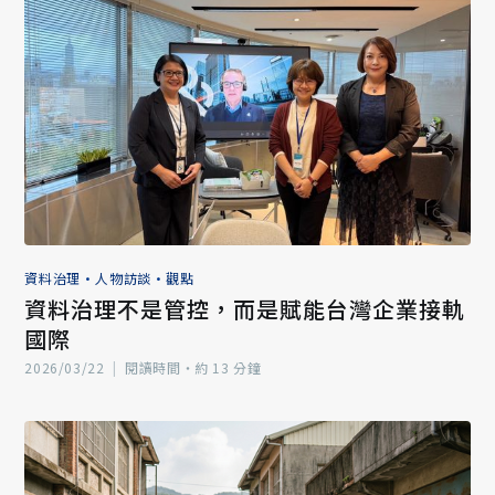
資料治理
•
人物訪談
•
觀點
資料治理不是管控，而是賦能台灣企業接軌
國際
2026/03/22
|
閱讀時間‧約 13 分鐘