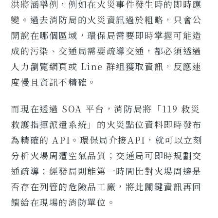
洪將涵舉例，例如在火災事件發生時的即時應
變。過去消防局的火災資訊過於粗略，只會公
開說在哪個區域，環保局需要即時掌握可能造
成的污染、交通局需要疏導交通，都必須透過
人力瀏覽網頁或 Line 群組獲取資訊，反應速
度慢且資訊不精確。
而現在透過 SOA 平台，消防局將「119 救災
救護指揮派遣系統」的火災點位資料即時發布
為精確的 API。環保局介接API，就可以立刻
分析火場周遭空氣品質；交通局可即時規劃交
通疏導；經發局則能第一時間比對火場周邊是
否存在列管的危險品工廠，將此關鍵資訊再回
饋給在現場的消防單位。