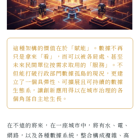
這種架構的價值在於「賦能」。數據不再
只是拿來「看」，而可以被各局處、甚至
未來民間單位按需求取用的「服務」。不
但能打破行政部門數據孤島的現況，更建
立了一個具彈性、可擴展且可持續的數據
生態系，讓創新應用得以在城市治理的各
個角落自主地生長。
在不遠的將來，在一座城市中，將有水、電、
網路，以及各種數據系統，整合構成複雜、高