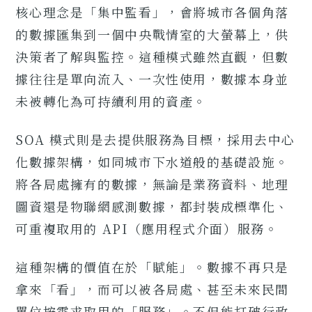
核心理念是「集中監看」，會將城市各個角落
的數據匯集到一個中央戰情室的大螢幕上，供
決策者了解與監控。這種模式雖然直觀，但數
據往往是單向流入、一次性使用，數據本身並
未被轉化為可持續利用的資產。
SOA 模式則是去提供服務為目標，採用去中心
化數據架構，如同城市下水道般的基礎設施。
將各局處擁有的數據，無論是業務資料、地理
圖資還是物聯網感測數據，都封裝成標準化、
可重複取用的 API（應用程式介面）服務。
這種架構的價值在於「賦能」。數據不再只是
拿來「看」，而可以被各局處、甚至未來民間
單位按需求取用的「服務」。不但能打破行政