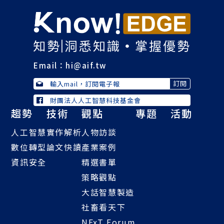
Email：
hi@aif.tw
財團法人人工智慧科技基金會
趨勢
技術
觀點
專題
活動
人工智慧
實作解析
人物訪談
數位轉型
論文快讀
產業案例
資訊安全
精選書單
策略觀點
大話智慧製造
社畜看天下
NExT Forum