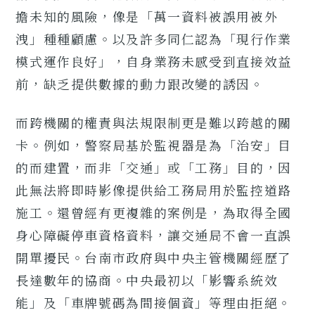
擔未知的風險，像是「萬一資料被誤用被外
洩」種種顧慮。以及許多同仁認為「現行作業
模式運作良好」，自身業務未感受到直接效益
前，缺乏提供數據的動力跟改變的誘因。
而跨機關的權責與法規限制更是難以跨越的關
卡。例如，警察局基於監視器是為「治安」目
的而建置，而非「交通」或「工務」目的，因
此無法將即時影像提供給工務局用於監控道路
施工。還曾經有更複雜的案例是，為取得全國
身心障礙停車資格資料，讓交通局不會一直誤
開單擾民。台南市政府與中央主管機關經歷了
長達數年的協商。中央最初以「影響系統效
能」及「車牌號碼為間接個資」等理由拒絕。