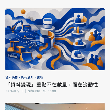
資料治理
•
數位轉型
•
趨勢
「資料變現」重點不在數量，而在流動性
2026/07/11
|
閱讀時間‧約 7 分鐘