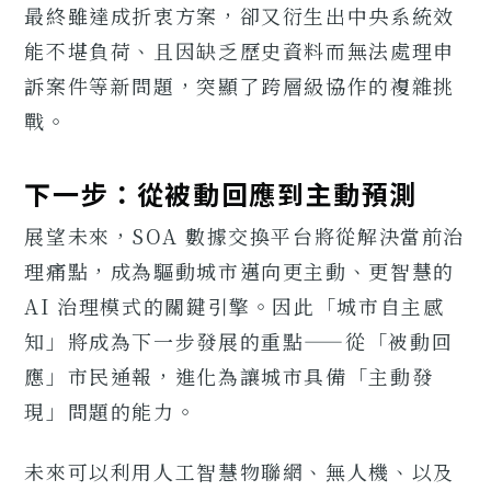
最終雖達成折衷方案，卻又衍生出中央系統效
能不堪負荷、且因缺乏歷史資料而無法處理申
訴案件等新問題，突顯了跨層級協作的複雜挑
戰。
下一步：從被動回應到主動預測
展望未來，SOA 數據交換平台將從解決當前治
理痛點，成為驅動城市邁向更主動、更智慧的
AI 治理模式的關鍵引擎。因此「城市自主感
知」將成為下一步發展的重點——從「被動回
應」市民通報，進化為讓城市具備「主動發
現」問題的能力。
未來可以利用人工智慧物聯網、無人機、以及