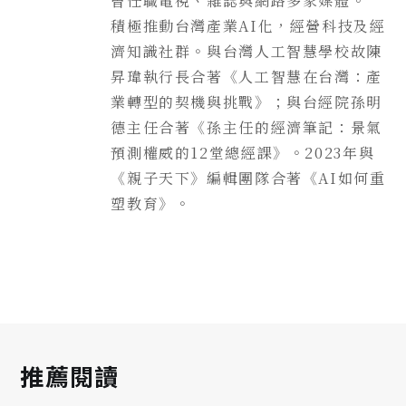
曾任職電視、雜誌與網路多家媒體。
積極推動台灣產業AI化，經營科技及經
濟知識社群。與台灣人工智慧學校故陳
昇瑋執行長合著《人工智慧在台灣：產
業轉型的契機與挑戰》；與台經院孫明
德主任合著《孫主任的經濟筆記：景氣
預測權威的12堂總經課》。2023年與
《親子天下》編輯團隊合著《AI如何重
塑教育》。
推薦閱讀