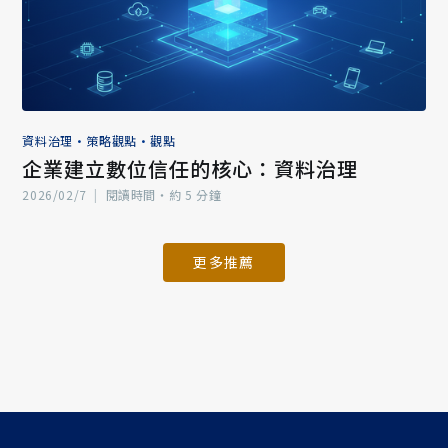
資料治理
•
策略觀點
•
觀點
企業建立數位信任的核心：資料治理
2026/02/7
|
閱讀時間‧約 5 分鐘
更多推薦