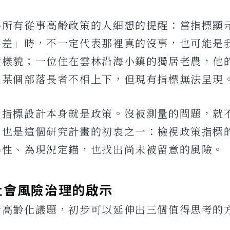
得所有從事高齡政策的人細想的提醒：當指標顯
不差」時，不一定代表那裡真的沒事，也可能是
實樣貌；一位住在雲林沿海小鎮的獨居老農，他
區某個部落長者不相上下，但現有指標無法呈現
：指標設計本身就是政策。沒被測量的問題，就
。也是這個研究計畫的初衷之一：檢視政策指標
得性、為現況定錨，也找出尚未被留意的風險。
社會風險治理的啟示
看高齡化議題，初步可以延伸出三個值得思考的