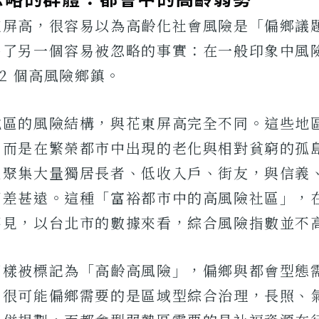
東屏高，很容易以為高齡化社會風險是「偏鄉議
出了另一個容易被忽略的事實：在一般印象中風
12 個高風險鄉鎮。
地區的風險結構，與花東屏高完全不同。這些地
，而是在繁榮都市中出現的老化與相對貧窮的孤
區聚集大量獨居長者、低收入戶、街友，與信義
相差甚遠。這種「富裕都市中的高風險社區」，
不見，以台北市的數據來看，綜合風險指數並不
同樣被標記為「高齡高風險」，偏鄉與都會型態
。很可能偏鄉需要的是區域型綜合治理，長照、