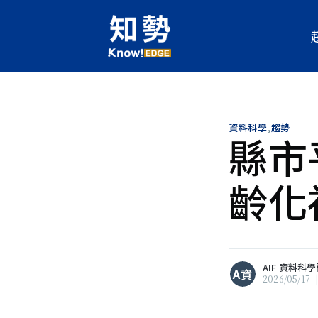
資料科學
,
趨勢
縣市
齡化
A資
所有文章
AIF 資料科
A資
2026/05/17