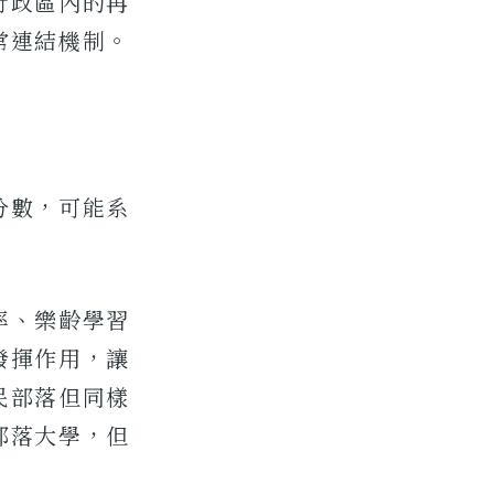
行政區內的再
常連結機制。
分數，可能系
率、樂齡學習
發揮作用，讓
民部落但同樣
部落大學，但