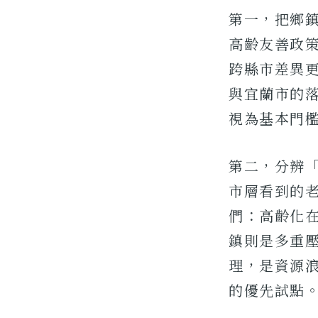
第一，把鄉
高齡友善政
跨縣市差異
與宜蘭市的
視為基本門
第二，分辨
市層看到的
們：高齡化
鎮則是多重
理，是資源
的優先試點