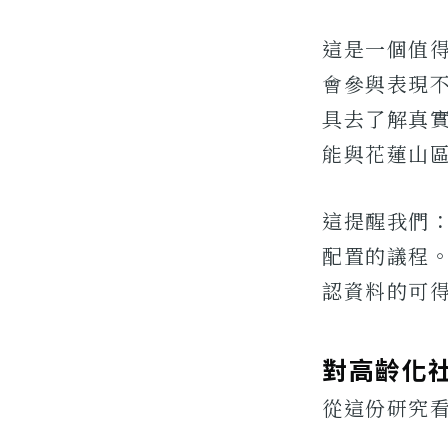
這是一個值
會參與表現
具去了解真
能與花蓮山
這提醒我們
配置的議程
認資料的可
對高齡化
從這份研究