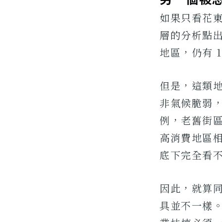
如果只看花
層的分析點
地區，仍有 
但是，這類
非氣候脆弱
例，老舊街
高消費地區
底下完全看
因此，就算
具並不一樣