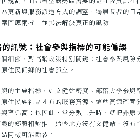
一併規劃，而都會型弱勢區需要的是社福資源在
社區更新與服務派送方式的調整、獨居長者的日
方案回應兩者，並無法解決真正的風險。
略的訊號：社會參與指標的可能偏誤
一個細節，對高齡政策特別關鍵：社會參與風險
非原住民偏鄉的社會孤立。
參與的主要指標，如文健站密度、部落大學參與
多原住民族社區才有的服務資源。這些資源確實
參與率偏高；也因此，當分數上升時，就把非原
高齡的鄉鎮相對推。這些地方沒有文健站、沒有
連結同樣可能斷裂。