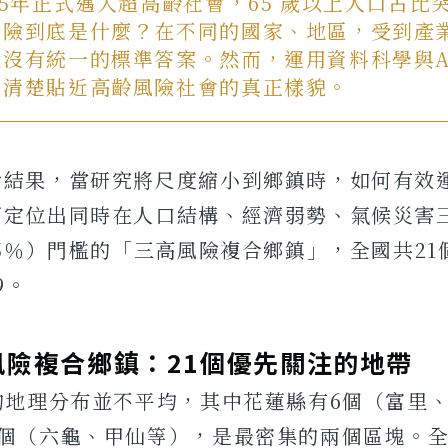
25年正式邁入超高齡社會，65 歲以上人口占比突
風險到底是什麼？在不同的國家、地區，受到產
就沒有統一的標準答案。然而，運用資料科學與A
更清楚貼近高齡風險社會的真正樣貌。
論結果，當研究將尺度縮小到鄉鎮時，如何有效
可定位出同時在人口結構、經濟弱勢、氣候災害
25％）門檻的「三高風險複合鄉鎮」，全國共2
9。
風險複合鄉鎮：21個優先關注的地帶
的地理分布並不平均，其中花蓮縣有6個（富里
4個（六龜、甲仙等），是最密集的兩個區塊。