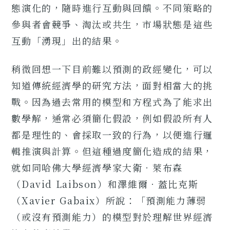
態演化的，隨時進行互動與回饋。不同策略的
參與者會競爭、淘汰或共生，市場狀態是這些
互動「湧現」出的結果。
稍微回想一下目前難以預測的政經變化，可以
知道傳統經濟學的研究方法，面對相當大的挑
戰。因為過去常用的模型和方程式為了能求出
數學解，通常必須簡化假設，例如假設所有人
都是理性的、會採取一致的行為，以便進行邏
輯推演與計算。但這種過度簡化造成的結果，
就如同哈佛大學經濟學家大衛．萊布森
（David Laibson）和澤維爾．蓋比克斯
（Xavier Gabaix）所說：「預測能力薄弱
（或沒有預測能力）的模型對於理解世界經濟