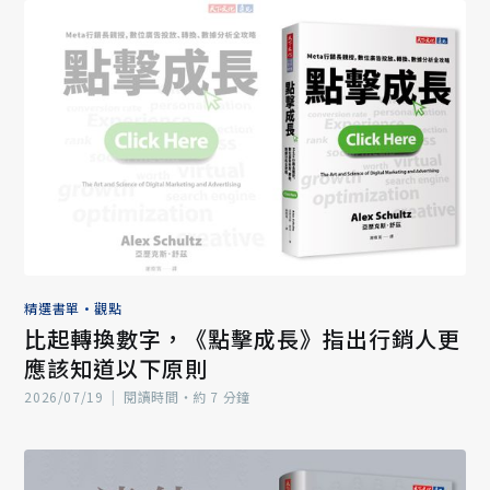
精選書單
•
觀點
比起轉換數字，《點擊成長》指出行銷人更
應該知道以下原則
2026/07/19
|
閱讀時間‧約 7 分鐘