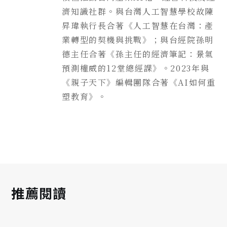
濟知識社群。與台灣人工智慧學校故陳
昇瑋執行長合著《人工智慧在台灣：產
業轉型的契機與挑戰》；與台經院孫明
德主任合著《孫主任的經濟筆記：景氣
預測權威的12堂總經課》。2023年與
《親子天下》編輯團隊合著《AI如何重
塑教育》。
推薦閱讀