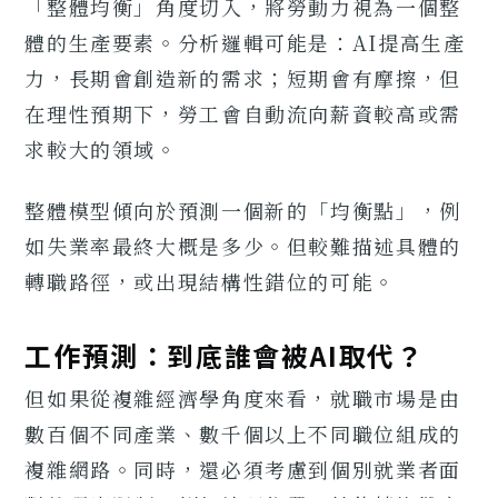
「整體均衡」角度切入，將勞動力視為一個整
體的生產要素。分析邏輯可能是：AI提高生產
力，長期會創造新的需求；短期會有摩擦，但
在理性預期下，勞工會自動流向薪資較高或需
求較大的領域。
整體模型傾向於預測一個新的「均衡點」，例
如失業率最終大概是多少。但較難描述具體的
轉職路徑，或出現結構性錯位的可能。
工作預測：到底誰會被AI取代？
但如果從複雜經濟學角度來看，就職市場是由
數百個不同產業、數千個以上不同職位組成的
複雜網路。同時，還必須考慮到個別就業者面