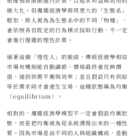
根據預算限制進行計算，以追求利益與效用的
極大化。但複雜經濟學將用更大的「生態系」
框架，將人視為為生態系中的不同「物種」，
會依照各自既定的行為模式採取行動，不一定
會進行復雜的理性計算。
循著這個「理性人」的脈絡，傳統經濟學相信
市場有機制能自動調節，價格最終會反映價
值，達到供需平衡與效率；並且假設只有供給
等於需求時才會產生交易，這種狀態稱為均衡
（equilibrium）。
相對的，複雜經濟學模型不一定會假設均衡狀
態，而是把均衡視為從系統湧現出來的一種性
質。因為市場是由不同的人與組織構成，是動