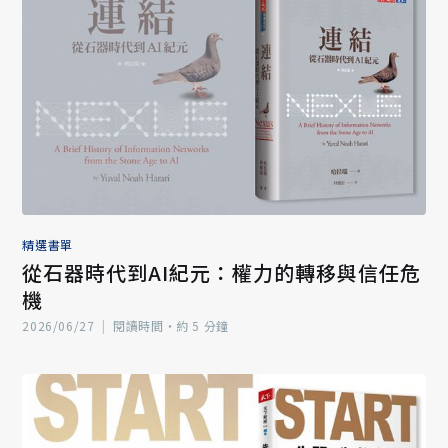
精選書單
從石器時代到AI紀元：權力的轉移與信任危
機
2026/06/27
|
閱讀時間‧約 5 分鐘