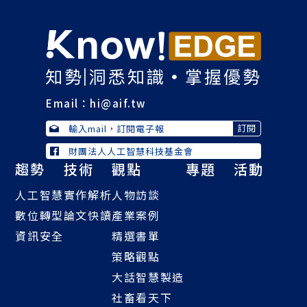
Email：
hi@aif.tw
財團法人人工智慧科技基金會
趨勢
技術
觀點
專題
活動
人工智慧
實作解析
人物訪談
數位轉型
論文快讀
產業案例
資訊安全
精選書單
策略觀點
大話智慧製造
社畜看天下