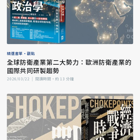
精選書單
•
觀點
全球防衛產業第二大勢力：歐洲防衛產業的
國際共同研製趨勢
2026/03/22
|
閱讀時間‧約 13 分鐘