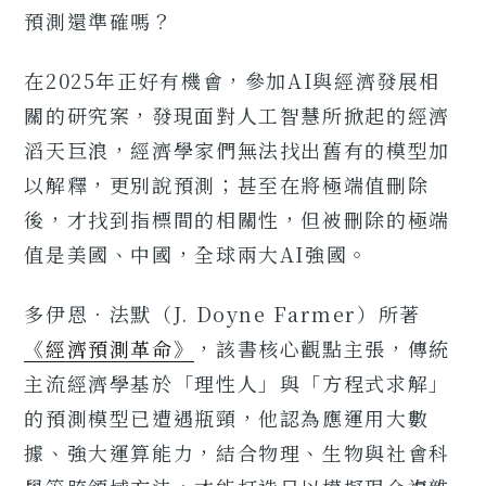
預測還準確嗎？
在2025年正好有機會，參加AI與經濟發展相
關的研究案，發現面對人工智慧所掀起的經濟
滔天巨浪，經濟學家們無法找出舊有的模型加
以解釋，更別說預測；甚至在將極端值刪除
後，才找到指標間的相關性，但被刪除的極端
值是美國、中國，全球兩大AI強國。
多伊恩．法默（J. Doyne Farmer）所著
《經濟預測革命》
，該書核心觀點主張，傳統
主流經濟學基於「理性人」與「方程式求解」
的預測模型已遭遇瓶頸，他認為應運用大數
據、強大運算能力，結合物理、生物與社會科