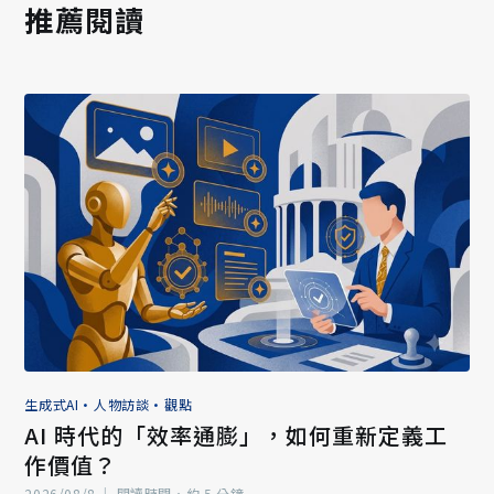
推薦閱讀
生成式AI
•
人物訪談
•
觀點
AI 時代的「效率通膨」，如何重新定義工
作價值？
2026/08/8
|
閱讀時間‧約 5 分鐘