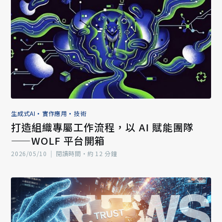
生成式AI
•
實作應用
•
技術
打造組織專屬工作流程，以 AI 賦能團隊
——WOLF 平台開箱
2026/05/10
|
閱讀時間‧約 12 分鐘