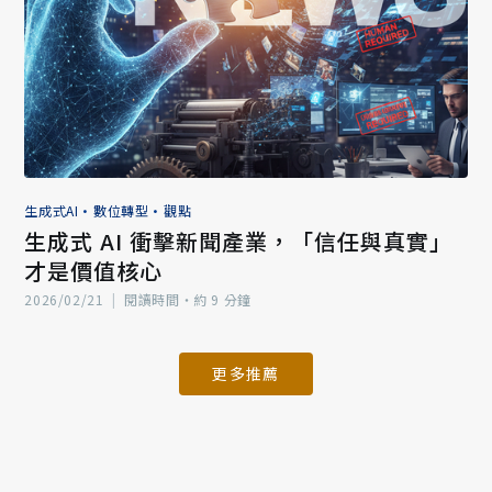
生成式AI
•
數位轉型
•
觀點
生成式 AI 衝擊新聞產業，「信任與真實」
才是價值核心
2026/02/21
|
閱讀時間‧約 9 分鐘
更多推薦