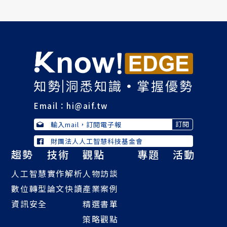
Email：
hi@aif.tw
財團法人人工智慧科技基金會
趨勢
技術
觀點
專題
活動
人工智慧
實作解析
人物訪談
數位轉型
論文快讀
產業案例
資訊安全
精選書單
策略觀點