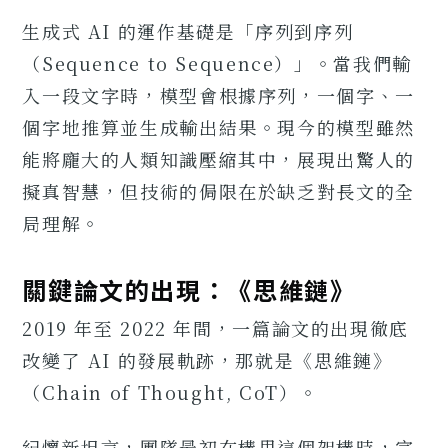
生成式 AI 的運作基礎是「序列到序列
（Sequence to Sequence）」。當我們輸
入一段文字時，模型會根據序列，一個字、一
個字地推算並生成輸出結果。現今的模型雖然
能將龐大的人類知識壓縮其中，展現出驚人的
擬真智慧，但技術的侷限在於缺乏對長文的全
局理解。
關鍵論文的出現：《思維鏈》
2019 年至 2022 年間，一篇論文的出現徹底
改變了 AI 的發展軌跡，那就是《思維鏈》
（Chain of Thought, CoT）。
紀懷新坦言，團隊最初在構思這個架構時，完