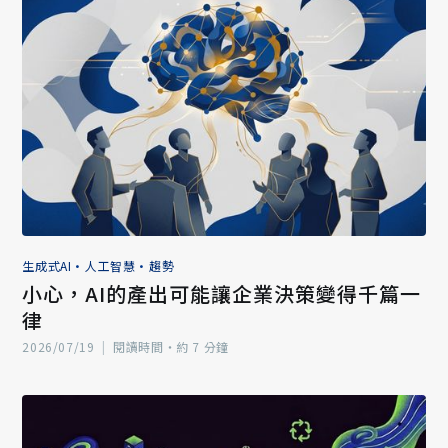
生成式AI
•
人工智慧
•
趨勢
小心，AI的產出可能讓企業決策變得千篇一
律
2026/07/19
|
閱讀時間‧約 7 分鐘