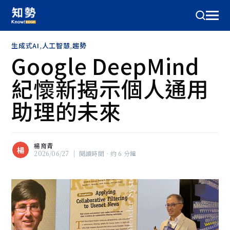
生成式AI
,
人工智慧
,
趨勢
Google DeepMind
紀懷新揭示個人通用
助理的未來
楊育青
楊
2026/06/27
|
閱讀時間‧約 6 分鐘