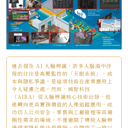
過去提及 AI 人臉辨識，許多人腦海中浮
現的往往是高壓監控的「天眼系統」，成
本與隱私爭議，是這項技術在產業應用上
令人疑慮之處。然而，城智科技
（AIRA）從人臉辨識核心技術出發，迅
速轉向更具實務價值的人像追蹤應用，成
功切入公共安全、零售與工廠管理等具備
剛性需求的場域。不僅避開了傳統人臉辨
識侵害隱私與法規風險，也開啟了一條以