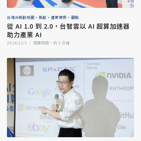
台灣AI新創地圖
•
新創
•
產業案例
•
觀點
從 AI 1.0 到 2.0，台智雲以 AI 超算加速器
助力產業 AI
2024/12/1
|
閱讀時間‧約 3 分鐘