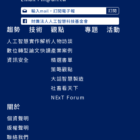
財團法人人工智慧科技基金會
趨勢
技術
觀點
專題
活動
人工智慧
實作解析
人物訪談
數位轉型
論文快讀
產業案例
資訊安全
精選書單
策略觀點
大話智慧製造
社畜看天下
NExT Forum
關於
個資聲明
版權聲明
聯絡我們