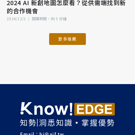
2024 AI 新創地圖怎麼看？從供需端找到新
的合作機會
2024/12/1
|
閱讀時間‧約 5 分鐘
更多推薦
Email：
hi@aif.tw