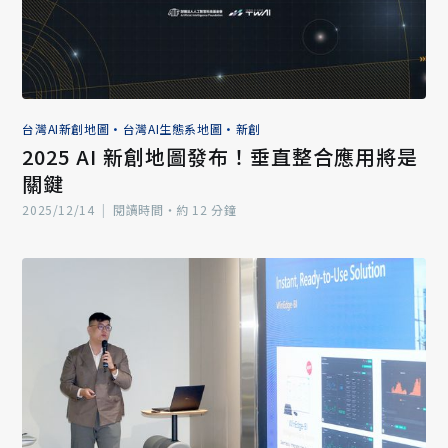
台灣AI新創地圖
•
台灣AI生態系地圖
•
新創
2025 AI 新創地圖發布！垂直整合應用將是
關鍵
2025/12/14
|
閱讀時間‧約 12 分鐘