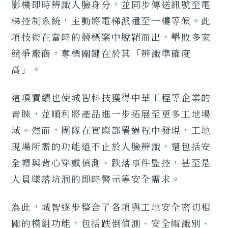
影機即時辨識人臉身分，並同步傳送訊號至電
梯控制系統，主動將電梯派遣至一樓等候。此
項技術在當時的競標案中脫穎而出，擊敗多家
競爭廠商，奪標關鍵在於其「辨識準確度
高」。
這項實績也使城智科技獲得中華工程等企業的
青睞，並順利將產品進一步拓展至更多工地場
域。然而，團隊在實際部署過程中發現，工地
現場所需的功能遠不止於人臉辨識，還包括安
全帽與背心穿戴偵測、跌落事件監控，甚至是
人員墜落坑洞的即時警示等安全需求。
為此，城智逐步整合了各項與工地安全密切相
關的模組功能，包括跌倒偵測、安全帽識別、