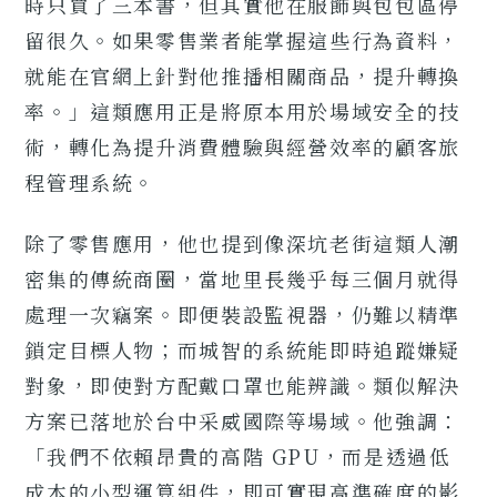
時只買了三本書，但其實他在服飾與包包區停
留很久。如果零售業者能掌握這些行為資料，
就能在官網上針對他推播相關商品，提升轉換
率。」這類應用正是將原本用於場域安全的技
術，轉化為提升消費體驗與經營效率的顧客旅
程管理系統。
除了零售應用，他也提到像深坑老街這類人潮
密集的傳統商圈，當地里長幾乎每三個月就得
處理一次竊案。即便裝設監視器，仍難以精準
鎖定目標人物；而城智的系統能即時追蹤嫌疑
對象，即使對方配戴口罩也能辨識。類似解決
方案已落地於台中采威國際等場域。他強調：
「我們不依賴昂貴的高階 GPU，而是透過低
成本的小型運算組件，即可實現高準確度的影