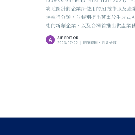
Ecosystem Map First Half 2023）
次地圖針對企業所使用的AI技術以及產
場進行分類，並特別提出著重於生成式A
術的新創企業，以及台灣首推出供產業
的企業級大型語言模型。
AIF EDITOR
A
2023/07/22
|
閱讀時間‧約 8 分鐘