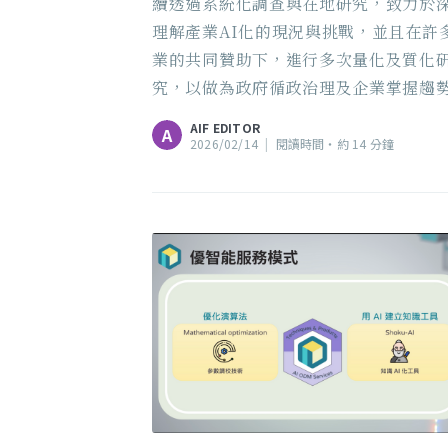
續透過系統化調查與在地研究，致力於
理解產業AI化的現況與挑戰，並且在許
業的共同贊助下，進行多次量化及質化
究，以做為政府循政治理及企業掌握趨
重要依據。
AIF EDITOR
A
2026/02/14
|
閱讀時間‧約 14 分鐘