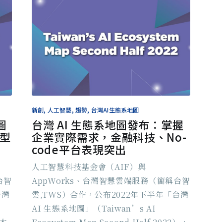
新創, 人工智慧, 趨勢, 台灣AI生態系地圖
圖
台灣 AI 生態系地圖發布：掌握
模型
企業實際需求，金融科技、No-
code平台表現突出
人工智慧科技基金會（AIF）與
台智
AppWorks、台灣智慧雲端服務（簡稱台智
台灣
雲,TWS）合作，公布2022年下半年「台灣
AI 生態系地圖」（Taiwan’s AI