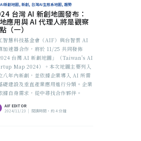
AI新創地圖, 新創, 台灣AI生態系地圖, 趨勢
024 台灣 AI 新創地圖發布：
地應用與 AI 代理人將是觀察
點（一）
工智慧科技基金會（AIF）與台智雲 AI
算加速器合作，將於 11/25 共同發佈
024 台灣 AI 新創地圖」（Taiwan's AI
tartup Map 2024）。本次地圖主要列入
立八年內新創，並依據企業導入 AI 所需
基礎建設及垂直產業應用進行分類。企業
依據自身需求，從中尋找合作夥伴。
AIF EDITOR
2024/11/23
|
閱讀時間‧約 4 分鐘