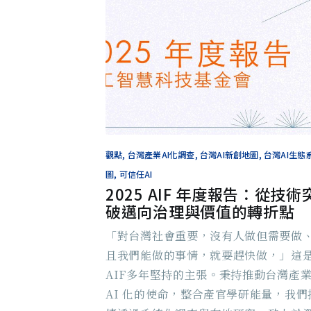
觀點, 台灣產業AI化調查, 台灣AI新創地圖, 台灣AI生態
圖, 可信任AI
2025 AIF 年度報告：從技術
破邁向治理與價值的轉折點
「對台灣社會重要，沒有人做但需要做
且我們能做的事情，就要趕快做，」這
AIF多年堅持的主張。秉持推動台灣產
AI 化的使命，整合產官學研能量，我們