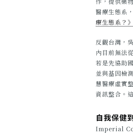
作，提供藥
醫療生態系
療生態系？
反觀台灣，
內目前無法
若是先協助
並與基因檢
慧醫療虛實整
資訊整合。
自我保健
Imperial