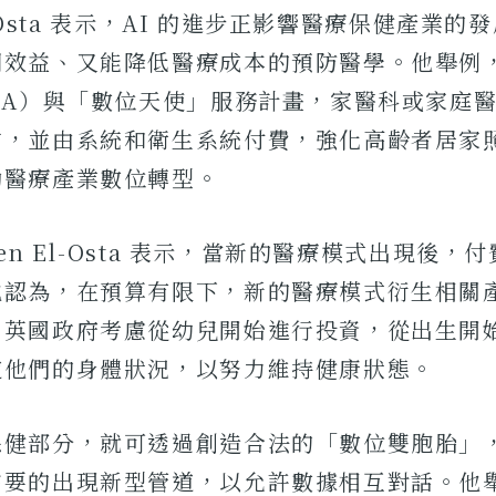
El-Osta 表示，AI 的進步正影響醫療保健產業
期效益、又能降低醫療成本的預防醫學。他舉例
GA）與「數位天使」服務計畫，家醫科或家庭
方，並由系統和衛生系統付費，強化高齡者居家
動醫療產業數位轉型。
ten El-Osta 表示，當新的醫療模式出現後
他認為，在預算有限下，新的醫療模式衍生相關
，英國政府考慮從幼兒開始進行投資，從出生開
道他們的身體狀況，以努力維持健康狀態。
保健部分，就可透過創造合法的「數位雙胞胎」
需要的出現新型管道，以允許數據相互對話。他