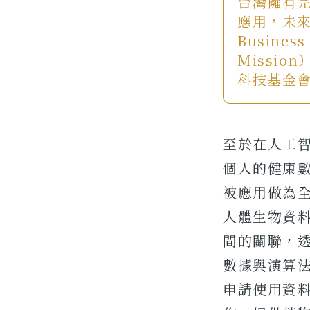
台灣擁有
應用，未來
Busines
Missi
科技基金會
至於在人工
個人的健康
被應用做為全人
人體生物資料
間的關聯，透
數據與演算
申請使用資