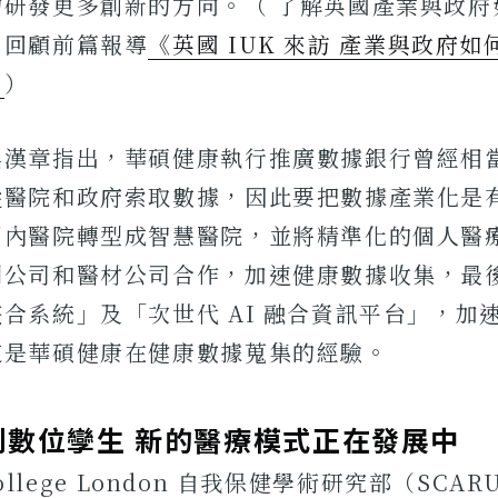
物研發更多創新的方向。（ 了解英國產業與政府
，回顧前篇報導
《英國 IUK 來訪 產業與政府
》
）
吳漢章指出，華碩健康執行推廣數據銀行曾經相
從醫院和政府索取數據，因此要把數據產業化是
國內醫院轉型成智慧醫院，並將精準化的個人醫
測公司和醫材公司合作，加速健康數據收集，最
合系統」及「次世代 AI 融合資訊平台」，加
這是華碩健康在健康數據蒐集的經驗。
到數位孿生 新的醫療模式正在發展中
 College London 自我保健學術研究部（SCA