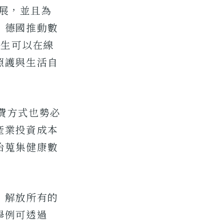
的發展，並且為
，德國推動數
醫生可以在線
照護與生活自
，付費方式也勢必
產業投資成本
始蒐集健康數
，解放所有的
舉例可透過