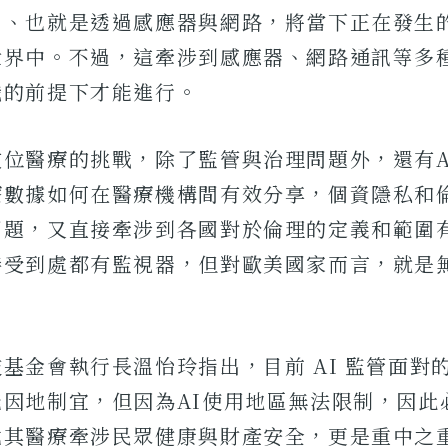
」、也就是透過感應器與網路，將當下正在發生
世界中。不過，這牽涉到感應器、網路通訊等多
識的前提下才能進行。
數位醫療的挑戰，除了監管與治理問題外，還有A
療數據如何在醫療機構間有效分享，個資隱私和
問題，又直接牽涉到各國對於倫理的定義和範圍
接受到處都有監視器，但對歐美國家而言，就是
基金會執行長溫怡玲指出，目前 AI 監管面對
能因地制宜，但因為AI使用地區無法限制，因此
尤其醫療牽涉民眾健康與財產安全，更是重中之