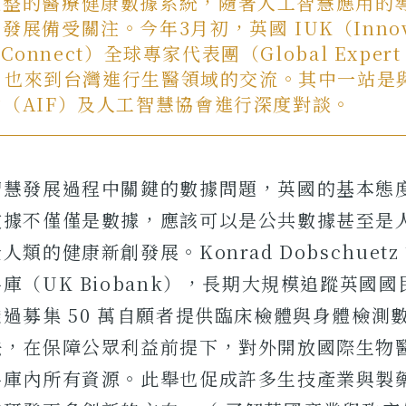
完整的醫療健康數據系統，隨著人工智慧應用的
發展備受關注。今年3月初，英國 IUK（Innova
s Connect）全球專家代表團（Global Expert
on）也來到台灣進行生醫領域的交流。其中一站是
（AIF）及人工智慧協會進行深度對談。
智慧發展過程中關鍵的數據問題，英國的基本態
數據不僅僅是數據，應該可以是公共數據甚至是
類的健康新創發展。Konrad Dobschuet
庫（UK Biobank），長期大規模追蹤英國
過募集 50 萬自願者提供臨床檢體與身體檢測
法，在保障公眾利益前提下，對外開放國際生物
料庫內所有資源。此舉也促成許多生技產業與製