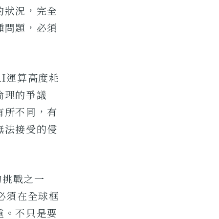
的狀況，完全
種問題，必須
I運算高度耗
倫理的爭議
有所不同，有
無法接受的侵
的挑戰之一
必須在全球框
重。不只是要