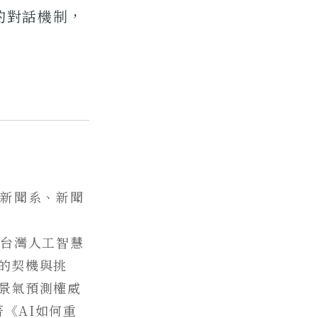
的對話機制，
學新聞系、新聞
與台灣人工智慧
的契機與挑
景氣預測權威
著《AI如何重