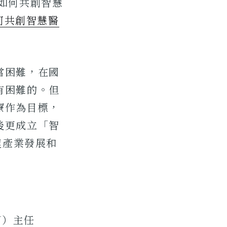
如何共創智慧
如何共創智慧醫
當困難，在國
有困難的。但
療作為目標，
後更成立「智
速產業發展和
RU）主任