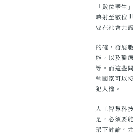
「數位孿生
映射至數位
要在社會共
的確，發展
能，以及醫
等。而這些
些國家可以
犯人權。
人工智慧科技
是，必須要
架下討論。