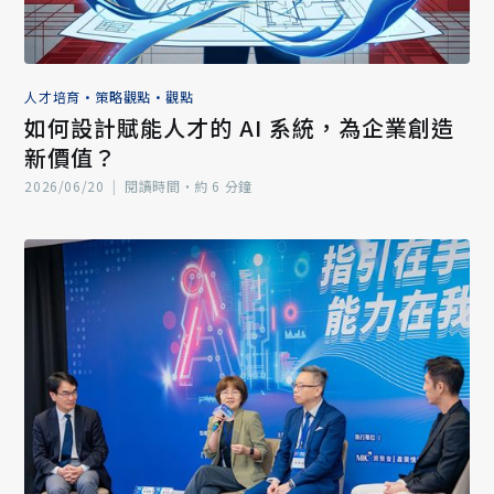
人才培育
•
策略觀點
•
觀點
如何設計賦能人才的 AI 系統，為企業創造
新價值？
2026/06/20
|
閱讀時間‧約 6 分鐘