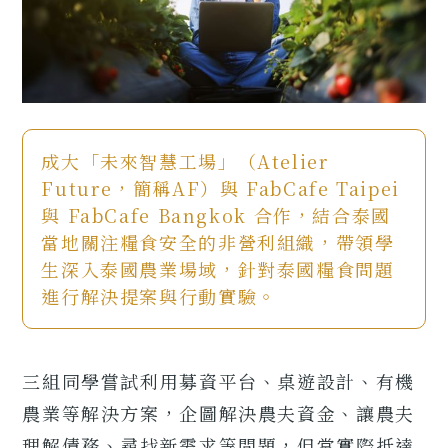
成大「未來智慧工場」（Atelier
Future，簡稱AF）與 FabCafe Taipei
與 FabCafe Bangkok 合作，結合泰國
當地關注糧食安全的非營利組織，帶領學
生深入泰國農業場域，針對泰國糧食問題
進行解決提案與行動實驗。
三組同學嘗試利用募資平台、桌遊設計、有機
農業等解決方案，企圖解決農夫資金、讓農夫
理解債務、尋找新需求等問題，但當實際抵達