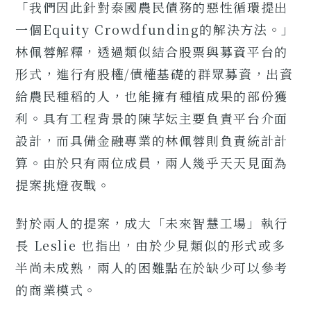
「我們因此針對泰國農民債務的惡性循環提出
一個Equity Crowdfunding的解決方法。」
林佩蓉解釋，透過類似結合股票與募資平台的
形式，進行有股權/債權基礎的群眾募資，出資
給農民種稻的人，也能擁有種植成果的部份獲
利。具有工程背景的陳芓妘主要負責平台介面
設計，而具備金融專業的林佩蓉則負責統計計
算。由於只有兩位成員，兩人幾乎天天見面為
提案挑燈夜戰。
對於兩人的提案，成大「未來智慧工場」執行
長 Leslie 也指出，由於少見類似的形式或多
半尚未成熟，兩人的困難點在於缺少可以參考
的商業模式。