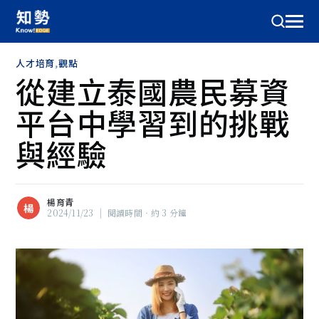
人才培育
,
觀點
從建立泰國農民募資
平台中學習到的挑戰
與經驗
楊育青
楊
2024/11/23
|
閱讀時間‧約 3 分鐘