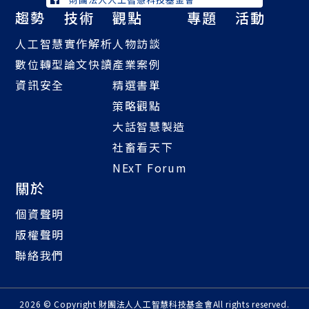
趨勢
技術
觀點
專題
活動
人工智慧
實作解析
人物訪談
數位轉型
論文快讀
產業案例
資訊安全
精選書單
策略觀點
大話智慧製造
社畜看天下
NExT Forum
關於
個資聲明
版權聲明
聯絡我們
2026 © Copyright
財團法人人工智慧科技基金會
All rights reserved.