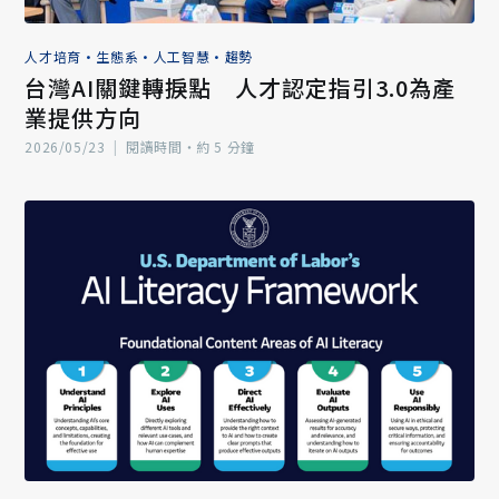
人才培育
•
生態系
•
人工智慧
•
趨勢
台灣AI關鍵轉捩點 人才認定指引3.0為產
業提供方向
2026/05/23
|
閱讀時間‧約 5 分鐘