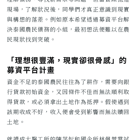
現場，了解狀況後，同學們才真正意識到現實
與構想的落差。例如原本希望透過募資平台解
決泰國農民債務的小組，最初想法便難以在農
民現狀找到突破。
「理想很豐滿，現實卻很骨感」的
募資平台計畫
資金不足的泰國農民往往為了耕作，需要向銀
行貸款初始資金，又因條件不佳而無法順利取
得貸款，或必須拿出土地作為抵押。假使遇到
該期收成不好，收入便會受到影響而無法贖回
土地。
就讀成大醫工所的陳芓妘和國企所林佩蓉嘗試