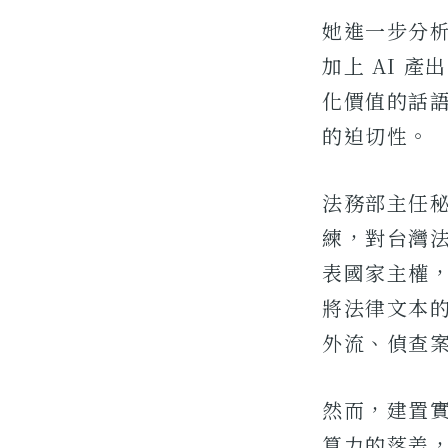
她進一步分
加上 AI 
化價值的話語
的迫切性。
法務部主任
練，對台灣
表國家主權，
將法律文本
外流、偵查
然而，建置
算力的落差