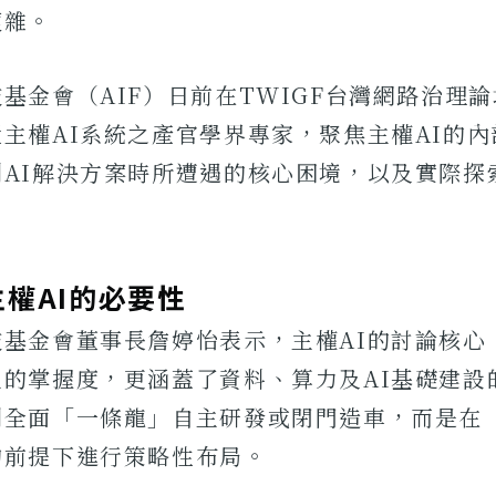
複雜。
基金會（AIF）日前在TWIGF台灣網路治理
主權AI系統之產官學界專家，聚焦主權AI的
制AI解決方案時所遭遇的核心困境，以及實際探
權AI的必要性
技基金會董事長詹婷怡表示，主權AI的討論核心
主的掌握度，更涵蓋了資料、算力及AI基礎建設
到全面「一條龍」自主研發或閉門造車，而是在
的前提下進行策略性布局。