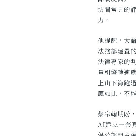
坊間常見的
力。
他提醒，大語
法務部建置
法律專家的
量引擎轉速
上山下海跑
應如此，不
蔡宗翰期盼
AI建立一
保公部門主權