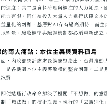
新的速度；其二是資料清理與標注的人力耗損，
理能力有限，同仁須投入大量人力進行法律文本
益量化的兩難，基層對AI存有過高期待，而生
加以衡量，驗收標準與驗證機制都必須重新建立
據的兩大痛點：本位主義與資料孤島
層面，內政部統計處處長饒志堅指出，台灣推動
：一是各機關本位主義導致橫向整合困難，二是
複浪費。
，即便透過行政命令解決了機關「不想做」的意
體制「無法做」的技術瓶頸。現行的「去識別化