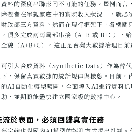
方資料的深度串聯形同不可能的任務。舉例而言
心障礙者在單親家庭中的實際收入狀況」，就必
與財政部三方資料。然而在現行框架下，各機關
，頂多完成兩兩局部串接（A+B 或 B+C），
全貌（A+B+C）。這正是台灣大數據治理目
引入合成資料（Synthetic Data）作為
提下，保留真實數據的統計規律與樣態。目前，
的AI自動化轉型藍圖，全面導入AI進行資料
輔助，並期盼能盡快建立國家級的數據中心。
不能流於表面，必須回歸真實任務
，蔡宗翰也對國內AI模型的評測方式提出批評。