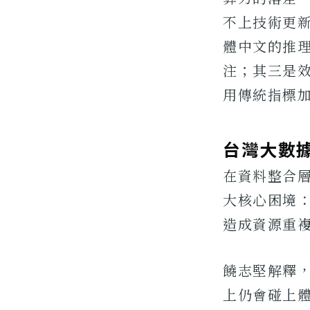
不上技術更
體中文的推
注；其三是效
用傳統指標
台灣大數
在資料整合
大核心困境
造成資源重
饒志堅解釋
上仍會碰上