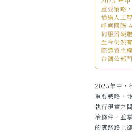
2025 
重要策略，
通過人工
呼應國際 
伺服器硬體
至今仍然有
際建置主權
台灣公部
2025年中
重要戰略，
執行現實之
治條件，並掌
的實踐路上