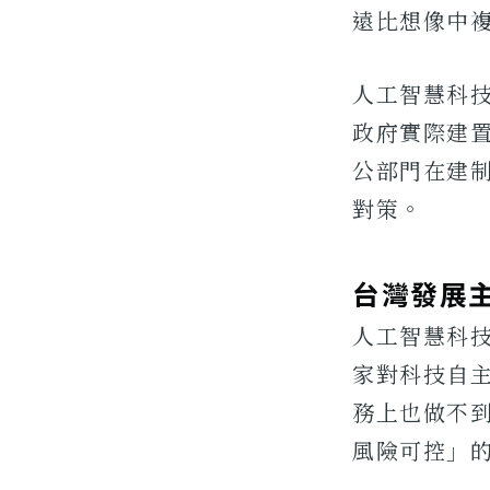
遠比想像中
人工智慧科技
政府實際建置
公部門在建
對策。
台灣發展主
人工智慧科
家對科技自
務上也做不
風險可控」