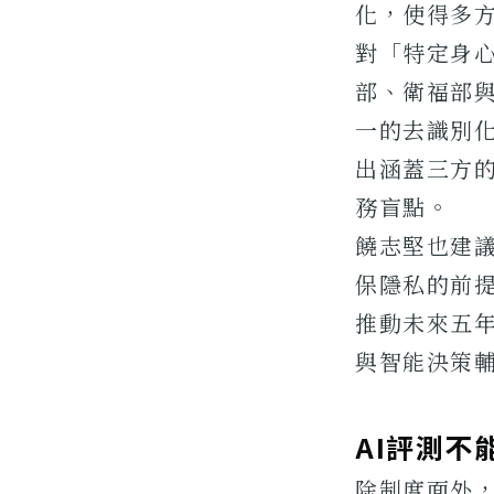
化，使得多
對「特定身
部、衛福部
一的去識別化
出涵蓋三方的
務盲點。
饒志堅也建議可
保隱私的前
推動未來五年
與智能決策
AI評測
除制度面外