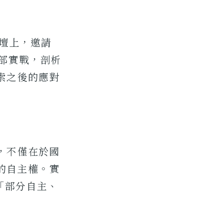
論壇上，邀請
內部實戰，剖析
索之後的應對
，不僅在於國
的自主權。實
「部分自主、