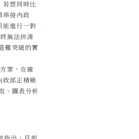
，若想同時比
須串接內政
只能進行一對
始終無法拼湊
前最難突破的實
替代方案，在確
內政部正積極
抓取、圖表分析
他指出，目前