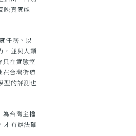
反映真實能
真實任務。以
力，並與人類
會只在實驗室
地在台灣街道
模型的評測也
，為台灣主權
，才有辦法確