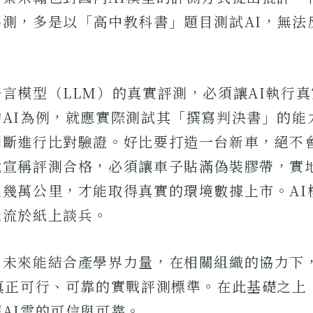
評測，多是以「高中教科書」題目測試AI，無法
言模型（LLM）的真實評測，必須讓AI執行
的AI為例，就應實際測試其「撰寫判決書」的能
判斷進行比對驗證。好比要打造一台新車，絕不
就宣稱評測合格，必須讓車子貼滿偽裝膠帶，實
過幾萬公里，才能取得真實的環境數據上市。AI
能流於紙上談兵。
，未來能結合產學界力量，在相關組織的協力下
套真正可行、可靠的實戰評測標準。在此基礎之上
AI雲的可信與可靠。