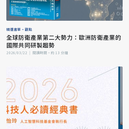
精選書單
•
觀點
全球防衛產業第二大勢力：歐洲防衛產業的
國際共同研製趨勢
2026/03/22
|
閱讀時間‧約 13 分鐘