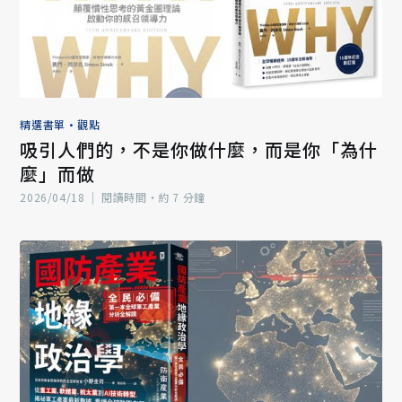
精選書單
•
觀點
吸引人們的，不是你做什麼，而是你「為什
麼」而做
2026/04/18
|
閱讀時間‧約 7 分鐘