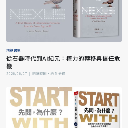
精選書單
從石器時代到AI紀元：權力的轉移與信任危
機
2026/06/27
|
閱讀時間‧約 5 分鐘