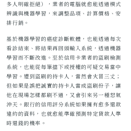
多人明確拒絕），業者的電腦就愈能透過模式
辨識與機器學習，來調整品項、計算價格、安
排行銷。
基於機器學習的癌症診斷軟體，也能透過每次
看診結束、將結果再回頭輸入系統，透過機器
學習而不斷改進。至於信用卡業者的盜刷檢測
系統，也能從每筆擋下或授權的可疑交易當中
學習。遭到盜刷的持卡人，當然會火冒三丈；
但如果是誤把誠實的持卡人當成盜刷份子，讓
他在現場怎樣都刷不過，又會引來另一種怒氣
沖天。銀行的信用評分系統如果擁有愈多還款
違約的資料，也就愈能準確預測特定貸款人準
時還錢的機率。