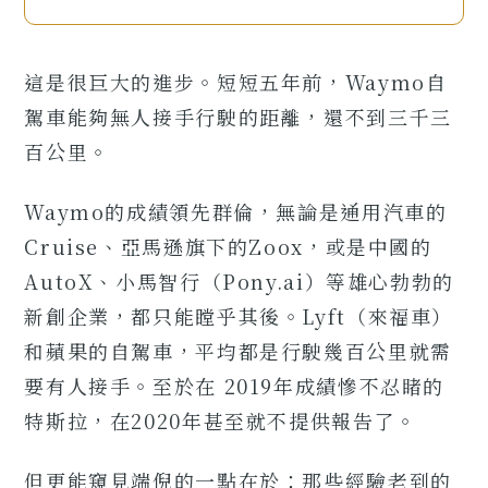
這是很巨大的進步。短短五年前，Waymo自
駕車能夠無人接手行駛的距離，還不到三千三
百公里。
Waymo的成績領先群倫，無論是通用汽車的
Cruise、亞馬遜旗下的Zoox，或是中國的
AutoX、小馬智行（Pony.ai）等雄心勃勃的
新創企業，都只能瞠乎其後。Lyft（來福車）
和蘋果的自駕車，平均都是行駛幾百公里就需
要有人接手。至於在 2019年成績慘不忍睹的
特斯拉，在2020年甚至就不提供報告了。
但更能窺見端倪的一點在於：那些經驗老到的