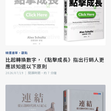
精選書單
•
觀點
比起轉換數字，《點擊成長》指出行銷人更
應該知道以下原則
2026/07/19
|
閱讀時間‧約 7 分鐘