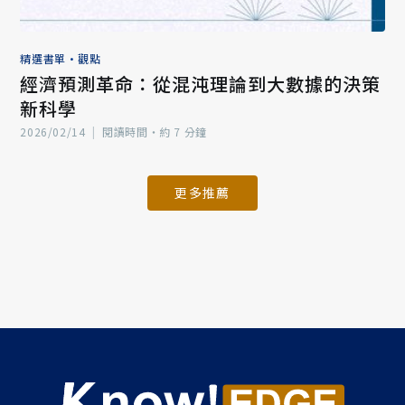
精選書單
•
觀點
經濟預測革命：從混沌理論到大數據的決策
新科學
2026/02/14
|
閱讀時間‧約 7 分鐘
更多推薦