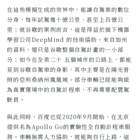
在這些模擬生成的世界中，能讓自駕車的數位
分身，每年試駕幾十億公里、甚至上百億公
里；就谷歌的案例而言，這是得益於旗下機器
學習公司DeepMind 的技術協助。來自加州
的資料，還只是谷歌整個自駕計畫的一小部
分；如今在全美二十 五個城市的公路上，都能
見到谷歌自駕車的身影，其中主要是在陽光普
照的亞利桑納州鳳凰城。部分車輛已經能夠做
為真實環境中的自駕計程車，不再需要配置駕
駛員。
與此同時，百度也從2020年9月開始，在北京
提供名為Apollo Go的實驗性全自動計程車服
務。車輛無需人力協助，就能夠自行上路，這