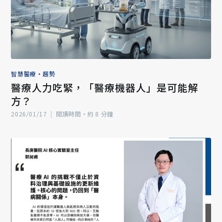
智慧醫療
•
趨勢
醫療人力吃緊，「醫療機器人」是可能解
方？
2026/01/17
|
閱讀時間‧約 8 分鐘