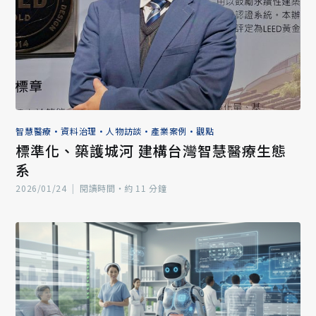
智慧醫療
•
資料治理
•
人物訪談
•
產業案例
•
觀點
標準化、築護城河 建構台灣智慧醫療生態
系
2026/01/24
|
閱讀時間‧約 11 分鐘