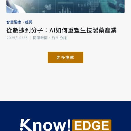
智慧醫療
•
趨勢
從數據到分子：AI如何重塑生技製藥產業
2025/10/25
|
閱讀時間‧約 5 分鐘
更多推薦