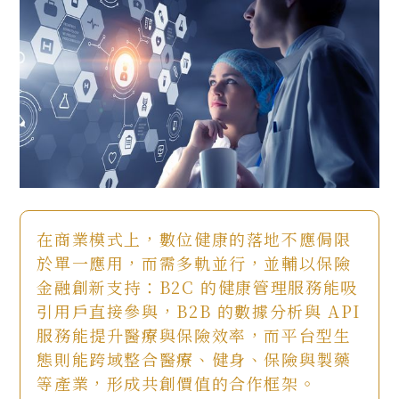
在商業模式上，數位健康的落地不應侷限
於單一應用，而需多軌並行，並輔以保險
金融創新支持：B2C 的健康管理服務能吸
引用戶直接參與，B2B 的數據分析與 API
服務能提升醫療與保險效率，而平台型生
態則能跨域整合醫療、健身、保險與製藥
等產業，形成共創價值的合作框架。