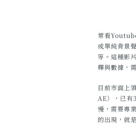
常看Yout
或單純背景
等。這種影
釋與數據，
目前市面上領先
AE），已有
慢，需要專業
的出現，就