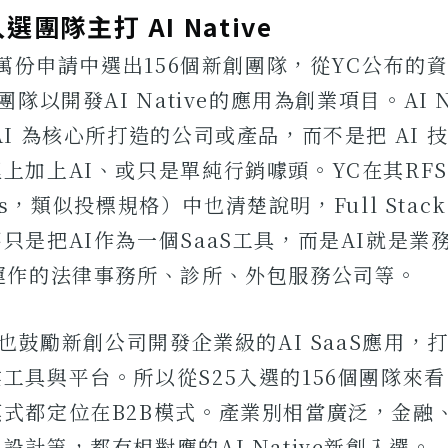
團隊主打 AI Native
從上萬份申請中選出156個新創團隊，從YC公布的
團隊以開發AI Native的應用為創業項目。AI N
AI 為核心所打造的公司或產品，而不是把 AI 
上加上AI、或只是單純行銷噱頭。YC在其RFS（R
tups，類似投標規格）中也清楚說明，Full Stack A
只是把AI作為一個SaaS工具，而是AI就是業
運作的法律事務所、診所、外包服務公司等。
，也鼓勵新創公司開發企業級的AI SaaS應用，打
工具與平台。所以從S25入選的156個團隊來看，
式都定位在B2B模式。產業別相當廣泛，金融
設計等，都有相對應的AI Native新創入選。