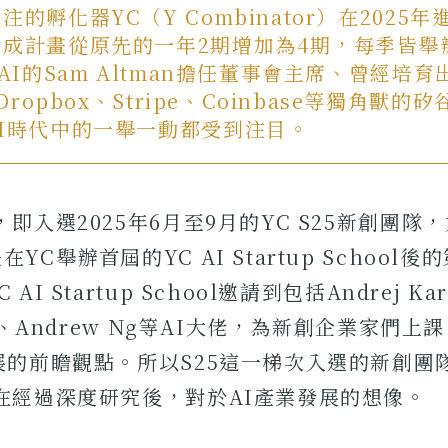
的孵化器YC（Y Combinator）在2025
育成計畫從原先的一年2期增加為4期，每季皆舉
nAI的Sam Altman擔任董事會主席、曾經培育
、Dropbox、Stripe、Coinbase等獨角獸的
I時代中的一舉一動都受到注目。
，即入選2025年6月至9月的YC S25新創團隊
YC舉辦首屆的YC AI Startup School
AI Startup School邀請到包括Andrej Kar
sk、Andrew Ng等AI大佬，為新創企業家們
展的前瞻觀點。所以S25這一梯次入選的新創團
在經過深度研究後，對於AI產業發展的想像。