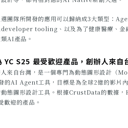
選團隊所開發的應用可以歸納成3大類型：Agent
eveloper tooling、以及為了健康醫療
類AI產品。
I 為 YC S25 最受歡迎產品，創辦人來自
I創辦人來自台灣，是一個專門為動態圖形設計（Mot
開發的AI Agent工具，目標是為全球2億的影
態圖形設計工具。根據CrustData的數據，He
中最受歡迎的產品。