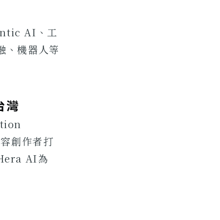
ic AI、工
、金融、機器人等
台灣
ion
片內容創作者打
ra AI為