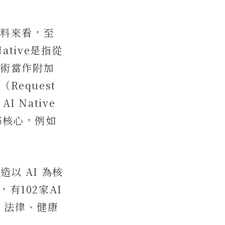
資料來看，至
ative是指從
技術當作附加
equest
I Native
務核心，例如
造以 AI 為核
有102家AI
、法律、健康