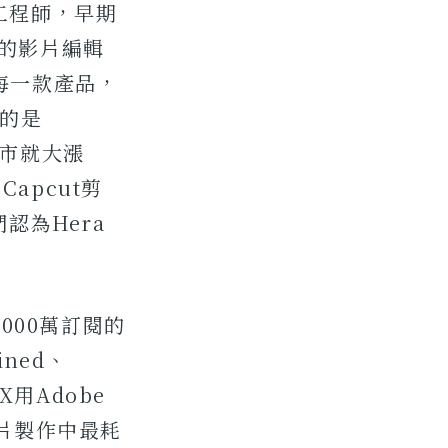
的工程師，早期
用的影片編輯
的每一款產品，
應的是
期上市就大漲
Capcut剪
認為Hera
3,000萬訂閱的
ined、
X用Adobe
片製作中最耗