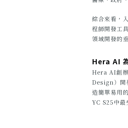
綜合來看，入
程師開發工具d
領域開發的垂
Hera A
Hera A
Design）
造簡單易用的動
YC S25