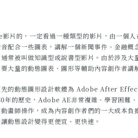
ube影片的，一定看過一種類型的影片，由一個
聲音配合一些圖表，講解一個新聞事件、金融概
片通常被叫做知識型或說書型影片。由於涉及大
需要大量的動態圖表、圖形等輔助內容創作者講
的動態圖形設計軟體為 Adobe After Effec
30年的歷史，Adobe AE非常複雜、學習困難
動畫師操作，成為內容創作者們的一大成本負擔。H
是讓動態設計變得更便宜、更快速。