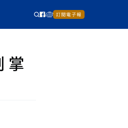
訂閱電子報
創 掌