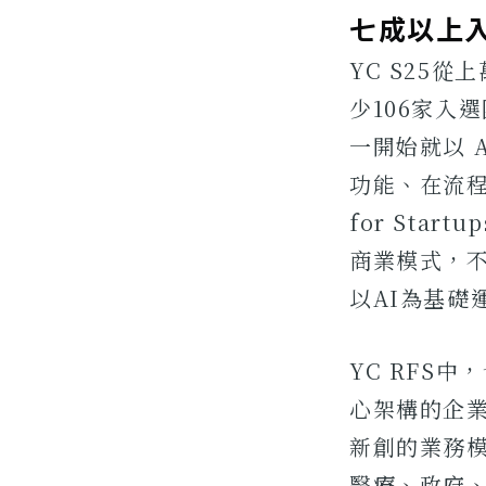
七成以上入選
YC S25
少106家入選
一開始就以 
功能、在流程
for Star
商業模式，不
以AI為基礎
YC RFS中
心架構的企業
新創的業務模
醫療、政府、