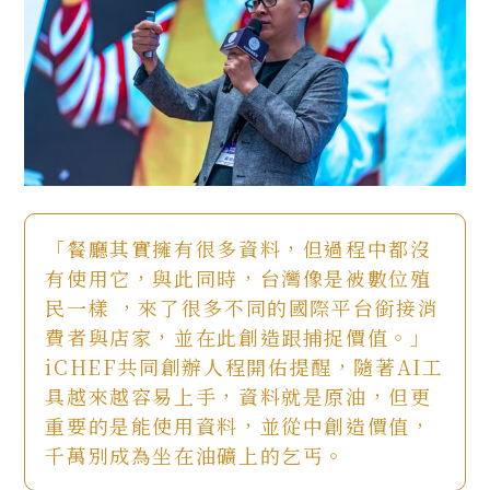
「餐廳其實擁有很多資料，但過程中都沒
有使用它，與此同時，台灣像是被數位殖
民一樣 ，來了很多不同的國際平台銜接消
費者與店家，並在此創造跟捕捉價值。」
iCHEF共同創辦人程開佑提醒，隨著AI工
具越來越容易上手，資料就是原油，但更
重要的是能使用資料，並從中創造價值，
千萬別成為坐在油礦上的乞丐。