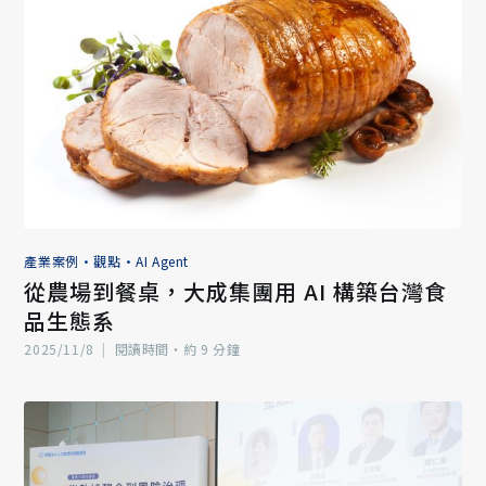
產業案例
•
觀點
•
AI Agent
從農場到餐桌，大成集團用 AI 構築台灣食
品生態系
2025/11/8
|
閱讀時間‧約 9 分鐘