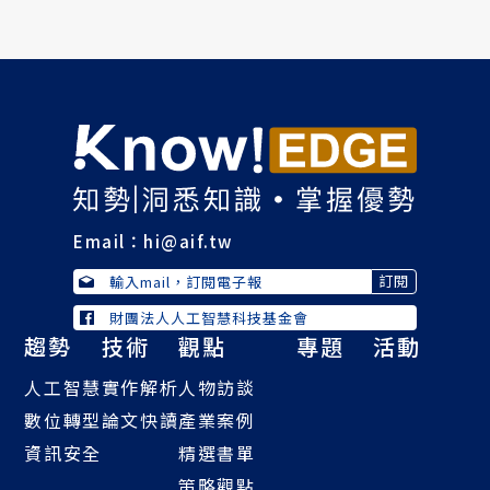
Email：
hi@aif.tw
財團法人人工智慧科技基金會
趨勢
技術
觀點
專題
活動
人工智慧
實作解析
人物訪談
數位轉型
論文快讀
產業案例
資訊安全
精選書單
策略觀點