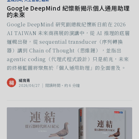
Google DeepMind 紀懷新揭示個人通用助理
的未來
Google DeepMind 研究副總裁紀懷新日前在 2026
AI TAIWAN 未來商務展的演講中，從 AI 推理的底層
邏輯出發，從 sequential transducer（序列轉換
器）講到 Chain of Thought（思維鏈），並指出
agentic coding（代理式程式設計）只是前兆，未來
的終極藍圖將聚焦於「個人通用助理」的全面普及。
楊育青
楊
2026/06/27
|
閱讀時間‧約 6 分鐘