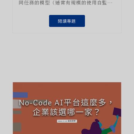
同任務的模型（通常有規模的使用自監督
式學習），例如 Google、Facebook 等
大型科技公司，近幾年挹注龐大的資源訓
閱讀專題
練出大型模型，如 GPT-3、BERT 等，都
屬於基礎模型。