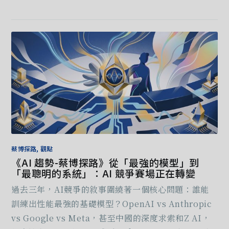
蔡博探路, 觀點
《AI 趨勢-蔡博探路》從「最強的模型」到
「最聰明的系統」：AI 競爭賽場正在轉變
過去三年，AI競爭的敘事圍繞著一個核心問題：誰能
訓練出性能最強的基礎模型？OpenAI vs Anthropic
vs Google vs Meta，甚至中國的深度求索和Z AI，