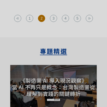
1
2
3
4
5
專題精選