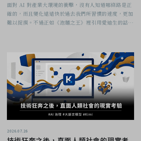
面對 AI 對產業大環境的衝擊，沒有人知道哪條路是正
確的，而且變化遠遠快於過去我們所習慣的速度，更加
難以捉摸。不過正如《泡麵之王》裡引用愛迪生的話：
我們不是失敗，而是發現了許多不能成功的方法（大意
如此）。換一個觀看的視角，失敗就有了不同的意義；
對信念的堅持，也更有價值。
2026.07.26
技術狂奔之後，直面人類社會的現實考