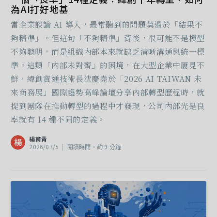
為AI打好地基
當企業談論 AI 導入，最常聽到的問題莫過於「結果不
夠精準」。但這句「不夠精準」背後，很可能不是模型
不夠聰明，而是組織內部本來就缺乏清晰溝通與統一標
準。這類「內部未對齊」的困境，在大型企業中屢見不
鮮，緯創資通技術長沈慶堯於「2026 AI TAIWAN 未
來商務展」國際趨勢高峰論壇分享內部轉型歷程時，就
提到團隊在推動轉型的過程中才發現，公司內部光是良
率就有 14 種不同的定義。
楊育青
楊
2026/07/5
|
閱讀時間‧約 9 分鐘