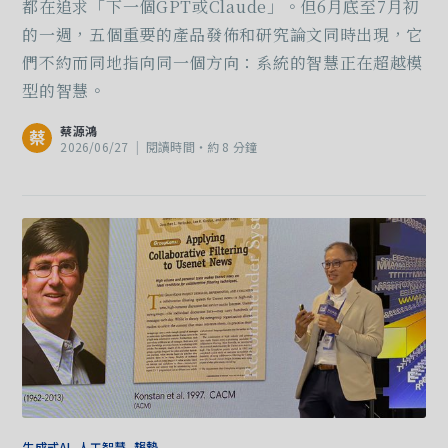
都在追求「下一個GPT或Claude」。但6月底至7月初
的一週，五個重要的產品發佈和研究論文同時出現，它
們不約而同地指向同一個方向：系統的智慧正在超越模
型的智慧。
蔡源鴻
蔡
2026/06/27
|
閱讀時間‧約 8 分鐘
生成式AI, 人工智慧, 趨勢