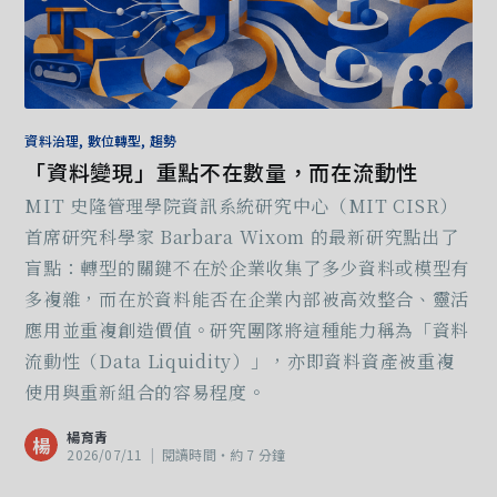
資料治理, 數位轉型, 趨勢
「資料變現」重點不在數量，而在流動性
MIT 史隆管理學院資訊系統研究中心（MIT CISR）
首席研究科學家 Barbara Wixom 的最新研究點出了
盲點：轉型的關鍵不在於企業收集了多少資料或模型有
多複雜，而在於資料能否在企業內部被高效整合、靈活
應用並重複創造價值。研究團隊將這種能力稱為「資料
流動性（Data Liquidity）」，亦即資料資產被重複
使用與重新組合的容易程度。
楊育青
楊
2026/07/11
|
閱讀時間‧約 7 分鐘