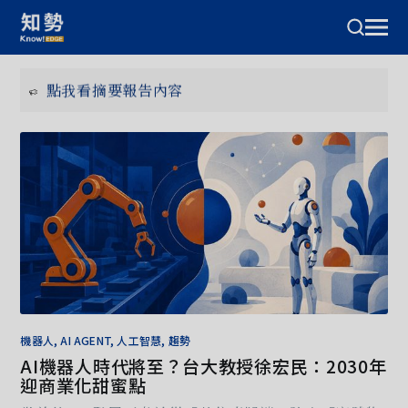
台灣產業 AI 化大調查發布：超過半數企業已使用
生成式 AI，且企業 AI 化指數差異逐步加大 ➤➤
點我看摘要報告內容
2024 台灣 AI 新創地圖發布！
點我看地圖名單
機器人, AI AGENT, 人工智慧, 趨勢
AI機器人時代將至？台大教授徐宏民：2030年
迎商業化甜蜜點