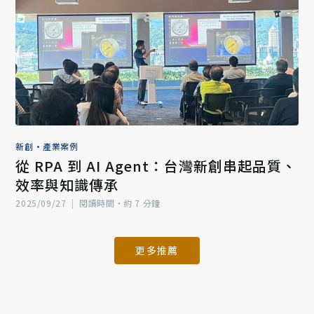
新創
•
產業案例
從 RPA 到 AI Agent：台灣新創串起品質、
效率與知識傳承
2025/09/27
|
閱讀時間‧約 7 分鐘
更多推薦