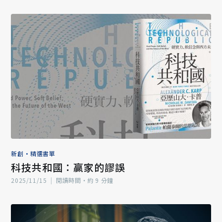
新創
•
精選書單
科技共和國：贏家的謬誤
2025/11/15
|
閱讀時間‧約 9 分鐘