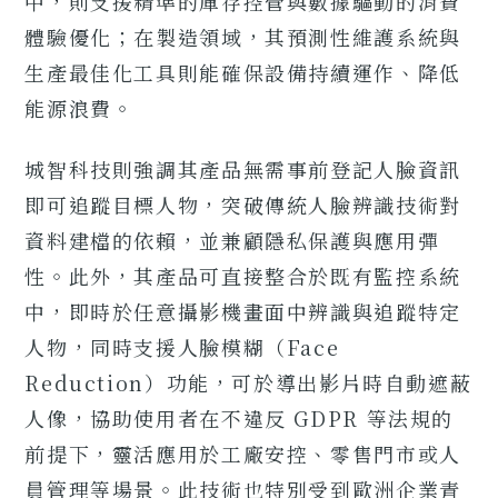
中，則支援精準的庫存控管與數據驅動的消費
體驗優化；在製造領域，其預測性維護系統與
生產最佳化工具則能確保設備持續運作、降低
能源浪費。
城智科技則強調其產品無需事前登記人臉資訊
即可追蹤目標人物，突破傳統人臉辨識技術對
資料建檔的依賴，並兼顧隱私保護與應用彈
性。此外，其產品可直接整合於既有監控系統
中，即時於任意攝影機畫面中辨識與追蹤特定
人物，同時支援人臉模糊（Face
Reduction）功能，可於導出影片時自動遮蔽
人像，協助使用者在不違反 GDPR 等法規的
前提下，靈活應用於工廠安控、零售門市或人
員管理等場景。此技術也特別受到歐洲企業青