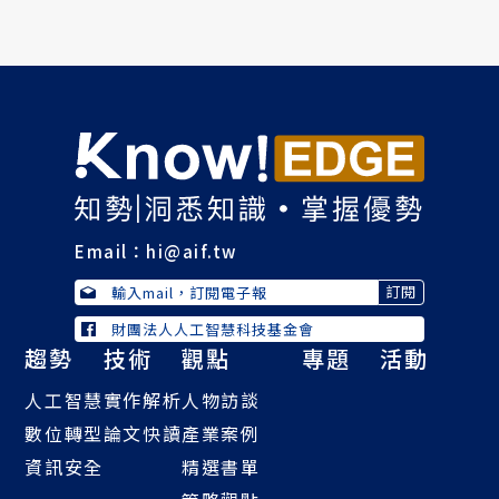
Email：
hi@aif.tw
財團法人人工智慧科技基金會
趨勢
技術
觀點
專題
活動
人工智慧
實作解析
人物訪談
數位轉型
論文快讀
產業案例
資訊安全
精選書單