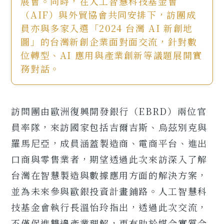
展會。同時，在人工智慧科技基金會
（AIF）與外貿協會共同安排下，訪團成
員亦與多家入選「2024 台灣 AI 新創地
圖」的台灣新創企業面對面交流，針對數
位轉型、AI 應用與產業創新等議題展開實
務對話。
訪問團由歐洲復興開發銀行（EBRD）兩位官
員率隊，來訪國家包括吉爾吉斯、烏茲別克與
羅馬尼亞，成員涵蓋製造商、電商平台、進出
口商與零售業者，期望透過此次來訪深入了解
台灣在智慧製造與數據應用方面的解決方案，
並為未來參與歐銀投資計畫鋪路。人工智慧科
技基金會執行長溫怡玲指出，透過此次交流，
不僅促進雙邊產業理解，更有助於媒合實質合