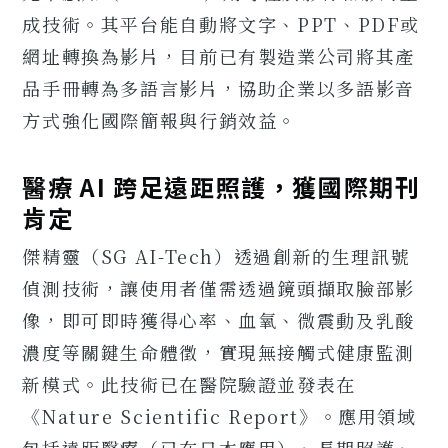
成技術。其平台能自動將文字、PPT、PDF或
網址轉換為影片，目前已有製造業公司將其產
品手冊轉為多語言影片，協助企業以多語影音
方式強化國際簡報與行銷效益。
醫療 AI 跨足遠距照護，獲國際期刊
肯定
傑精靈（SG AI-Tech）透過創新的生理訊號
偵測技術，讓使用者僅需透過鏡頭擷取臉部影
像，即可即時獲得心率、血氧、微震動及乳酸
濃度等關鍵生命體徵，實現無接觸式健康監測
新模式。此技術已在醫院驗證並發表在
《Nature Scientific Report》。應用領域
包括遠距醫療（已在日本應用）、長期照護、