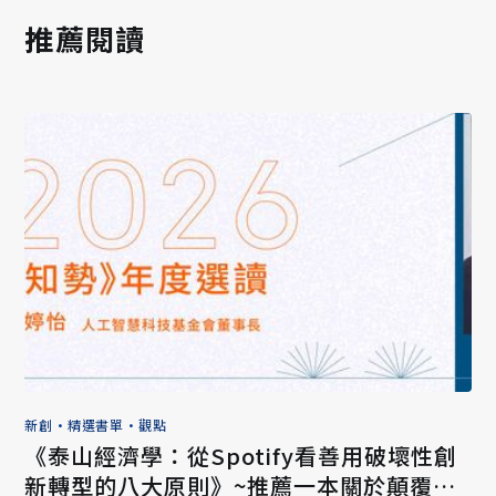
推薦閱讀
新創
•
精選書單
•
觀點
《泰山經濟學：從Spotify看善用破壞性創
新轉型的八大原則》~推薦一本關於顛覆與