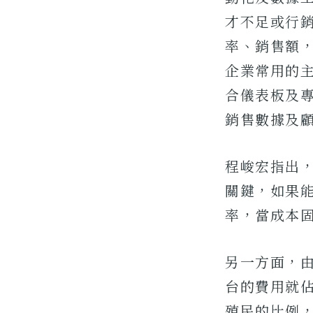
才不足或行
率、銷售額，
企業常用的
合儀表板及
銷售數據及
程峻宏指出
關鍵，如果
率，當成本
另一方面，
台的費用就
殖民的比例