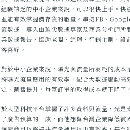
銷經驗缺乏的中小企業來說，可以很快上手。快
並能有效掌握備存貨的數量。串接FB、Googl
主流數據，導入由頂尖數據專家及商業分析師所
專業數據報告，協助老闆、經理、行銷企劃、設
顧客喜好。
，對於中小企業來說，曝光與流量所消耗的成本
能將曝光流量應用的有效率，配合大數據驅動高
固定、銷售提升，每筆訂單的取得成本就下降了
由於大型科技平台掌握了許多資料與流量，光是
佔了廣告預算的三成，而他想幫台灣企業降低被
，讓廠商可以將這些流量運用得更有效率，甚至