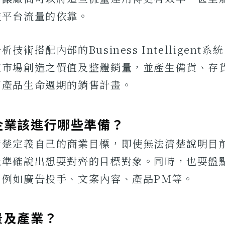
技平台流量的依靠。
技術搭配內部的Business Intelligent
定市場創造之價值及整體銷量，並產生備貨、存
個產品生命週期的銷售計畫。
企業該進行哪些準備？
清楚定義自己的商業目標，即使無法清楚說明目
能準確說出想要對齊的目標對象。同時，也要盤
，例如廣告投手、文案內容、產品PM等。
景及產業？