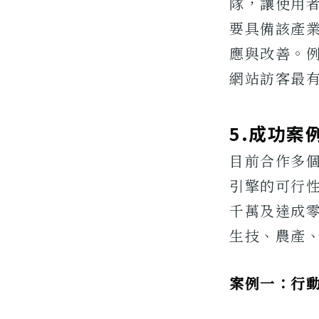
隊，讓使用
要具備該產
應與改善。
網站訪客最
5.成功案
目前合作多
引擎的可行
千萬及達成
生技、農產
案例一：行動