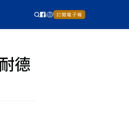
訂閱電子報
康耐德