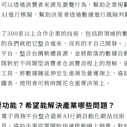
，可以透過消費者來源及瀏覽行為，幫助企業規
AI進行模擬，幫助決策者透過數據進行風險判
了300家以上合作企業的技術，包括跨領域的
有的我們就把它整合進來，沒有的才自己開發。
態平台，整合台灣軟體資源，並將散落的數據自
團隊對於不同類型消費者在消費流程上的理解，
的工具，將數據鏈延伸至生產端及營運端上，協
生圖表，使用者可將時間花在重要決策上。
主要功能？希望能解決產業哪些問題？
t AI 電子商務平台整合最新AI行銷自動化網站技
工具，協助企業從零開始快速啟動線上銷售，對