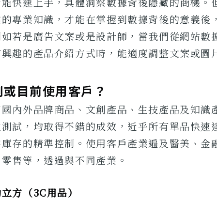
者能快速上手，具體洞察數據背後隱藏的商機。
業的專業知識，才能在掌握到數據背後的意義後
例如若是廣告文案或是設計師，當我們從網站數
有興趣的產品介紹方式時，能適度調整文案或圖
例或目前使用客戶？
個國內外品牌商品、文創產品、生技產品及知識
性測試，均取得不錯的成效，近乎所有單品快速
零庫存的精準控制。使用客戶產業遍及醫美、金
、零售等，透過與不同產業。
立方（3C用品）