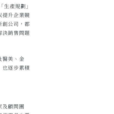
、「生產規劃」
以提升企業競
新創公司，都
解決銷售問題
及醫美、金
，也逐步累積
家及顧問團