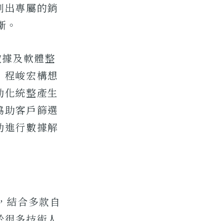
劃出專屬的銷
斷。
數據及軟體整
」程峻宏構想
動化統整產生
協助客戶篩選
助進行數據解
術，結合多款自
於很多技術人