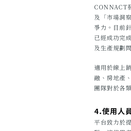
CONNAC
及「市場洞
爭力。目前
已經成功完
及生產規劃
適用於線上
融、房地產
團隊對於各
4.使用人
平台致力於