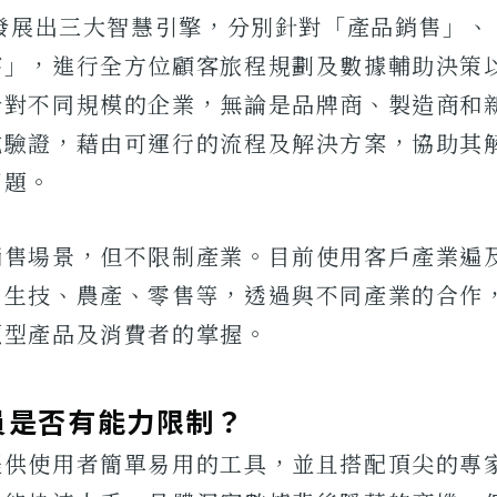
T發展出三大智慧引擎，分別針對「產品銷售」
察」，進行全方位顧客旅程規劃及數據輔助決策
針對不同規模的企業，無論是品牌商、製造商和
成驗證，藉由可運行的流程及解決方案，協助其
問題。
銷售場景，但不限制產業。目前使用客戶產業遍
、生技、農產、零售等，透過與不同產業的合作
類型產品及消費者的掌握。
員是否有能力限制？
提供使用者簡單易用的工具，並且搭配頂尖的專