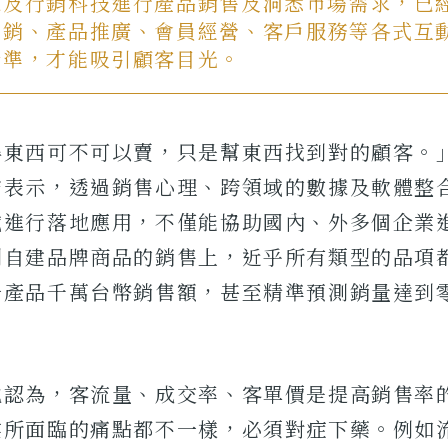
據及行銷科技進行產品銷售及洞悉市場需求，已
行銷、產品推廣、會員經營、客戶服務等各式互
精準，才能吸引顧客目光。
得東西可不可以賣，只是幫東西找到對的顧客。
宏表示，透過銷售心理、跨領域的數據及軟體整
域進行落地應用，不僅能協助國內、外多個企業
到自建品牌商品的銷售上，近乎所有類型的品項
一產品千萬台幣銷售額，甚至精準預測銷量達到
他認為，客流量、成交率、客單價是提高銷售率
業所面臨的痛點都不一樣，必須對症下藥。例如