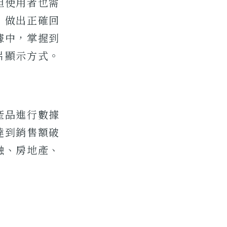
但使用者也需
，做出正確回
據中，掌握到
片顯示方式。
產品進行數據
達到銷售額破
融、房地產、