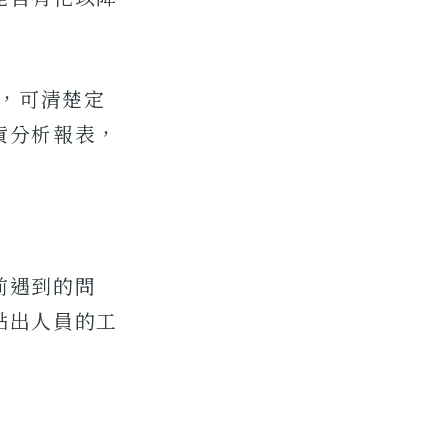
系統，可清楚定
貨分析報表，
前遇到的問
點出人員的工