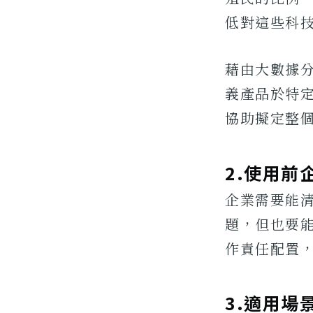
低對這些科
藉由大數據分析
義產品於特
協助擬定整
2.使用前
企業需要能
題，但也要
作責任配置
3.適用場